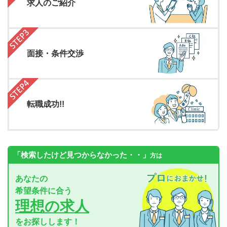
求人のご紹介
面接・条件交渉
転職成功!!
「検索したけど見つからなかった・・」
方は
あなたの
希望条件に合う
理想の求人
をお探しします！