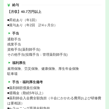
給与
【月収】40.7万円以上
■昇給あり（年1回）
■賞与あり（年2回 計4ヶ月分）
手当
通勤手当
残業手当
資格手当(薬剤師手当)
その他手当(役職手当：管理薬剤師手当)
福利厚生
雇用保険、労災保険、健康保険、厚生年金保険
駐車場
手当・福利厚生備考
■薬剤師賠償責任保険
■退職金（勤続5年以上）
■薬剤師会入会費全額負担（※会にかかわる費用および研修費
は要相談）
■e-ラーニング受講全額負担