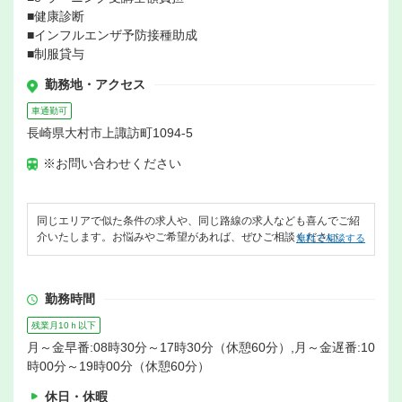
■健康診断
■インフルエンザ予防接種助成
■制服貸与
勤務地・アクセス
車通勤可
長崎県大村市上諏訪町1094-5
※お問い合わせください
同じエリアで似た条件の求人や、同じ路線の求人なども喜んでご紹
介いたします。お悩みやご希望があれば、ぜひご相談ください。
無料で相談する
勤務時間
残業月10ｈ以下
月～金早番:08時30分～17時30分（休憩60分）,月～金遅番:10
時00分～19時00分（休憩60分）
休日・休暇