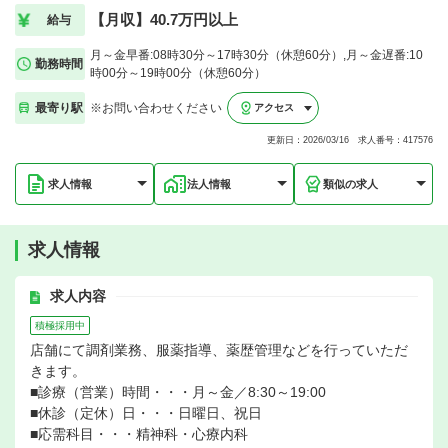
【月収】40.7万円以上
給与
月～金早番:08時30分～17時30分（休憩60分）,月～金遅番:10
勤務時間
時00分～19時00分（休憩60分）
最寄り駅
※お問い合わせください
アクセス
更新日：2026/03/16 求人番号：417576
求人情報
法人情報
類似の求人
求人情報
求人内容
積極採用中
店舗にて調剤業務、服薬指導、薬歴管理などを行っていただ
きます。
■診療（営業）時間・・・月～金／8:30～19:00
■休診（定休）日・・・日曜日、祝日
■応需科目・・・精神科・心療内科