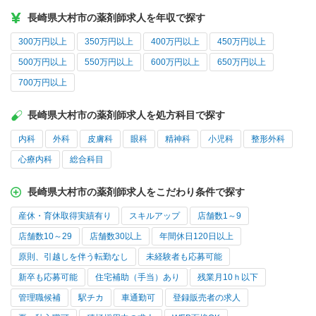
長崎県大村市の薬剤師求人を年収で探す
300万円以上
350万円以上
400万円以上
450万円以上
500万円以上
550万円以上
600万円以上
650万円以上
700万円以上
長崎県大村市の薬剤師求人を処方科目で探す
内科
外科
皮膚科
眼科
精神科
小児科
整形外科
心療内科
総合科目
長崎県大村市の薬剤師求人をこだわり条件で探す
産休・育休取得実績有り
スキルアップ
店舗数1～9
店舗数10～29
店舗数30以上
年間休日120日以上
原則、引越しを伴う転勤なし
未経験者も応募可能
新卒も応募可能
住宅補助（手当）あり
残業月10ｈ以下
管理職候補
駅チカ
車通勤可
登録販売者の求人