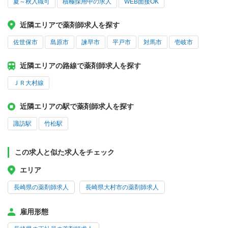
夏～秋入職可
積極採用中の求人
WEB面接OK
近隣エリアで薬剤師求人を探す
佐世保市
島原市
諫早市
平戸市
対馬市
壱岐市
近隣エリアの路線で薬剤師求人を探す
ＪＲ大村線
近隣エリアの駅で薬剤師求人を探す
諏訪駅
竹松駅
この求人と似た求人をチェック
エリア
長崎県の薬剤師求人
長崎県大村市の薬剤師求人
雇用形態