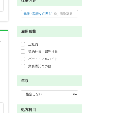
仕事内容
業種・職種を選択
例）調剤薬局
雇用形態
る
正社員
契約社員・嘱託社員
パート・アルバイト
業務委託その他
年収
処方科目