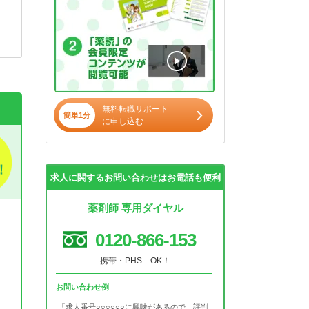
無料転職サポート
簡単1分
に申し込む
求人に関するお問い合わせはお電話も便利
薬剤師 専用ダイヤル
0120-866-153
携帯・PHS OK！
お問い合わせ例
「求人番号○○○○○○に興味があるので、評判