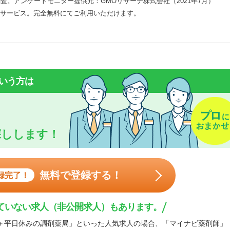
査。アンケートモニター提供元：GMOリサーチ株式会社（2021年7月）
サービス。完全無料にてご利用いただけます。
いう方は
探しします！
無料で登録する！
録完了！
ていない求人（非公開求人）もあります。
＋平日休みの調剤薬局」といった人気求人の場合、「マイナビ薬剤師」