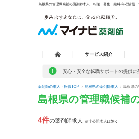
島根県の管理職候補の薬剤師求人・転職・募集・給料/年収情報 -
サービス紹介
!
安心・安全な転職サポートの提供に
薬剤師の求人・転職TOP
島根県の薬剤師求人
島根県の
島根県の管理職候補
4件
の薬剤師求人
※非公開求人は除く