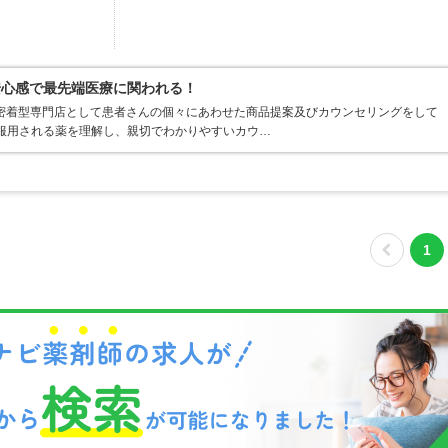
安心感で最先端医療に関われる！
密着型専門店として患者さんの個々にあわせた商品提案及びカウンセリングをして
が服用される薬を理解し、親切でわかりやすいカウ…
1