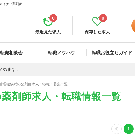
 マイナビ薬剤師
0
0
最近見た求人
保存した求人
転職相談会
転職ノウハウ
転職お役立ちガイド
努めます。
管理職候補の薬剤師求人・転職・募集一覧
の薬剤師求人・転職情報一覧
1