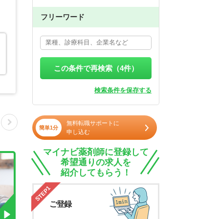
フリーワード
この条件で再検索（
4
件）
検索条件を保存する
無料転職サポートに
簡単1分
申し込む
マイナビ薬剤師に登録して
希望通りの求人を
紹介してもらう！
STEP1
ご登録