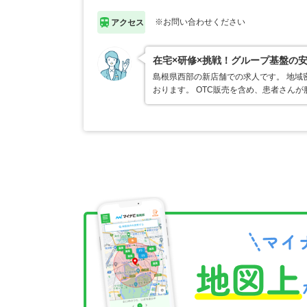
※お問い合わせください
アクセス
在宅×研修×挑戦！グループ基盤の
島根県西部の新店舗での求人です。 地域
おります。 OTC販売を含め、患者さん