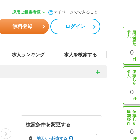
採用ご担当者様へ
マイページでできること
無料登録
ログイン
0
求人ランキング
求人を検索する
0
検索条件を変更する
0
地図から検索する