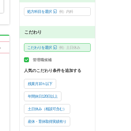
処方科目を選択
例）内科
こだわり
こだわりを選択
例）土日休み
る
管理職候補
人気のこだわり条件を追加する
残業月10ｈ以下
年間休日120日以上
土日休み（相談可含む）
産休・育休取得実績有り