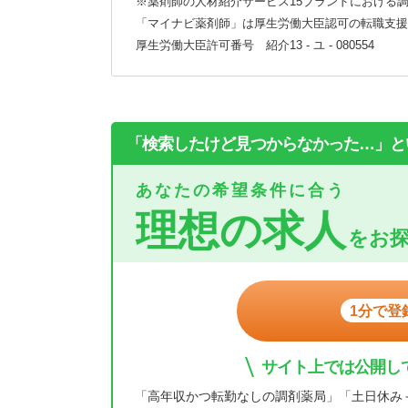
※薬剤師の人材紹介サービス15ブランドにおける調
「マイナビ薬剤師」は厚生労働大臣認可の転職支援
厚生労働大臣許可番号 紹介13 - ユ - 080554
「検索したけど見つからなかった…」と
あなたの希望条件に合う
理想の求人
をお
1分で登
サイト上では公開し
「高年収かつ転勤なしの調剤薬局」「土日休み