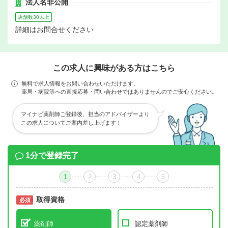
法人名非公開
店舗数30以上
詳細はお問合せください
この求人に興味がある方はこちら
無料で求人情報をお問い合わせいただけます。
薬局・病院等への直接応募・問い合わせではありませんのでご安心ください。
マイナビ薬剤師ご登録後、担当のアドバイザーより
この求人についてご案内差し上げます！
1分で登録完了
1
2
3
4
5
取得資格
必須
必須
薬剤師
認定薬剤師