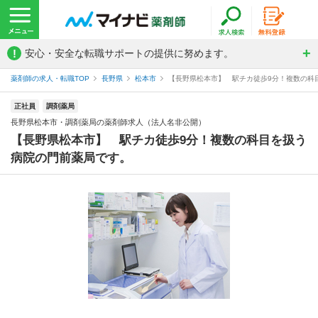
!
安心・安全な転職サポートの提供に努めます。
薬剤師の求人・転職TOP
長野県
松本市
【長野県松本市】 駅チカ徒歩9分！複数の科目
正社員
調剤薬局
長野県松本市・調剤薬局の薬剤師求人（法人名非公開）
【長野県松本市】 駅チカ徒歩9分！複数の科目を扱う
病院の門前薬局です。