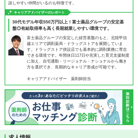
談しやすい仲間がいるのも特徴です。
キャリアアドバイザーのレポート
30代モデル年収550万円以上！富士薬品グループの安定基
盤◎有給取得率も高く長期就業しやすい環境です。
富士薬品グループの安定した経営基盤のもと、北陸甲信
越エリアで調剤薬局・ドラッグストアを展開していま
す。ドラッグストア併設店でも基本的に調剤業務に専念
できる環境です。年間休日117日や充実した育児支援制度
に加え、自宅通勤・リージョナル・ナショナルから働き
方を選択でき、長期的なキャリア形成が可能です。
キャリアアドバイザー 薬剤師担当
求人情報