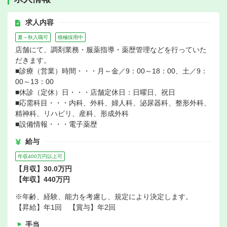
求人内容
夏～秋入職可
積極採用中
店舗にて、調剤業務・服薬指導・薬歴管理などを行っていた
だきます。
■診療（営業）時間・・・月～金／9：00～18：00、土／9：
00～13：00
■休診（定休）日・・・店舗定休日：日曜日、祝日
■応需科目・・・内科、外科、婦人科、泌尿器科、整形外科、
精神科、リハビリ、産科、形成外科
■設備情報・・・電子薬歴
給与
年収400万円以上可
【月収】30.0万円
【年収】440万円
※年齢、経験、能力を考慮し、規定により決定します。
【昇給】年1回 【賞与】年2回
手当