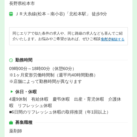
長野県松本市
ＪＲ大糸線(松本－南小谷)「北松本駅」 徒歩9分
同じエリアで似た条件の求人や、同じ路線の求人なども喜んでご紹
介いたします。お悩みやご希望があれば、ぜひご相談ください。
無料で相談する
勤務時間
09時00分～18時00分（休憩60分）
※1ヶ月変形労働時間制（週平均40時間勤務）
※店舗によって勤務時間が異なります
休日・休暇
4週9休制 有給休暇 慶弔休暇 出産・育児休暇 介護休
暇 リフレッシュ休暇
■6日間のリフレッシュ休暇の取得推奨（年1回以上）
募集職種
薬剤師