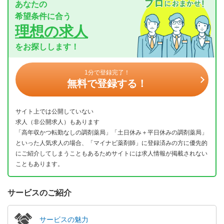
あなたの
希望条件に合う
理想の求人
をお探しします！
1分で登録完了！
無料で登録する！
サイト上では公開していない
求人（非公開求人）もあります
「高年収かつ転勤なしの調剤薬局」「土日休み＋平日休みの調剤薬局」
といった人気求人の場合、「マイナビ薬剤師」に登録済みの方に優先的
にご紹介してしまうこともあるためサイトには求人情報が掲載されない
こともあります。
サービスのご紹介
サービスの魅力