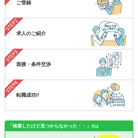
ご登録
求人のご紹介
面接・条件交渉
転職成功!!
「検索したけど見つからなかった・・」
方は