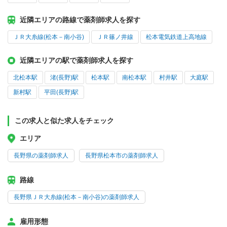
近隣エリアの路線で薬剤師求人を探す
ＪＲ大糸線(松本－南小谷)
ＪＲ篠ノ井線
松本電気鉄道上高地線
近隣エリアの駅で薬剤師求人を探す
北松本駅
渚(長野)駅
松本駅
南松本駅
村井駅
大庭駅
新村駅
平田(長野)駅
この求人と似た求人をチェック
エリア
長野県の薬剤師求人
長野県松本市の薬剤師求人
路線
長野県ＪＲ大糸線(松本－南小谷)の薬剤師求人
雇用形態