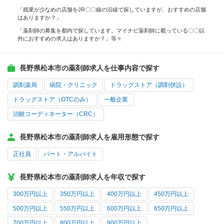
「残業が少なめの店舗をJR〇〇線の沿線で探していますが、おすすめの店舗
はありますか？」
「薬剤師の募集を都内で探しています。マイナビ薬剤師に載っている〇〇以
外におすすめの求人はありますか？」等々
長野県松本市の薬剤師求人を仕事内容で探す
調剤薬局
病院・クリニック
ドラッグストア（調剤併設）
ドラッグストア（OTCのみ）
一般企業
治験コーディネーター（CRC）
長野県松本市の薬剤師求人を雇用形態で探す
正社員
パート・アルバイト
長野県松本市の薬剤師求人を年収で探す
300万円以上
350万円以上
400万円以上
450万円以上
500万円以上
550万円以上
600万円以上
650万円以上
700万円以上
800万円以上
900万円以上