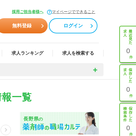
採用ご担当者様へ
マイページでできること
無料登録
ログイン
0
求人ランキング
求人を検索する
0
情報一覧
長野県
の
0