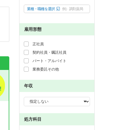
業種・職種を選択
例）調剤薬局
雇用形態
正社員
契約社員・嘱託社員
パート・アルバイト
業務委託その他
年収
処方科目