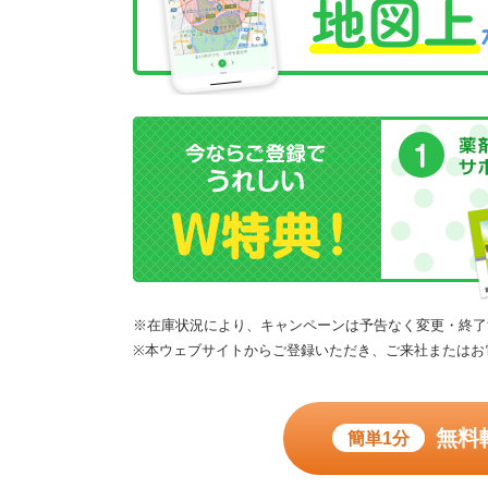
※在庫状況により、キャンペーンは予告なく変更・終了
※本ウェブサイトからご登録いただき、ご来社またはお
無料
簡単1分