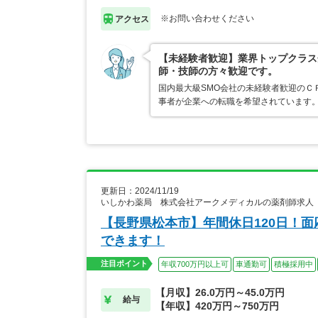
※お問い合わせください
アクセス
【未経験者歓迎】業界トップクラス
師・技師の方々歓迎です。
国内最大級SMO会社の未経験者歓迎のＣ
事者が企業への転職を希望されています。
更新日：2024/11/19
いしかわ薬局 株式会社アークメディカルの薬剤師求人
【長野県松本市】年間休日120日！
できます！
注目ポイント
年収700万円以上可
車通勤可
積極採用中
【月収】26.0万円～45.0万円
給与
【年収】420万円～750万円