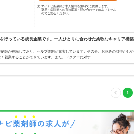
マイナビ薬剤師が求人情報を無料でご提供します。
薬局・病院等への直接応募・問い合わせではありません
のでご安心ください。
を行っている成長企業です。一人ひとりに合わせた柔軟なキャリア構築
薬剤師が在籍しており、ヘルプ体制が充実しています。その分、お休みの取得がしや
なく就業することができています。また、ドクターに対す…
1