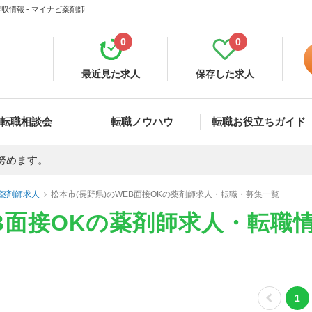
収情報 - マイナビ薬剤師
0
0
最近見た求人
保存した求人
転職相談会
転職ノウハウ
転職お役立ちガイド
努めます。
薬剤師求人
松本市(長野県)のWEB面接OKの薬剤師求人・転職・募集一覧
EB面接OKの薬剤師求人・転職
1