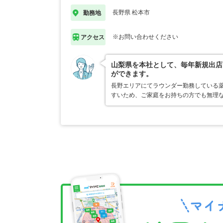
長野県 松本市
勤務地
※お問い合わせください
アクセス
山梨県を本社として、毎年新規出店
ができます。
長野エリアにてラウンダー勤務している
すいため、ご家庭をお持ちの方でも無理