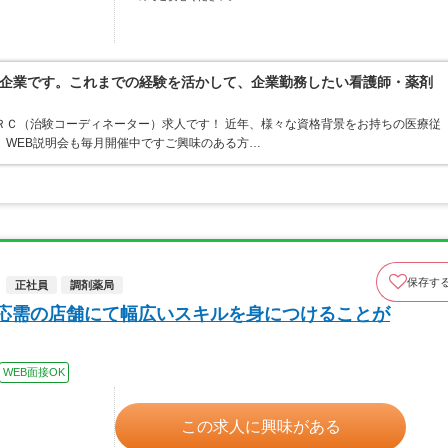
企業です。これまでの経験を活かして、企業勤務したい看護師・薬剤
ＲＣ（治験コーディネーター）求人です！ 近年、様々な資格背景をお持ちの医療従
 WEB説明会も毎月開催中ですご興味のある方…
保存す
正社員
調剤薬局
面応需の店舗にて幅広いスキルを身につけることが
WEB面接OK
この求人に興味がある