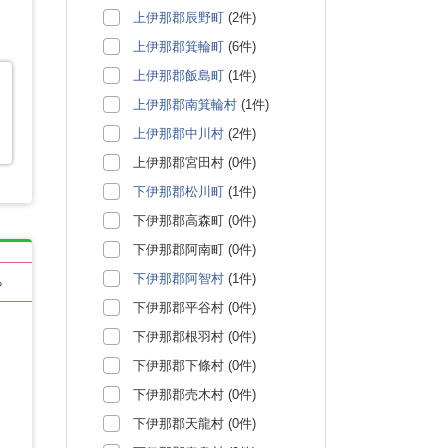
上伊那郡辰野町
(2件)
上伊那郡箕輪町
(6件)
上伊那郡飯島町
(1件)
上伊那郡南箕輪村
(1件)
上伊那郡中川村
(2件)
上伊那郡宮田村 (0件)
下伊那郡松川町
(1件)
下伊那郡高森町 (0件)
下伊那郡阿南町 (0件)
下伊那郡阿智村
(1件)
る
下伊那郡平谷村 (0件)
下伊那郡根羽村 (0件)
下伊那郡下條村 (0件)
下伊那郡売木村 (0件)
下伊那郡天龍村 (0件)