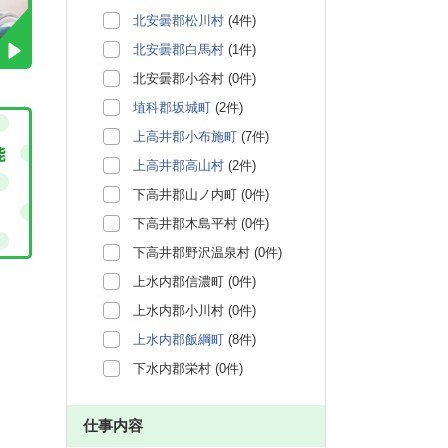
北安曇郡松川村
(4件)
北安曇郡白馬村
(1件)
北安曇郡小谷村 (0件)
埴科郡坂城町
(2件)
上高井郡小布施町
(7件)
上高井郡高山村
(2件)
下高井郡山ノ内町 (0件)
下高井郡木島平村 (0件)
下高井郡野沢温泉村 (0件)
上水内郡信濃町 (0件)
上水内郡小川村 (0件)
上水内郡飯綱町
(8件)
下水内郡栄村 (0件)
仕事内容