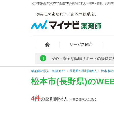
松本市(長野県)のWEB面接OKの薬剤師求人・転職・募集・給料/年
サービス紹介
!
安心・安全な転職サポートの提供に
薬剤師の求人・転職TOP
長野県の薬剤師求人
松本市の
松本市(長野県)のW
4件
の薬剤師求人
※非公開求人は除く