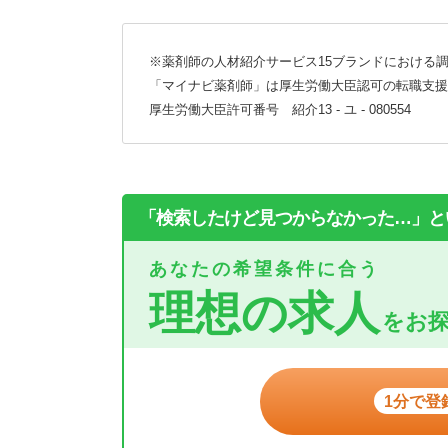
※薬剤師の人材紹介サービス15ブランドにおける調
「マイナビ薬剤師」は厚生労働大臣認可の転職支援
厚生労働大臣許可番号 紹介13 - ユ - 080554
「検索したけど見つからなかった…」と
あなたの希望条件に合う
理想の求人
をお
1分で登