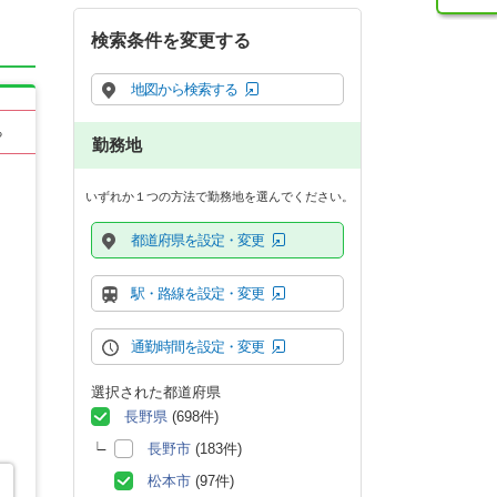
検索条件を変更する
地図から検索する
る
勤務地
いずれか１つの方法で勤務地を選んでください。
都道府県を設定・変更
駅・路線を設定・変更
通勤時間を設定・変更
選択された都道府県
長野県
(698件)
長野市
(183件)
松本市
(97件)