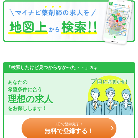
「検索したけど見つからなかった・・」
方は
あなたの
希望条件に合う
理想の求人
をお探しします！
1分で登録完了！
無料で登録する！