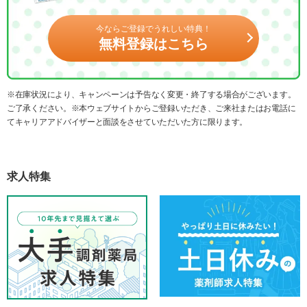
今ならご登録でうれしい特典！
無料登録はこちら
※在庫状況により、キャンペーンは予告なく変更・終了する場合がございます。
ご了承ください。※本ウェブサイトからご登録いただき、ご来社またはお電話に
てキャリアアドバイザーと面談をさせていただいた方に限ります。
求人特集