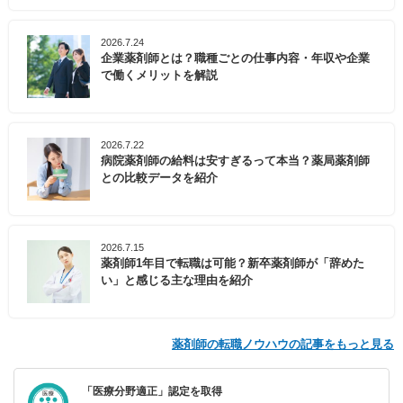
2026.7.24
企業薬剤師とは？職種ごとの仕事内容・年収や企業
で働くメリットを解説
2026.7.22
病院薬剤師の給料は安すぎるって本当？薬局薬剤師
との比較データを紹介
2026.7.15
薬剤師1年目で転職は可能？新卒薬剤師が「辞めた
い」と感じる主な理由を紹介
薬剤師の転職ノウハウの記事をもっと見る
「医療分野適正」認定を取得