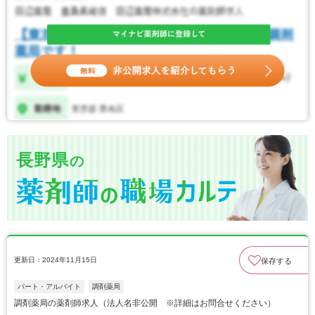
長野県
の
更新日：2024年11月15日
保存する
パート・アルバイト
調剤薬局
調剤薬局の薬剤師求人（法人名非公開 ※詳細はお問合せください）