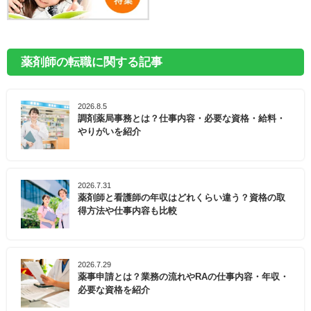
薬剤師の転職に関する記事
2026.8.5
調剤薬局事務とは？仕事内容・必要な資格・給料・
やりがいを紹介
2026.7.31
薬剤師と看護師の年収はどれくらい違う？資格の取
得方法や仕事内容も比較
2026.7.29
薬事申請とは？業務の流れやRAの仕事内容・年収・
必要な資格を紹介