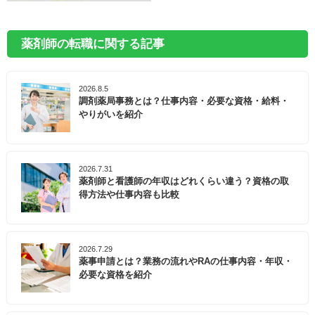
薬剤師の転職に関する記事
2026.8.5
調剤薬局事務とは？仕事内容・必要な資格・給料・
やりがいを紹介
2026.7.31
薬剤師と看護師の年収はどれくらい違う？資格の取
得方法や仕事内容も比較
2026.7.29
薬事申請とは？業務の流れやRAの仕事内容・年収・
必要な資格を紹介