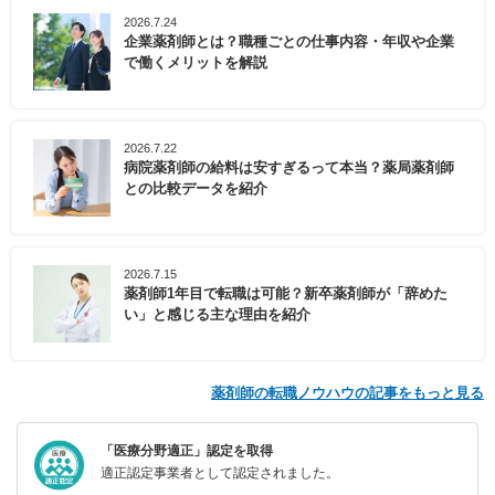
2026.7.24
企業薬剤師とは？職種ごとの仕事内容・年収や企業
で働くメリットを解説
2026.7.22
病院薬剤師の給料は安すぎるって本当？薬局薬剤師
との比較データを紹介
2026.7.15
薬剤師1年目で転職は可能？新卒薬剤師が「辞めた
い」と感じる主な理由を紹介
薬剤師の転職ノウハウの記事をもっと見る
「医療分野適正」認定を取得
適正認定事業者として認定されました。