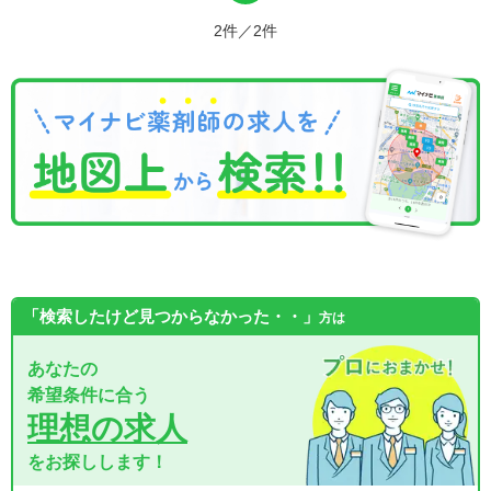
2件／2件
「検索したけど見つからなかった・・」
方は
あなたの
希望条件に合う
理想の求人
をお探しします！