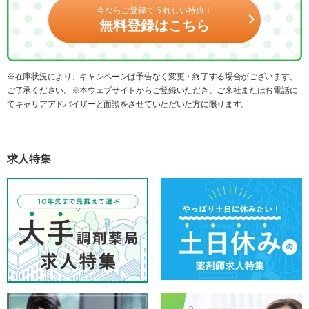
今ならご登録でうれしい特典！
無料登録はこちら
※在庫状況により、キャンペーンは予告なく変更・終了する場合がございます。
ご了承ください。※本ウェブサイトからご登録いただき、ご来社またはお電話に
てキャリアアドバイザーと面談をさせていただいた方に限ります。
求人特集