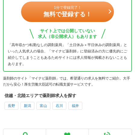
1分で登録完了！
無料で登録する！
サイト上では公開していない
求人（非公開求人）もあります
「高年収かつ転勤なしの調剤薬局」「土日休み＋平日休みの調剤薬局」と
いった人気求人の場合、「マイナビ薬剤師」に登録済みの方に優先的にご
紹介してしまうこともあるためサイトには求人情報が掲載されないことも
あります。
薬剤師のサイト「マイナビ薬剤師」では、希望通りの求人を無料でご紹介。大手
だから安心！厚生労働大臣認可の転職支援サービスです。
信越・北陸エリアで薬剤師求人を探す
長野
新潟
富山
石川
福井