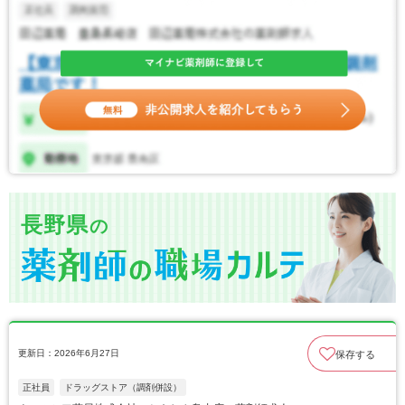
長野県
の
更新日：2026年6月27日
保存する
正社員
ドラッグストア（調剤併設）