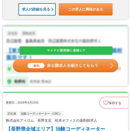
求人の詳細を見る
この求人に興味がある
更新日：2026年4月15日
保存する
正社員
治験コーディネーター（CRC）
株式会社アイロム 長野支店 松本オフィスの薬剤師求人
【長野県全域エリア】治験コーディネーター