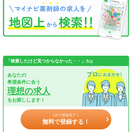
「検索したけど見つからなかった・・」
方は
あなたの
希望条件に合う
理想の求人
をお探しします！
1分で登録完了！
無料で登録する！