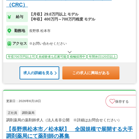
（CRC）
【月収】29.0万円以上 モデル
給与
【年収】400万円～700万円程度 モデル
勤務地
長野県 松本市
アクセス
※お問い合わせください
年収700万円以上可
未経験者も応募可能
積極採用中
年間休日120日以上
求人の詳細を見る
この求人に興味がある
更新日：2026年6月18日
保存する
正社員
調剤薬局
調剤薬局の薬剤師求人（法人名非公開 ※詳細はお問合せください）
【長野県松本市／松本駅】 全国規模で展開する大手
調剤薬局にて薬剤師の募集