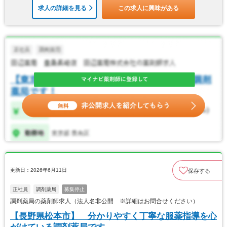
求人の詳細を見る
この求人に興味がある
更新日：2026年6月11日
保存する
正社員
調剤薬局
募集停止
調剤薬局の薬剤師求人（法人名非公開 ※詳細はお問合せください）
【長野県松本市】 分かりやすく丁寧な服薬指導を心