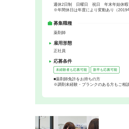
週休2日制 日曜日 祝日 年末年始休
※年間休日は年度により変動あり（2019年
募集職種
薬剤師
雇用形態
正社員
応募条件
未経験者も応募可能
新卒も応募可能
■薬剤師免許をお持ちの方
※調剤未経験・ブランクのある方もご相