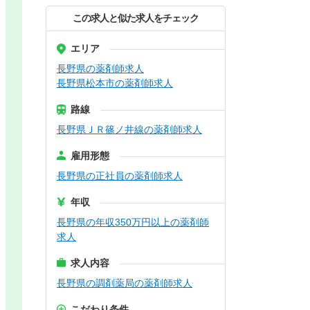
この求人と似た求人をチェック
エリア
長野県の薬剤師求人
長野県松本市の薬剤師求人
路線
長野県ＪＲ篠ノ井線の薬剤師求人
雇用形態
長野県の正社員の薬剤師求人
年収
長野県の年収350万円以上の薬剤師
求人
求人内容
長野県の調剤薬局の薬剤師求人
こだわり条件