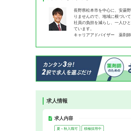
長野県松本市を中心に、安曇野
りませんので、地域に根づいて
社員の負担を減らし、一人ひと
ています。
キャリアアドバイザー 薬剤師
求人情報
求人内容
夏～秋入職可
積極採用中