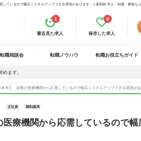
需しているので幅広くスキルアップできる環境があります。 | 薬剤師 求人・転職・募集な
1
0
最近見た求人
保存した求人
転職相談会
転職ノウハウ
転職お役立ちガイド
努めます。
松本市】 多数の医療機関から応需しているので幅広くスキルアップできる環境がありま
正社員
調剤薬局
の医療機関から応需しているので幅