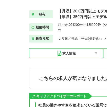
【月収】20.0万円以上 モデ
給与
【年収】350万円以上 モデ
月～金:09時00分～18時00分（休
勤務時間
分
最寄り駅
ＪＲ篠ノ井線「平田(長野)駅」 
求人情報
こちらの求人が気になりました
キャリアアドバイザーのレポート
社員の働きやすさを追求している薬局で