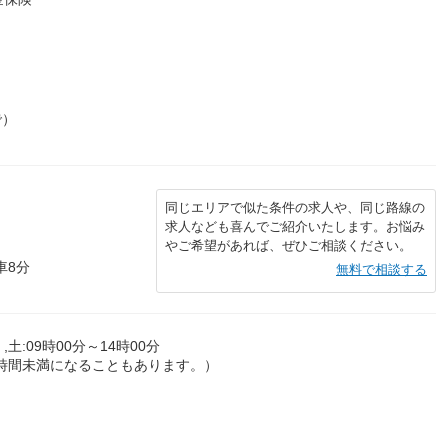
で）
同じエリアで似た条件の求人や、同じ路線の
求人なども喜んでご紹介いたします。お悩み
やご希望があれば、ぜひご相談ください。
車8分
無料で相談する
,土:09時00分～14時00分
0時間未満になることもあります。）