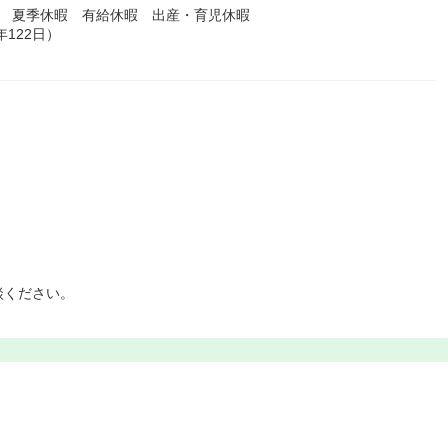
暇 夏季休暇 有給休暇 出産・育児休暇
122日）
談ください。