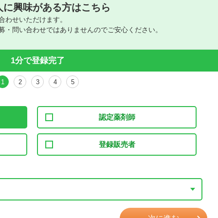
人に興味がある方はこちら
合わせいただけます。
募・問い合わせではありませんのでご安心ください。
1分で登録完了
1
2
3
4
5
認定薬剤師
登録販売者