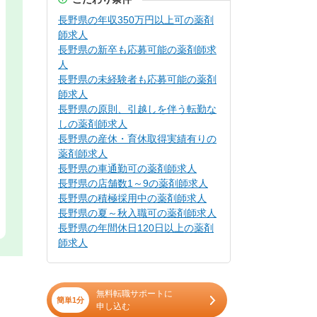
長野県の年収350万円以上可の薬剤
師求人
長野県の新卒も応募可能の薬剤師求
人
長野県の未経験者も応募可能の薬剤
師求人
長野県の原則、引越しを伴う転勤な
しの薬剤師求人
長野県の産休・育休取得実績有りの
薬剤師求人
長野県の車通勤可の薬剤師求人
長野県の店舗数1～9の薬剤師求人
長野県の積極採用中の薬剤師求人
長野県の夏～秋入職可の薬剤師求人
長野県の年間休日120日以上の薬剤
師求人
無料転職サポートに
簡単1分
申し込む