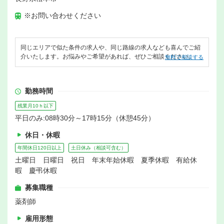
※お問い合わせください
同じエリアで似た条件の求人や、同じ路線の求人なども喜んでご紹
介いたします。お悩みやご希望があれば、ぜひご相談ください。
無料で相談する
勤務時間
残業月10ｈ以下
平日のみ:08時30分～17時15分（休憩45分）
休日・休暇
年間休日120日以上
土日休み（相談可含む）
土曜日 日曜日 祝日 年末年始休暇 夏季休暇 有給休
暇 慶弔休暇
募集職種
薬剤師
雇用形態