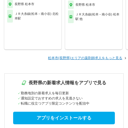
長野県 松本市
長野県 松本市
ＪＲ大糸線(松本－南小谷) 北松
ＪＲ大糸線(松本－南小谷) 松本
本駅
駅 他
松本市(長野県)エリアの薬剤師求人をもっと見る
長野県の新着求人情報をアプリで見る
勤務地別の新着求人を毎日更新
通知設定でおすすめの求人を見逃さない
転職に役立つアプリ限定コンテンツを配信中
アプリをインストールする