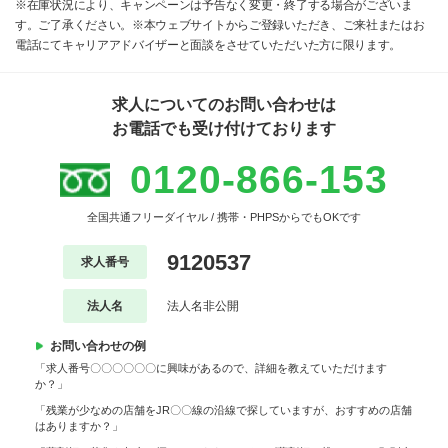
※在庫状況により、キャンペーンは予告なく変更・終了する場合がございま
す。ご了承ください。※本ウェブサイトからご登録いただき、ご来社またはお
電話にてキャリアアドバイザーと面談をさせていただいた方に限ります。
求人についてのお問い合わせは
お電話でも受け付けております
0120-866-153
全国共通フリーダイヤル / 携帯・PHPSからでもOKです
9120537
求人番号
法人名
法人名非公開
お問い合わせの例
「求人番号〇〇〇〇〇〇に興味があるので、詳細を教えていただけます
か？」
「残業が少なめの店舗をJR〇〇線の沿線で探していますが、おすすめの店舗
はありますか？」