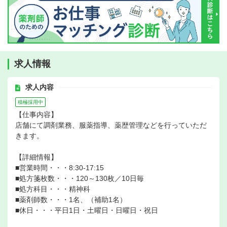
求人情報
求人内容
積極採用中
【仕事内容】
店舗にて調剤業務、服薬指導、薬歴管理などを行っていただ
きます。
【詳細情報】
■営業時間・・・8:30-17:15
■処方箋枚数・・・120～130枚／10日毎
■処方科目・・・精神科
■薬剤師数・・・1名、（補助1名）
■休日・・・平日1日・土曜日・日曜日・祝日