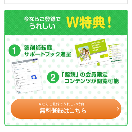
今ならご登録でうれしい特典！
無料登録はこちら