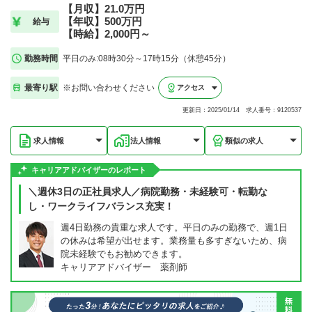
【月収】21.0万円
【年収】500万円
給与
【時給】2,000円～
勤務時間
平日のみ:08時30分～17時15分（休憩45分）
最寄り駅
※お問い合わせください
アクセス
更新日：2025/01/14 求人番号：9120537
求人情報
法人情報
類似の求人
キャリアアドバイザーのレポート
＼週休3日の正社員求人／病院勤務・未経験可・転勤な
し・ワークライフバランス充実！
週4日勤務の貴重な求人です。平日のみの勤務で、週1日
の休みは希望が出せます。業務量も多すぎないため、病
院未経験でもお勧めできます。
キャリアアドバイザー 薬剤師