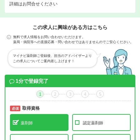
詳細はお問合せください
この求人に興味がある方はこちら
無料で求人情報をお問い合わせいただけます。
薬局・病院等への直接応募・問い合わせではありませんのでご安心ください。
マイナビ薬剤師ご登録後、担当のアドバイザーより
この求人についてご案内差し上げます！
1分で登録完了
1
2
3
4
5
取得資格
必須
必須
薬剤師
認定薬剤師