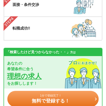
面接・条件交渉
転職成功!!
「検索したけど見つからなかった・・」
方は
あなたの
希望条件に合う
理想の求人
をお探しします！
1分で登録完了！
無料で登録する！