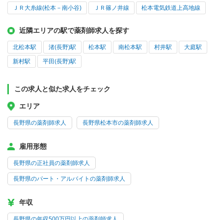
ＪＲ大糸線(松本－南小谷)
ＪＲ篠ノ井線
松本電気鉄道上高地線
近隣エリアの駅で薬剤師求人を探す
北松本駅
渚(長野)駅
松本駅
南松本駅
村井駅
大庭駅
新村駅
平田(長野)駅
この求人と似た求人をチェック
エリア
長野県の薬剤師求人
長野県松本市の薬剤師求人
雇用形態
長野県の正社員の薬剤師求人
長野県のパート・アルバイトの薬剤師求人
年収
長野県の年収500万円以上の薬剤師求人