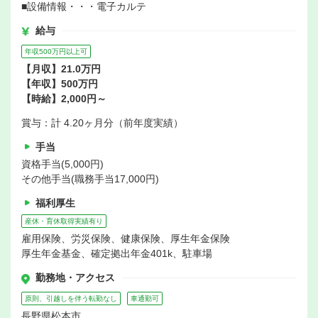
■設備情報・・・電子カルテ
給与
年収500万円以上可
【月収】21.0万円
【年収】500万円
【時給】2,000円～
賞与：計 4.20ヶ月分（前年度実績）
手当
資格手当(5,000円)
その他手当(職務手当17,000円)
福利厚生
産休・育休取得実績有り
雇用保険、労災保険、健康保険、厚生年金保険
厚生年金基金、確定拠出年金401k、駐車場
勤務地・アクセス
原則、引越しを伴う転勤なし
車通勤可
長野県松本市