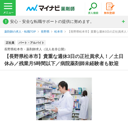
!
安心・安全な転職サポートの提供に努めます。
薬剤師の求人・転職TOP
長野県
松本市
【長野県松本市】貴重な週休3日の正社員求人！
正社員
パート・アルバイト
長野県松本市・薬剤師求人（法人名非公開）
【長野県松本市】貴重な週休3日の正社員求人！／土日
休み／残業月5時間以下／病院薬剤師未経験者も歓迎