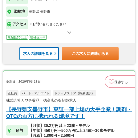
勤務地
長野県 長野市
アクセス
※お問い合わせください
店舗数30以上
積極採用中
求人の詳細を見る
この求人に興味がある
更新日：2026年6月18日
保存する
正社員
パート・アルバイト
ドラッグストア（調剤併設）
株式会社カワチ薬品 穂高店の薬剤師求人
【長野県安曇野市】東証一部上場の大手企業！調剤・
OTCの両方に携われる環境です！
【月収】30.2万円以上 23歳～モデル
給与
【年収】450万円～500万円以上 24歳～30歳モデル
【時給】1,800円～2,500円