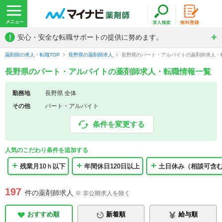
!
安心・安全な転職サポートの提供に努めます。
薬剤師の求人・転職TOP
長野県の薬剤師求人
長野県のパート・アルバイトの薬剤師求人・
長野県のパート・アルバイトの薬剤師求人・転職情報一覧
勤務地
長野県 全体
その他
パート・アルバイト
条件を変更する
人気のこだわり条件を追加する
残業月10ｈ以下
年間休日120日以上
土日休み（相談可含
197
件の薬剤師求人
※ 非公開求人を除く
おすすめ順
新着順
給与順