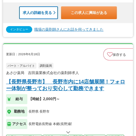
求人の詳細を見る
この求人に興味がある
職場の薬剤師さんにお話を伺ってきました
インタビュー
更新日：2026年6月18日
保存する
パート・アルバイト
調剤薬局
あさひ薬局 吉田薬業株式会社の薬剤師求人
【長野県長野市】 長野市内に14店舗展開！フォロ
ー体制が整っており安心して勤務できます
給与
【時給】2,000円～
勤務地
長野県 長野市
アクセス
長野電鉄長野線 本郷(長野)駅