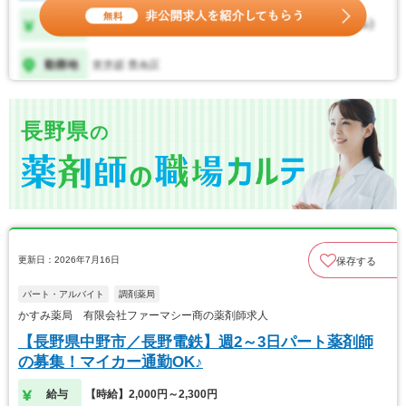
長野県
の
更新日：2026年7月16日
保存する
パート・アルバイト
調剤薬局
かすみ薬局 有限会社ファーマシー商の薬剤師求人
【長野県中野市／長野電鉄】週2～3日パート薬剤師
の募集！マイカー通勤OK♪
給与
【時給】2,000円～2,300円