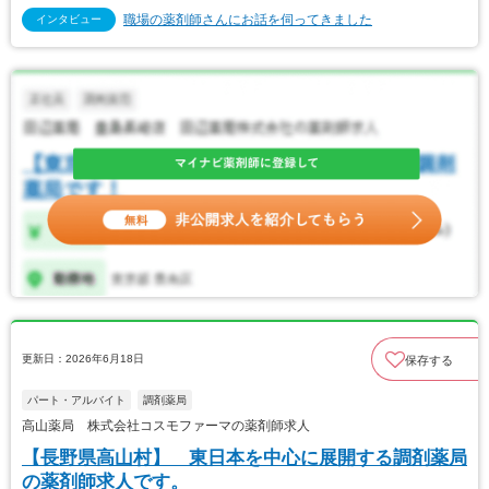
職場の薬剤師さんにお話を伺ってきました
インタビュー
更新日：2026年6月18日
保存する
パート・アルバイト
調剤薬局
高山薬局 株式会社コスモファーマの薬剤師求人
【長野県高山村】 東日本を中心に展開する調剤薬局
の薬剤師求人です。