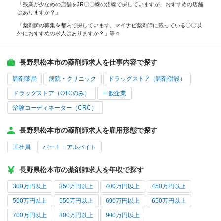
「残業が少なめの店舗をJR〇〇線の沿線で探していますが、おすすめの店舗
はありますか？」
「薬剤師の募集を都内で探しています。マイナビ薬剤師に載っている〇〇以
外におすすめの求人はありますか？」等々
長野県松本市の薬剤師求人を仕事内容で探す
調剤薬局
病院・クリニック
ドラッグストア（調剤併設）
ドラッグストア（OTCのみ）
一般企業
治験コーディネーター（CRC）
長野県松本市の薬剤師求人を雇用形態で探す
正社員
パート・アルバイト
長野県松本市の薬剤師求人を年収で探す
300万円以上
350万円以上
400万円以上
450万円以上
500万円以上
550万円以上
600万円以上
650万円以上
700万円以上
800万円以上
900万円以上