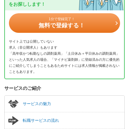
をお探しします！
1分で登録完了！
無料で登録する！
サイト上では公開していない
求人（非公開求人）もあります
「高年収かつ転勤なしの調剤薬局」「土日休み＋平日休みの調剤薬局」
といった人気求人の場合、「マイナビ薬剤師」に登録済みの方に優先的
にご紹介してしまうこともあるためサイトには求人情報が掲載されない
こともあります。
サービスのご紹介
サービスの魅力
転職サービスの流れ