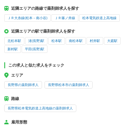
近隣エリアの路線で薬剤師求人を探す
ＪＲ大糸線(松本－南小谷)
ＪＲ篠ノ井線
松本電気鉄道上高地線
近隣エリアの駅で薬剤師求人を探す
北松本駅
渚(長野)駅
松本駅
南松本駅
村井駅
大庭駅
新村駅
平田(長野)駅
この求人と似た求人をチェック
エリア
長野県の薬剤師求人
長野県松本市の薬剤師求人
路線
長野県松本電気鉄道上高地線の薬剤師求人
雇用形態