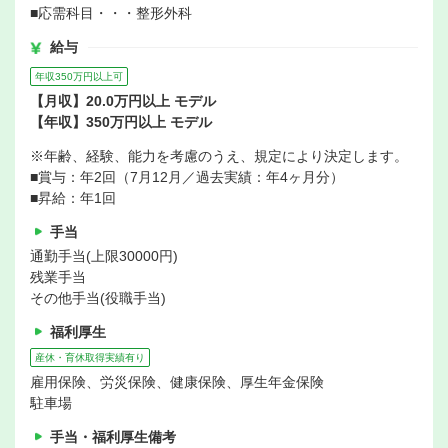
■応需科目・・・整形外科
給与
年収350万円以上可
【月収】20.0万円以上 モデル
【年収】350万円以上 モデル
※年齢、経験、能力を考慮のうえ、規定により決定します。
■賞与：年2回（7月12月／過去実績：年4ヶ月分）
■昇給：年1回
手当
通勤手当(上限30000円)
残業手当
その他手当(役職手当)
福利厚生
産休・育休取得実績有り
雇用保険、労災保険、健康保険、厚生年金保険
駐車場
手当・福利厚生備考