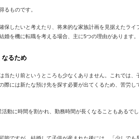
い雰囲気か
得るものです。
確保したいと考えたり、将来的な家族計画を見据えたライ
結婚を機に転職を考える場合、主に5つの理由があります。
くなるため
的な目線で転職を考えよう
は当たり前というところも少なくありません。これでは、
の際には新たな預け先を探す必要が出てくるため、苦労し
業活動に時間を割かれ、勤務時間が長くなることもあるで
可能ですが、結婚して子供が産まれた後には、「少しでも