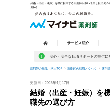
結婚（出産・妊娠）を機に転職する薬剤師が多い理由と転職先の選び
剤師】
サービス紹介
!
安心・安全な転職サポートの提供に
薬剤師の転職・求人TOP
薬剤師の転職ノウハウ
薬剤
更新日：2023年4月17日
結婚（出産・妊娠）を
職先の選び方