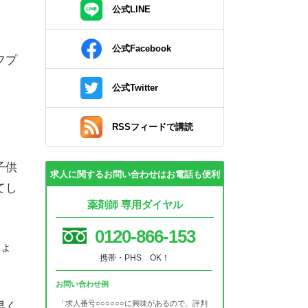
公式LINE
公式Facebook
フプ
公式Twitter
RSSフィードで講読
子供
求人に関するお問い合わせはお電話も便利
てし
薬剤師 専用ダイヤル
0120-866-153
しょ
携帯・PHS OK！
お問い合わせ例
「求人番号○○○○○○に興味があるので、評判
早く