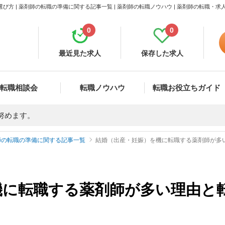
方 | 薬剤師の転職の準備に関する記事一覧 | 薬剤師の転職ノウハウ | 薬剤師の転職・
0
0
最近見た求人
保存した求人
転職相談会
転職ノウハウ
転職お役立ちガイド
努めます。
師の転職の準備に関する記事一覧
結婚（出産・妊娠）を機に転職する薬剤師が多
機に転職する薬剤師が多い理由と