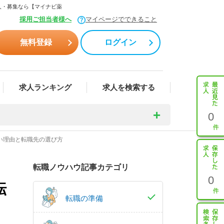
求人・募集なら【マイナビ薬
採用ご担当者様へ
マイページでできること
無料登録
ログイン
求人ランキング
求人を検索する
0
い理由と転職先の選び方
転職ノウハウ記事カテゴリ
0
転
転職の準備