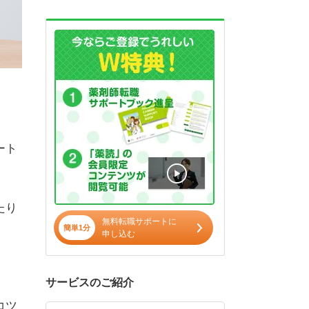
ート
たり
無料転職サポートに
簡単1分
申し込む
サービスのご紹介
コツ