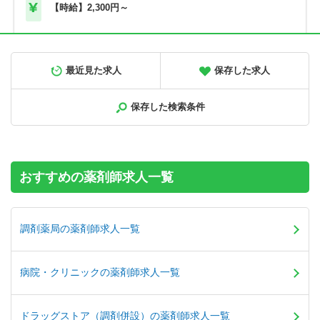
【時給】2,300円～
正社員
調剤薬局
最近見た求人
保存した求人
【北海道旭川市】高給与！580万円～／メディカルビレッジ
内の調剤薬局です＜薬剤師＞
保存した検索条件
【年収】580万円～900万円程度 ※年俸制
おすすめの薬剤師求人一覧
調剤薬局の薬剤師求人一覧
病院・クリニックの薬剤師求人一覧
ドラッグストア（調剤併設）の薬剤師求人一覧