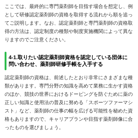
ここでは、最終的に専門薬剤師を目指す場合を想定し、例
として研修認定薬剤師の資格を取得する流れから順を追っ
てご説明します。なお、認定薬剤師と専門薬剤師の資格取
得の方法は、認定制度の種類や制度実施機関によって異な
りますのでご注意ください。
4-1.取りたい認定薬剤師資格を認定している団体に
問い合わせ、薬剤師研修手帳を入手する
認定薬剤師の資格は、前述したとおり非常にさまざまな種
類があります。専門分野の知識を高めて業務に生かす資格
のほか、競技の世界におけるドーピングを防ぐために薬の
正しい知識と使用法の普及に努める「スポーツファーマシ
スト」など、薬剤師の仕事の幅を広げる可能性を秘めた資
格もありますので、キャリアプランや目指す薬剤師像に合
ったものを選びましょう。