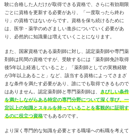
験に合格した人だけが取得できる資格で、さらに有効期限
ごとに資格を更新する必要があり、「一度取ったら終わ
り」の資格ではないからです。資格を保ち続けるために
は、医学・薬学のめざましい進歩についていく必要があ
り、必然的に知識量は増えていくことになります。
また、国家資格である薬剤師に対し、認定薬剤師や専門薬
剤師は民間の資格ですが、受験するには「薬剤師免許取得
後5年以上経過していること」「薬剤師としての実務経験
が3年以上あること」など、該当する資格によってさまざ
まな条件を満たす必要があり、誰にでも取得できるもので
はありません。認定薬剤師と専門薬剤師は、
きびしい条件
を満たしながらある特定の専門分野について深く学び、一
定以上の知識とスキルを持っていることを客観的に証明す
るのに役立つ資格
でもあるのです。
より深く専門的な知識を必要とする職場への転職を考えて