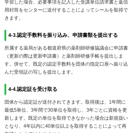
学習した場合、必要事項を記入した受講単位請求書と返信
用封筒をセンターに送付することによってシールを取得で
きます。
4-3.認定手数料を振り込み、申請書類を提出する
所属する薬局がある都道府県の薬剤師研修協議会に申請書
（更新の際は更新申請書）と薬剤師研修手帳を提出しま
す。併せて、既定の認定手数料を団体の指定口座へ振り込
んだ受領証の写しを提出します。
4-4.認定証を受け取る
団体から認定証が送付されてきます。取得後は、1年間に
最低5単位、3年間で30単位を取得し、3年ごとに資格を更
新します。既定の単位を取得できなかった場合は新規扱い
となり、4年以内に40単位以上を取得することによって再