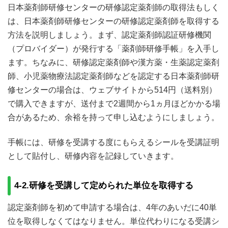
日本薬剤師研修センターの研修認定薬剤師の取得法もしく
は、日本薬剤師研修センターの研修認定薬剤師を取得する
方法を説明しましょう。まず、認定薬剤師認証研修機関
（プロバイダー）が発行する「薬剤師研修手帳」を入手し
ます。ちなみに、研修認定薬剤師や漢方薬・生薬認定薬剤
師、小児薬物療法認定薬剤師などを認定する日本薬剤師研
修センターの場合は、ウェブサイトから514円（送料別）
で購入できますが、送付まで2週間から1ヵ月ほどかかる場
合があるため、余裕を持って申し込むようにしましょう。
手帳には、研修を受講する度にもらえるシールを受講証明
として貼付し、研修内容を記録していきます。
4-2.研修を受講して定められた単位を取得する
認定薬剤師を初めて申請する場合は、4年のあいだに40単
位を取得しなくてはなりません。単位代わりになる受講シ