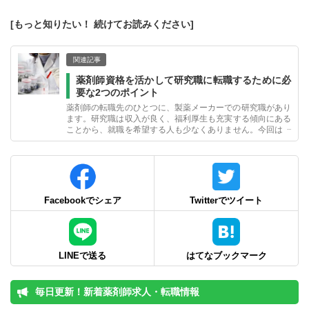
[もっと知りたい！ 続けてお読みください]
関連記事
薬剤師資格を活かして研究職に転職するために必
要な2つのポイント
薬剤師の転職先のひとつに、製薬メーカーでの研究職があり
ます。研究職は収入が良く、福利厚生も充実する傾向にある
ことから、就職を希望する人も少なくありません。今回は、
薬剤師が研究職に転職するために必要なスキルや条件につい
て考えてみましょう。
Facebookでシェア
Twitterでツイート
LINEで送る
はてなブックマーク
毎日更新！新着薬剤師求人・転職情報