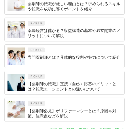
薬剤師の転職が厳しい理由とは？求められるスキル
や転職を成功に導くポイントを紹介
PICK UP
薬局経営は儲かる？収益構造の基本や独立開業のメ
リットについて解説
PICK UP
専門薬剤師とは？具体的な役割や魅力について紹介
PICK UP
【薬剤師の転職】直接（自己）応募のメリットと
は？転職エージェントとの違いについて
PICK UP
【薬剤師必見】ポリファーマシーとは？原因や対
策、注意点などを解説