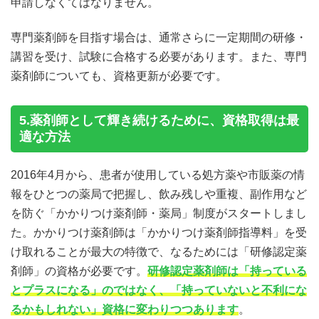
申請しなくてはなりません。
専門薬剤師を目指す場合は、通常さらに一定期間の研修・
講習を受け、試験に合格する必要があります。また、専門
薬剤師についても、資格更新が必要です。
5.薬剤師として輝き続けるために、資格取得は最
適な方法
2016年4月から、患者が使用している処方薬や市販薬の情
報をひとつの薬局で把握し、飲み残しや重複、副作用など
を防ぐ「かかりつけ薬剤師・薬局」制度がスタートしまし
た。かかりつけ薬剤師は「かかりつけ薬剤師指導料」を受
け取れることが最大の特徴で、なるためには「研修認定薬
剤師」の資格が必要です。
研修認定薬剤師は「持っている
とプラスになる」のではなく、「持っていないと不利にな
るかもしれない」資格に変わりつつあります
。