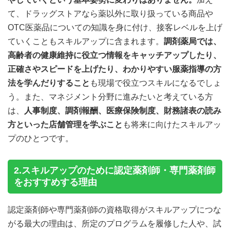
て、ドラッグストアなら薬以外に取り扱っている商品や
OTC医薬品についての知識を身に付け、接客レベルを上げ
ていくこともスキルアップに含まれます。
調剤薬局では、
高齢者の健康維持に役立つ情報をキャッチアップしたり、
正確さやスピードを上げたり、わかりやすい服薬指導の方
法を学んだりすること
も現場で役立つスキルになるでしょ
う。また、マネジメント分野に進みたいと考えている方
は、
人事制度、調剤報酬、医療保険制度、財務諸表の読み
方といった店舗管理を学ぶこと
も将来に向けたスキルアッ
プのひとつです。
2.スキルアップのために認定薬剤師・専門薬剤師
をおすすめする理由
認定薬剤師や専門薬剤師の資格取得がスキルアップにつな
がる最大の理由は、所定のプログラムを履修した人や、試