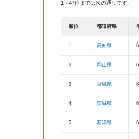
1～47位までは次の通りです。
順位
都道府県
1
高知県
2
岡山県
3
宮城県
4
茨城県
5
新潟県