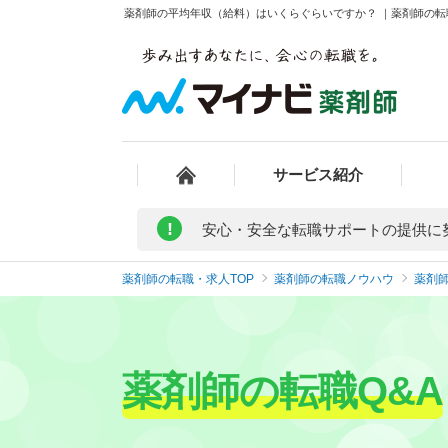
薬剤師の平均年収（給料）はいくらぐらいですか？ ｜薬剤師の転職Q
サービス紹介
!
安心・安全な転職サポートの提供に
薬剤師の転職・求人TOP
薬剤師の転職ノウハウ
薬剤師
薬剤師の転職Q&A