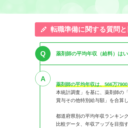
転職準備に関する質問と
Q
薬剤師の平均年収（給料）はい
A
薬剤師の平均年収は、566万790
本統計調査」を基に、薬剤師の「
賞与その他特別給与額」を合算
都道府県別の平均年収ランキン
比較データ、年収アップを目指