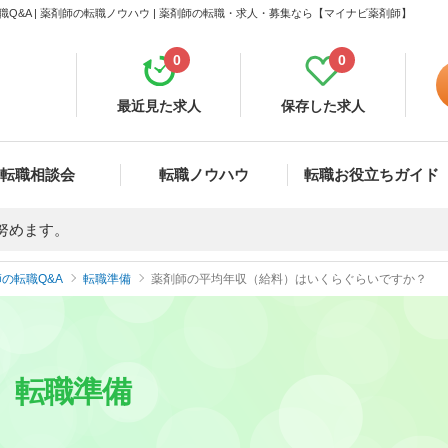
&A | 薬剤師の転職ノウハウ | 薬剤師の転職・求人・募集なら【マイナビ薬剤師】
0
0
最近見た求人
保存した求人
転職相談会
転職ノウハウ
転職お役立ちガイド
努めます。
の転職Q&A
転職準備
薬剤師の平均年収（給料）はいくらぐらいですか？
転職準備