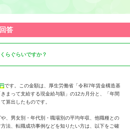
回答
くらぐらいですか？
0円
です。この金額は、厚生労働省「令和7年賃金構造基
きまって支給する現金給与額」の12カ月分と、「年間
して算出したものです。
グや、男女別・年代別・職場別の平均年収、他職種との
す方法、転職成功事例などを知りたい方は、以下をご確