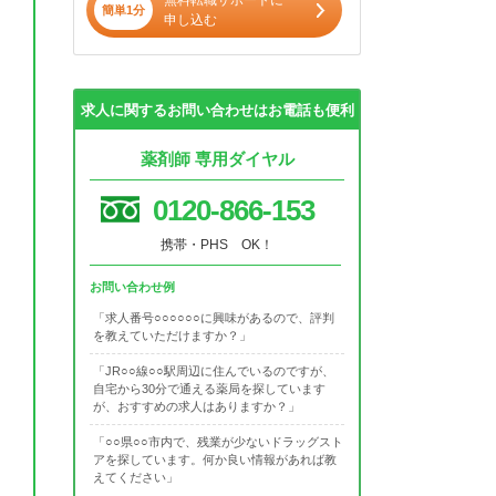
無料転職サポートに
簡単1分
申し込む
求人に関するお問い合わせはお電話も便利
薬剤師 専用ダイヤル
0120-866-153
携帯・PHS OK！
お問い合わせ例
「求人番号○○○○○○に興味があるので、評判
を教えていただけますか？」
「JR○○線○○駅周辺に住んでいるのですが、
自宅から30分で通える薬局を探しています
が、おすすめの求人はありますか？」
「○○県○○市内で、残業が少ないドラッグスト
アを探しています。何か良い情報があれば教
えてください」