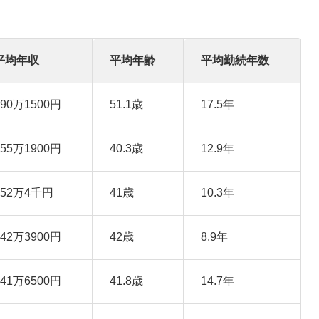
平均年収
平均年齢
平均勤続年数
690万1500円
51.1歳
17.5年
655万1900円
40.3歳
12.9年
652万4千円
41歳
10.3年
642万3900円
42歳
8.9年
641万6500円
41.8歳
14.7年