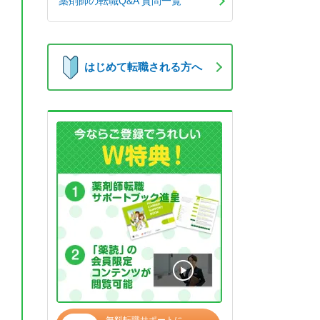
薬剤師の転職Q&A 質問一覧
はじめて転職される方へ