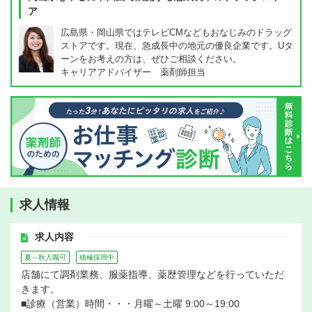
ア
広島県・岡山県ではテレビCMなどもおなじみのドラッグ
ストアです。現在、急成長中の地元の優良企業です。Uタ
ーンをお考えの方は、ぜひご相談ください。
キャリアアドバイザー 薬剤師担当
求人情報
求人内容
夏～秋入職可
積極採用中
店舗にて調剤業務、服薬指導、薬歴管理などを行っていただ
きます。
■診療（営業）時間・・・月曜～土曜 9:00～19:00