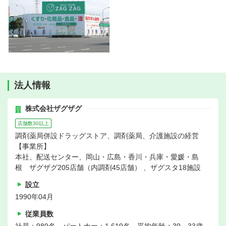
法人情報
株式会社ザグザグ
店舗数30以上
調剤薬局併設ドラッグストア、調剤薬局、介護施設の経営
【事業所】
本社、配送センター、岡山・広島・香川・兵庫・愛媛・島
根 ザグザグ205店舗（内調剤45店舗） 、ザグスタ18施設
設立
1990年04月
従業員数