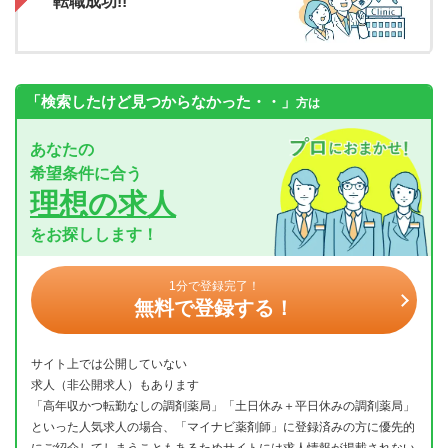
転職成功!!
「検索したけど見つからなかった・・」
方は
あなたの
希望条件に合う
理想の求人
をお探しします！
1分で登録完了！
無料で登録する！
サイト上では公開していない
求人（非公開求人）もあります
「高年収かつ転勤なしの調剤薬局」「土日休み＋平日休みの調剤薬局」
といった人気求人の場合、「マイナビ薬剤師」に登録済みの方に優先的
にご紹介してしまうこともあるためサイトには求人情報が掲載されない