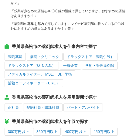
か？」
「残業が少なめの店舗をJR〇〇線の沿線で探していますが、おすすめの店舗
はありますか？」
「薬剤師の募集を都内で探しています。マイナビ薬剤師に載っている〇〇以
外におすすめの求人はありますか？」等々
香川県高松市の薬剤師求人を仕事内容で探す
調剤薬局
病院・クリニック
ドラッグストア（調剤併設）
ドラッグストア（OTCのみ）
一般企業
学術・管理薬剤師
メディカルライター、 MSL、 DI、学術
治験コーディネーター（CRC）
香川県高松市の薬剤師求人を雇用形態で探す
正社員
契約社員・嘱託社員
パート・アルバイト
香川県高松市の薬剤師求人を年収で探す
300万円以上
350万円以上
400万円以上
450万円以上