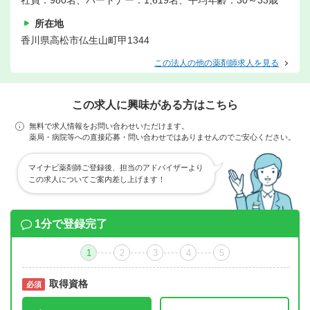
社員：980名、パートナー：1,619名、平均年齢：30～33歳
所在地
香川県高松市仏生山町甲1344
この法人の他の薬剤師求人を見る
この求人に興味がある方はこちら
無料で求人情報をお問い合わせいただけます。
薬局・病院等への直接応募・問い合わせではありませんのでご安心ください。
マイナビ薬剤師ご登録後、担当のアドバイザーより
この求人についてご案内差し上げます！
1分で登録完了
1
2
3
4
5
取得資格
必須
必須