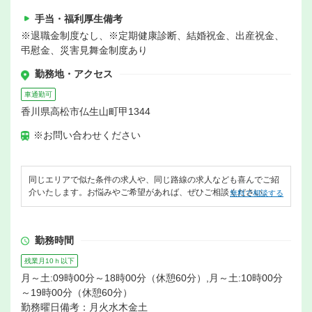
手当・福利厚生備考
※退職金制度なし、※定期健康診断、結婚祝金、出産祝金、
弔慰金、災害見舞金制度あり
勤務地・アクセス
車通勤可
香川県高松市仏生山町甲1344
※お問い合わせください
同じエリアで似た条件の求人や、同じ路線の求人なども喜んでご紹
介いたします。お悩みやご希望があれば、ぜひご相談ください。
無料で相談する
勤務時間
残業月10ｈ以下
月～土:09時00分～18時00分（休憩60分）,月～土:10時00分
～19時00分（休憩60分）
勤務曜日備考：月火水木金土