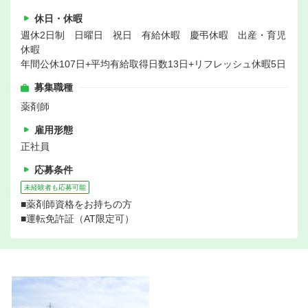
休日・休暇
週休2日制 日曜日 祝日 有給休暇 慶弔休暇 出産・育児
休暇
年間公休107日+平均有給取得日数13日+リフレッシュ休暇5日
募集職種
薬剤師
雇用形態
正社員
応募条件
未経験者も応募可能
■薬剤師資格をお持ちの方
■運転免許証（AT限定可）