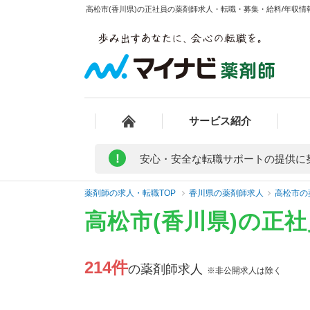
高松市(香川県)の正社員の薬剤師求人・転職・募集・給料/年収情報
サービス紹介
!
安心・安全な転職サポートの提供に
薬剤師の求人・転職TOP
香川県の薬剤師求人
高松市の
高松市(香川県)の正
214件
の薬剤師求人
※非公開求人は除く