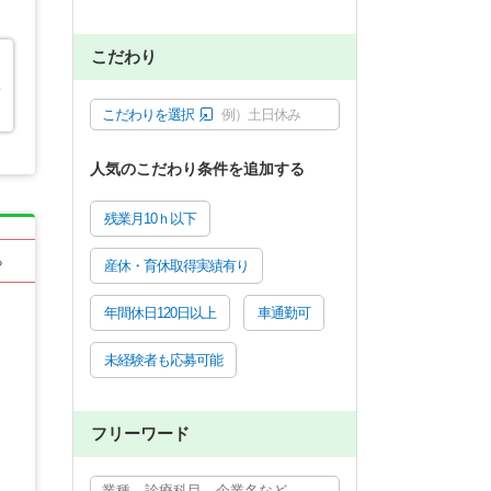
こだわり
い
こだわりを選択
例）土日休み
人気のこだわり条件を追加する
残業月10ｈ以下
る
産休・育休取得実績有り
年間休日120日以上
車通勤可
未経験者も応募可能
フリーワード