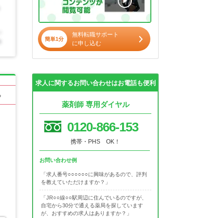
無料転職サポート
簡単1分
に申し込む
求人に関するお問い合わせはお電話も便利
る
薬剤師 専用ダイヤル
0120-866-153
携帯・PHS OK！
お問い合わせ例
「求人番号○○○○○○に興味があるので、評判
を教えていただけますか？」
「JR○○線○○駅周辺に住んでいるのですが、
自宅から30分で通える薬局を探しています
が、おすすめの求人はありますか？」