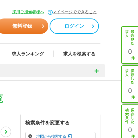
採用ご担当者様へ
マイページでできること
無料登録
ログイン
0
求人ランキング
求人を検索する
0
覧
検索条件を変更する
0
地図から検索する