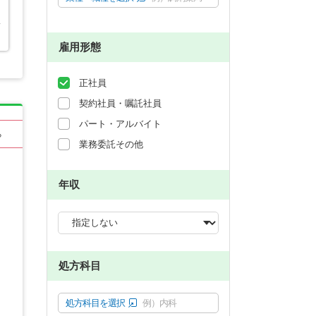
い
雇用形態
正社員
契約社員・嘱託社員
パート・アルバイト
る
業務委託その他
年収
処方科目
処方科目を選択
例）内科