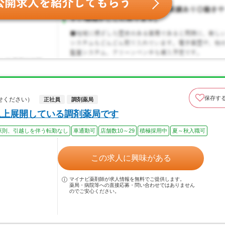
保存す
せください）
正社員
調剤薬局
以上展開している調剤薬局です
原則、引越しを伴う転勤なし
車通勤可
店舗数10～29
積極採用中
夏～秋入職可
この求人に興味がある
マイナビ薬剤師が求人情報を無料でご提供します。
薬局・病院等への直接応募・問い合わせではありません
のでご安心ください。