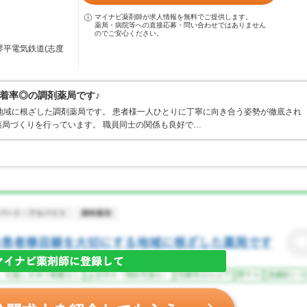
マイナビ薬剤師が求人情報を無料でご提供します。
薬局・病院等への直接応募・問い合わせではありません
のでご安心ください。
琴平電気鉄道(志度
着率◎の調剤薬局です♪
地域に根ざした調剤薬局です。 患者様一人ひとりに丁寧に向き合う姿勢が徹底され
局づくりを行っています。 職員同士の関係も良好で…