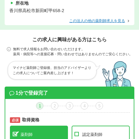
所在地
香川県高松市新田町甲658-2
この法人の他の薬剤師求人を見る
この求人に興味がある方はこちら
無料で求人情報をお問い合わせいただけます。
薬局・病院等への直接応募・問い合わせではありませんのでご安心ください。
マイナビ薬剤師ご登録後、担当のアドバイザーより
この求人についてご案内差し上げます！
1分で登録完了
1
2
3
4
5
取得資格
必須
必須
薬剤師
認定薬剤師