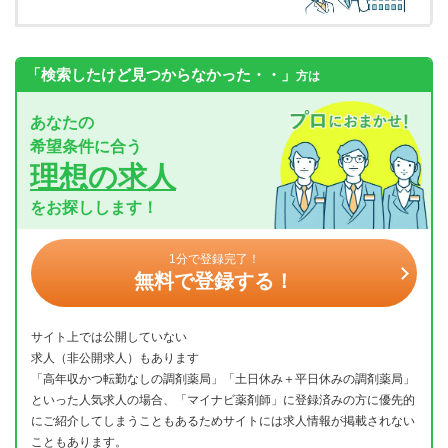
「検索したけど見つからなかった・・」
方は
あなたの
希望条件に合う
理想の求人
をお探しします！
1分で登録完了！
無料で登録する！
サイト上では公開していない
求人（非公開求人）もあります
「高年収かつ転勤なしの調剤薬局」「土日休み＋平日休みの調剤薬局」
といった人気求人の場合、「マイナビ薬剤師」に登録済みの方に優先的
にご紹介してしまうこともあるためサイトには求人情報が掲載されない
こともあります。