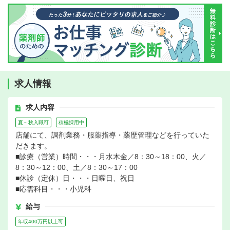
求人情報
求人内容
夏～秋入職可
積極採用中
店舗にて、調剤業務・服薬指導・薬歴管理などを行っていた
だきます。
■診療（営業）時間・・・月水木金／8：30～18：00、火／
8：30～12：00、土／8：30～17：00
■休診（定休）日・・・日曜日、祝日
■応需科目・・・小児科
給与
年収400万円以上可