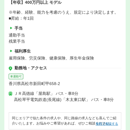
【年収】400万円以上 モデル
※年齢、経験、能力を考慮のうえ、規定により決定します。
■昇給：年1回
手当
通勤手当
残業手当
福利厚生
雇用保険、労災保険、健康保険、厚生年金保険
勤務地・アクセス
車通勤可
香川県高松市新田町甲658-2
ＪＲ高徳線「屋島駅」 バス・車8分
高松琴平電気鉄道(長尾線)「木太東口駅」 バス・車8分
同じエリアで似た条件の求人や、同じ路線の求人なども喜んでご紹
介いたします。お悩みやご希望があれば、ぜひご相談ください。
無料で相談する