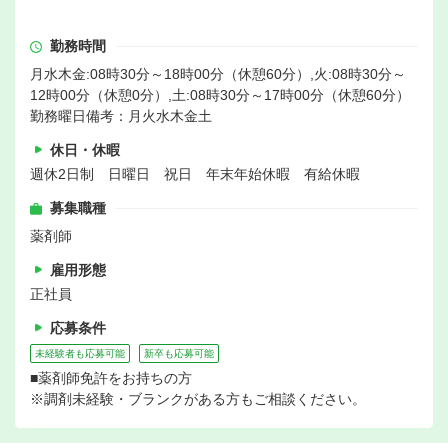
勤務時間
月水木金:08時30分～18時00分（休憩60分）,火:08時30分～
12時00分（休憩0分）,土:08時30分～17時00分（休憩60分）
勤務曜日備考：月火水木金土
休日・休暇
週休2日制 日曜日 祝日 年末年始休暇 有給休暇
募集職種
薬剤師
雇用形態
正社員
応募条件
未経験者も応募可能
新卒も応募可能
■薬剤師免許をお持ちの方
※調剤未経験・ブランクがある方もご相談ください。