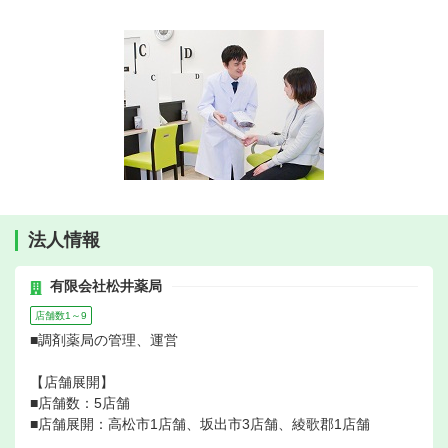
法人情報
有限会社松井薬局
店舗数1～9
■調剤薬局の管理、運営
【店舗展開】
■店舗数：5店舗
■店舗展開：高松市1店舗、坂出市3店舗、綾歌郡1店舗