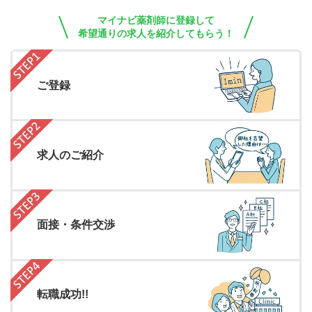
マイナビ薬剤師に登録して
希望通りの求人を紹介してもらう！
ご登録
求人のご紹介
面接・条件交渉
転職成功!!