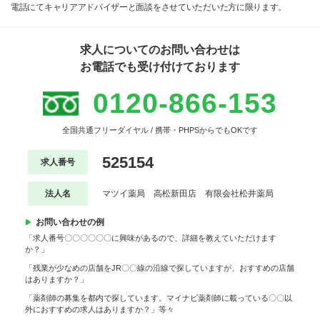
電話にてキャリアアドバイザーと面談をさせていただいた方に限ります。
求人についてのお問い合わせは
お電話でも受け付けております
0120-866-153
全国共通フリーダイヤル / 携帯・PHPSからでもOKです
525154
求人番号
法人名
マツイ薬局 高松新田店 有限会社松井薬局
お問い合わせの例
「求人番号〇〇〇〇〇〇に興味があるので、詳細を教えていただけます
か？」
「残業が少なめの店舗をJR〇〇線の沿線で探していますが、おすすめの店舗
はありますか？」
「薬剤師の募集を都内で探しています。マイナビ薬剤師に載っている〇〇以
外におすすめの求人はありますか？」等々