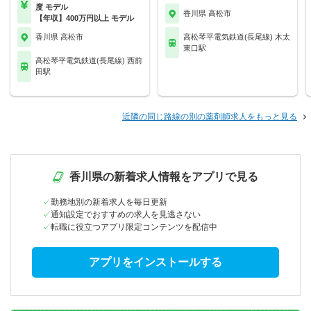
度 モデル
香川県 高松市
【年収】400万円以上 モデル
香川県 高松市
高松琴平電気鉄道(長尾線) 木太
東口駅
高松琴平電気鉄道(長尾線) 西前
田駅
近隣の同じ路線の別の薬剤師求人をもっと見る
香川県の新着求人情報をアプリで見る
勤務地別の新着求人を毎日更新
通知設定でおすすめの求人を見逃さない
転職に役立つアプリ限定コンテンツを配信中
アプリをインストールする