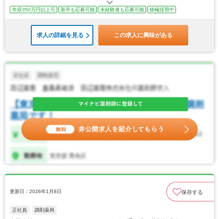
年収350万円以上可
新卒も応募可能
未経験者も応募可能
積極採用中
求人の詳細を見る
この求人に興味がある
更新日：2026年1月8日
保存する
正社員
調剤薬局