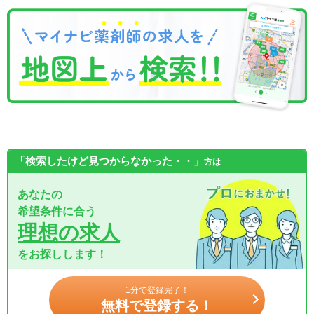
「検索したけど見つからなかった・・」
方は
あなたの
希望条件に合う
理想の求人
をお探しします！
1分で登録完了！
無料で登録する！