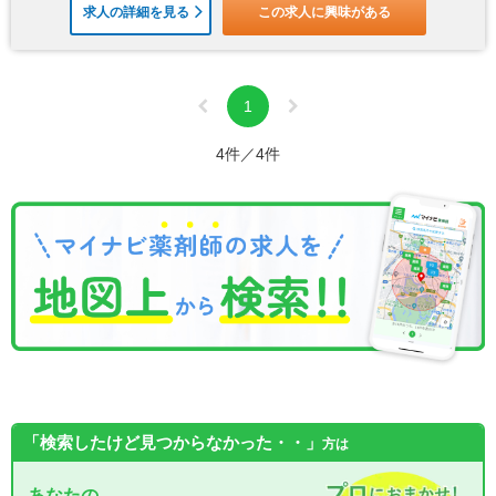
求人の詳細を見る
この求人に興味がある
1
4件／4件
「検索したけど見つからなかった・・」
方は
あなたの