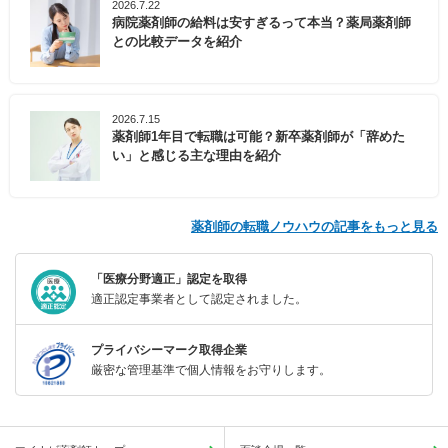
2026.7.22
病院薬剤師の給料は安すぎるって本当？薬局薬剤師
との比較データを紹介
2026.7.15
薬剤師1年目で転職は可能？新卒薬剤師が「辞めた
い」と感じる主な理由を紹介
薬剤師の転職ノウハウの記事をもっと見る
「医療分野適正」認定を取得
適正認定事業者として認定されました。
プライバシーマーク取得企業
厳密な管理基準で個人情報をお守りします。