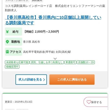
パート・アルバイト
調剤薬局
コスモ調剤薬局レインボーロード店 株式会社オリエントファーマシーの薬
剤師求人
【香川県高松市】香川県内に10店舗以上展開してい
る調剤薬局です
給与
【時給】2,000円～2,500円
勤務地
香川県 高松市
アクセス
高松琴平電気鉄道(琴平線) 太田(高松)駅
未経験者も応募可能
原則、引越しを伴う転勤なし
車通勤可
店舗数10～29
積極採用中
求人の詳細を見る
この求人に興味がある
更新日：2025年1月13日
保存する