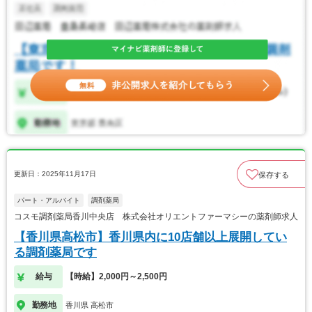
更新日：2025年11月17日
保存する
パート・アルバイト
調剤薬局
コスモ調剤薬局香川中央店 株式会社オリエントファーマシーの薬剤師求人
【香川県高松市】香川県内に10店舗以上展開してい
る調剤薬局です
給与
【時給】2,000円～2,500円
勤務地
香川県 高松市