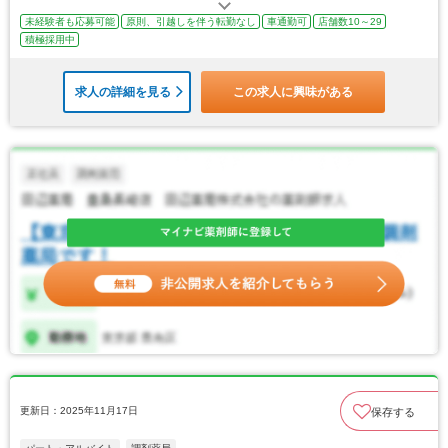
未経験者も応募可能
原則、引越しを伴う転勤なし
車通勤可
店舗数10～29
積極採用中
求人の詳細を見る
この求人に興味がある
更新日：2025年11月17日
保存する