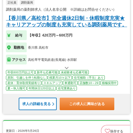
正社員
調剤薬局
調剤薬局の薬剤師求人（法人名非公開 ※詳細はお問合せください）
【香川県／高松市】完全週休2日制・休暇制度充実★
キャリアアップの制度も充実している調剤薬局です。
給与
【年収】420万円～600万円
勤務地
香川県 高松市
アクセス
高松琴平電気鉄道(長尾線) 水田駅
年収600万円以上可
新卒も応募可能
未経験者も応募可能
原則、引越しを伴う転勤なし
残業月10ｈ以下
住宅補助（手当）あり
産休・育休取得実績有り
スキルアップ
車通勤可
店舗数10～29
積極採用中
夏～秋入職可
年間休日120日以上
在宅業務あり
求人の詳細を見る
この求人に興味がある
更新日：2026年5月26日
保存する