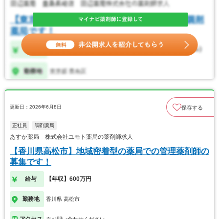
更新日：2026年6月8日
保存する
正社員
調剤薬局
あすか薬局 株式会社ユモト薬局の薬剤師求人
【香川県高松市】地域密着型の薬局での管理薬剤師の
募集です！
給与
【年収】600万円
勤務地
香川県 高松市