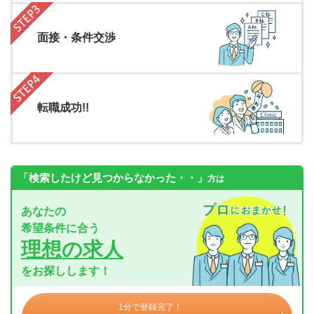
面接・条件交渉
転職成功!!
「検索したけど見つからなかった・・」
方は
あなたの
希望条件に合う
理想の求人
をお探しします！
1分で登録完了！