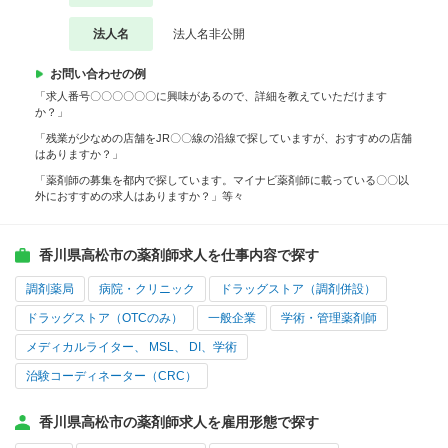
法人名
法人名非公開
お問い合わせの例
「求人番号〇〇〇〇〇〇に興味があるので、詳細を教えていただけます
か？」
「残業が少なめの店舗をJR〇〇線の沿線で探していますが、おすすめの店舗
はありますか？」
「薬剤師の募集を都内で探しています。マイナビ薬剤師に載っている〇〇以
外におすすめの求人はありますか？」等々
香川県高松市の薬剤師求人を仕事内容で探す
調剤薬局
病院・クリニック
ドラッグストア（調剤併設）
ドラッグストア（OTCのみ）
一般企業
学術・管理薬剤師
メディカルライター、 MSL、 DI、学術
治験コーディネーター（CRC）
香川県高松市の薬剤師求人を雇用形態で探す