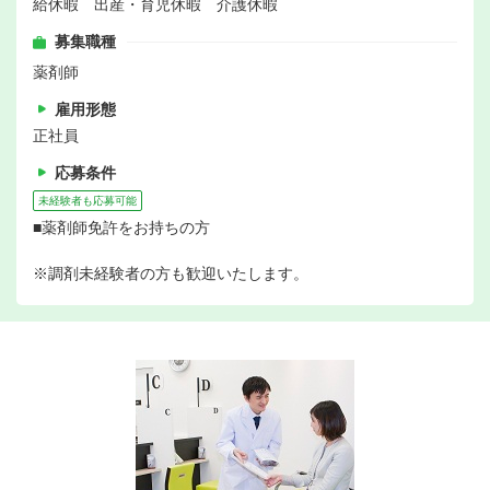
給休暇 出産・育児休暇 介護休暇
募集職種
薬剤師
雇用形態
正社員
応募条件
未経験者も応募可能
■薬剤師免許をお持ちの方
※調剤未経験者の方も歓迎いたします。