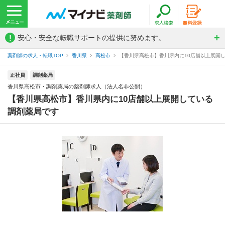
!
安心・安全な転職サポートの提供に努めます。
薬剤師の求人・転職TOP
香川県
高松市
【香川県高松市】香川県内に10店舗以上展開し
正社員
調剤薬局
香川県高松市・調剤薬局の薬剤師求人（法人名非公開）
【香川県高松市】香川県内に10店舗以上展開している
調剤薬局です