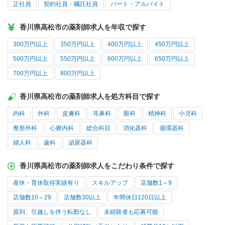
正社員
契約社員・嘱託社員
パート・アルバイト
香川県高松市の薬剤師求人を年収で探す
300万円以上
350万円以上
400万円以上
450万円以上
500万円以上
550万円以上
600万円以上
650万円以上
700万円以上
800万円以上
香川県高松市の薬剤師求人を処方科目で探す
内科
外科
皮膚科
耳鼻科
眼科
精神科
小児科
整形外科
心療内科
総合科目
消化器科
循環器科
婦人科
歯科
泌尿器科
香川県高松市の薬剤師求人をこだわり条件で探す
産休・育休取得実績有り
スキルアップ
店舗数1～9
店舗数10～29
店舗数30以上
年間休日120日以上
原則、引越しを伴う転勤なし
未経験者も応募可能