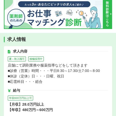
求人情報
求人内容
夏～秋入職可
積極採用中
店舗にて調剤業務や服薬指導などをして頂きます
■診療（営業）時間・・・平日8:30～17:30/土7:00～8:00
■休診（定休）日・・・日曜、祝日
■応需科目・・・総合
給与
年収600万円以上可
【月収】28.0万円以上
【年収】480万円～600万円