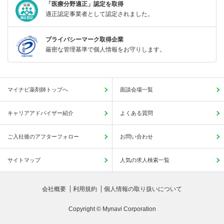
「医療分野適正」認定を取得
適正認定事業者として認定されました。
プライバシーマーク取得企業
厳密な管理基準で個人情報をお守りします。
マイナビ薬剤師トップへ
面談会場一覧
キャリアアドバイザー紹介
よくある質問
ご入社後のアフターフォロー
お問い合わせ
サイトマップ
人気の求人検索一覧
会社概要
利用規約
個人情報の取り扱いについて
Copyright © Mynavi Corporation