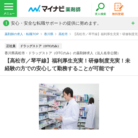
!
安心・安全な転職サポートの提供に努めます。
薬剤師の求人・転職TOP
香川県
高松市
【高松市／琴平線】福利厚生充実！研修制度充実
正社員
ドラッグストア（OTCのみ）
香川県高松市・ドラッグストア（OTCのみ）の薬剤師求人（法人名非公開）
【高松市／琴平線】福利厚生充実！研修制度充実！未
経験の方での安心して勤務することが可能です