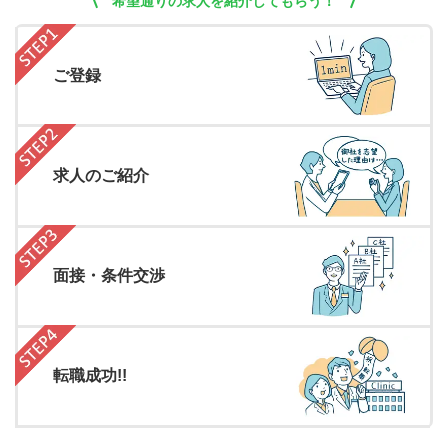
希望通りの求人を紹介してもらう！
ご登録
求人のご紹介
面接・条件交渉
転職成功!!