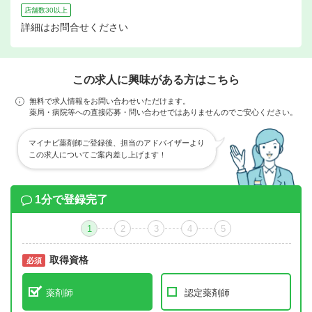
店舗数30以上
詳細はお問合せください
この求人に興味がある方はこちら
無料で求人情報をお問い合わせいただけます。
薬局・病院等への直接応募・問い合わせではありませんのでご安心ください。
マイナビ薬剤師ご登録後、担当のアドバイザーより
この求人についてご案内差し上げます！
1分で登録完了
1
2
3
4
5
取得資格
必須
必須
薬剤師
認定薬剤師