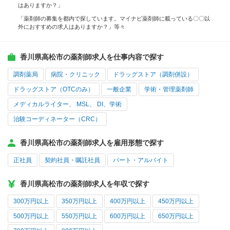
はありますか？」
「薬剤師の募集を都内で探しています。マイナビ薬剤師に載っている〇〇以
外におすすめの求人はありますか？」等々
香川県高松市の薬剤師求人を仕事内容で探す
調剤薬局
病院・クリニック
ドラッグストア（調剤併設）
ドラッグストア（OTCのみ）
一般企業
学術・管理薬剤師
メディカルライター、 MSL、 DI、学術
治験コーディネーター（CRC）
香川県高松市の薬剤師求人を雇用形態で探す
正社員
契約社員・嘱託社員
パート・アルバイト
香川県高松市の薬剤師求人を年収で探す
300万円以上
350万円以上
400万円以上
450万円以上
500万円以上
550万円以上
600万円以上
650万円以上