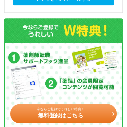
今ならご登録でうれしい特典！
無料登録はこちら