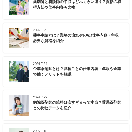
薬剤師と看護師の年収はどれくらい違う？資格の取
得方法や仕事内容も比較
2026.7.29
薬事申請とは？業務の流れやRAの仕事内容・年収・
必要な資格を紹介
2026.7.24
企業薬剤師とは？職種ごとの仕事内容・年収や企業
で働くメリットを解説
2026.7.22
病院薬剤師の給料は安すぎるって本当？薬局薬剤師
との比較データを紹介
2026.7.15