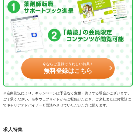
今ならご登録でうれしい特典！
無料登録はこちら
※在庫状況により、キャンペーンは予告なく変更・終了する場合がございます。
ご了承ください。※本ウェブサイトからご登録いただき、ご来社またはお電話に
てキャリアアドバイザーと面談をさせていただいた方に限ります。
求人特集