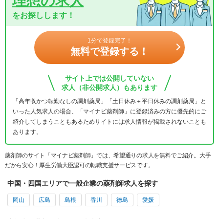
理想の求人
をお探しします！
1分で登録完了！
無料で登録する！
サイト上では公開していない
求人（非公開求人）もあります
「高年収かつ転勤なしの調剤薬局」「土日休み＋平日休みの調剤薬局」と
いった人気求人の場合、「マイナビ薬剤師」に登録済みの方に優先的にご
紹介してしまうこともあるためサイトには求人情報が掲載されないことも
あります。
薬剤師のサイト「マイナビ薬剤師」では、希望通りの求人を無料でご紹介。大手
だから安心！厚生労働大臣認可の転職支援サービスです。
中国・四国エリアで一般企業の薬剤師求人を探す
岡山
広島
島根
香川
徳島
愛媛