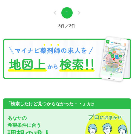
1
3件／3件
「検索したけど見つからなかった・・」
方は
あなたの
希望条件に合う