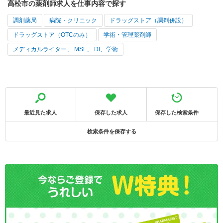
高松市の薬剤師求人を仕事内容で探す
調剤薬局
病院・クリニック
ドラッグストア（調剤併設）
ドラッグストア（OTCのみ）
学術・管理薬剤師
メディカルライター、 MSL、 DI、学術
最近見た求人
保存した求人
保存した検索条件
検索条件を保存する