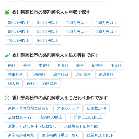
香川県高松市の薬剤師求人を年収で探す
300万円以上
350万円以上
400万円以上
450万円以上
500万円以上
550万円以上
600万円以上
650万円以上
700万円以上
800万円以上
香川県高松市の薬剤師求人を処方科目で探す
内科
外科
皮膚科
耳鼻科
眼科
精神科
小児科
整形外科
心療内科
総合科目
消化器科
循環器科
婦人科
歯科
泌尿器科
香川県高松市の薬剤師求人をこだわり条件で探す
産休・育休取得実績有り
スキルアップ
店舗数1～9
店舗数10～29
店舗数30以上
年間休日120日以上
原則、引越しを伴う転勤なし
未経験者も応募可能
新卒も応募可能
住宅補助（手当）あり
残業月10ｈ以下