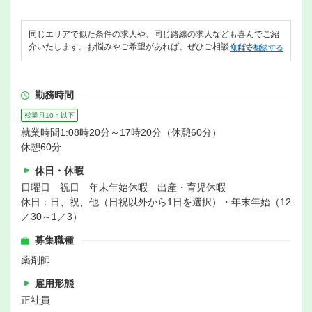
同じエリアで似た条件の求人や、同じ路線の求人なども喜んでご紹
介いたします。お悩みやご希望があれば、ぜひご相談ください。
無料で相談する
勤務時間
残業月10ｈ以下
就業時間1:08時20分～17時20分（休憩60分）
休憩60分
休日・休暇
日曜日 祝日 年末年始休暇 出産・育児休暇
休日：日、祝、他（日祝以外から1日を選択）・年末年始（12
／30～1／3）
募集職種
薬剤師
雇用形態
正社員