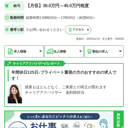
【月収】30.0万円～45.0万円程度
給与
勤務時間
就業時間1:08時20分～17時20分（休憩60分）
最寄り駅
※お問い合わせください
アクセス
更新日：2025/01/14 求人番号：363028
求人情報
法人情報
類似の求人
キャリアアドバイザーのレポート
年間休日125日♪プライベート重視の方のおすすめの求人で
す！
残業もほとんどなく、ご家庭との両立が図れます
キャリアアドバイザー 薬剤師担当