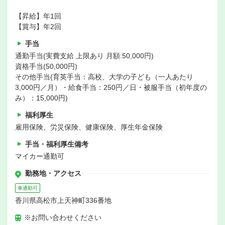
【昇給】年1回
【賞与】年2回
手当
通勤手当(実費支給 上限あり 月額:50,000円)
資格手当(50,000円)
その他手当(育英手当：高校、大学の子ども（一人あたり
3,000円／月）・給食手当：250円／日・被服手当（初年度の
み）：15,000円)
福利厚生
雇用保険、労災保険、健康保険、厚生年金保険
手当・福利厚生備考
マイカー通勤可
勤務地・アクセス
車通勤可
香川県高松市上天神町336番地
※お問い合わせください