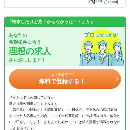
「検索したけど見つからなかった・・」
方は
あなたの
希望条件に合う
理想の求人
をお探しします！
1分で登録完了！
無料で登録する！
サイト上では公開していない
求人（非公開求人）もあります
「高年収かつ転勤なしの調剤薬局」「土日休み＋平日休みの調剤薬局」
といった人気求人の場合、「マイナビ薬剤師」に登録済みの方に優先的
にご紹介してしまうこともあるためサイトには求人情報が掲載されない
こともあります。