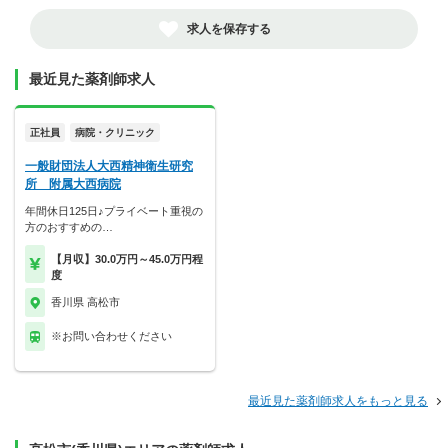
求人を保存する
最近見た薬剤師求人
正社員
病院・クリニック
一般財団法人大西精神衛生研究
所 附属大西病院
年間休日125日♪プライベート重視の
方のおすすめの…
【月収】30.0万円～45.0万円程
度
香川県 高松市
※お問い合わせください
最近見た薬剤師求人をもっと見る