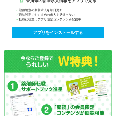
香川県の新着求人情報をアプリで見る
勤務地別の新着求人を毎日更新
通知設定でおすすめの求人を見逃さない
転職に役立つアプリ限定コンテンツを配信中
アプリをインストールする