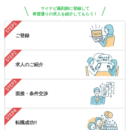
マイナビ薬剤師に登録して
希望通りの求人を紹介してもらう！
ご登録
求人のご紹介
面接・条件交渉
転職成功!!