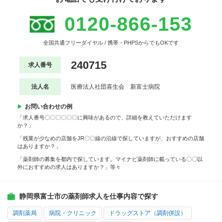
0120-866-153
全国共通フリーダイヤル / 携帯・PHPSからでもOKです
240715
求人番号
法人名
医療法人社団喜生会 新富士病院
お問い合わせの例
「求人番号〇〇〇〇〇〇に興味があるので、詳細を教えていただけます
か？」
「残業が少なめの店舗をJR〇〇線の沿線で探していますが、おすすめの店舗
はありますか？」
「薬剤師の募集を都内で探しています。マイナビ薬剤師に載っている〇〇以
外におすすめの求人はありますか？」等々
静岡県富士市の薬剤師求人を仕事内容で探す
調剤薬局
病院・クリニック
ドラッグストア（調剤併設）