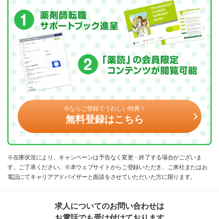
今ならご登録でうれしい特典！
無料登録はこちら
※在庫状況により、キャンペーンは予告なく変更・終了する場合がございま
す。ご了承ください。※本ウェブサイトからご登録いただき、ご来社またはお
電話にてキャリアアドバイザーと面談をさせていただいた方に限ります。
求人についてのお問い合わせは
お電話でも受け付けております