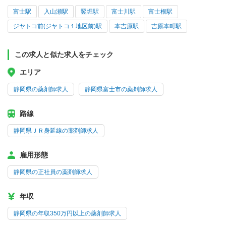
富士駅
入山瀬駅
竪堀駅
富士川駅
富士根駅
ジヤトコ前(ジヤトコ１地区前)駅
本吉原駅
吉原本町駅
この求人と似た求人をチェック
エリア
静岡県の薬剤師求人
静岡県富士市の薬剤師求人
路線
静岡県ＪＲ身延線の薬剤師求人
雇用形態
静岡県の正社員の薬剤師求人
年収
静岡県の年収350万円以上の薬剤師求人