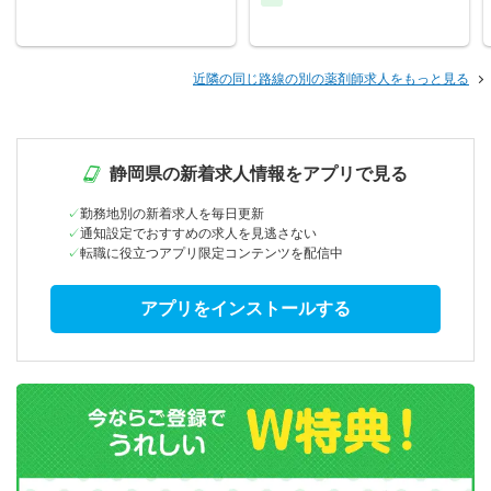
近隣の同じ路線の別の薬剤師求人をもっと見る
静岡県の新着求人情報をアプリで見る
勤務地別の新着求人を毎日更新
通知設定でおすすめの求人を見逃さない
転職に役立つアプリ限定コンテンツを配信中
アプリをインストールする