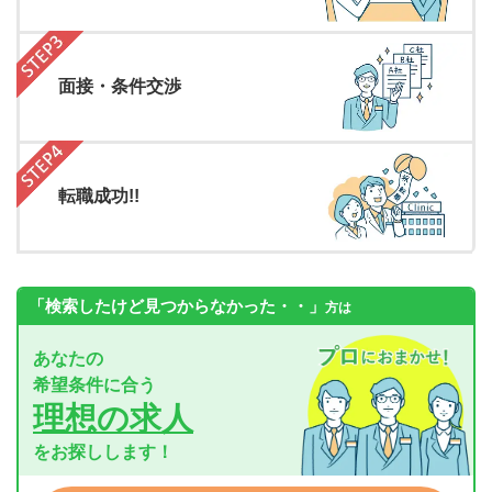
面接・条件交渉
転職成功!!
「検索したけど見つからなかった・・」
方は
あなたの
希望条件に合う
理想の求人
をお探しします！