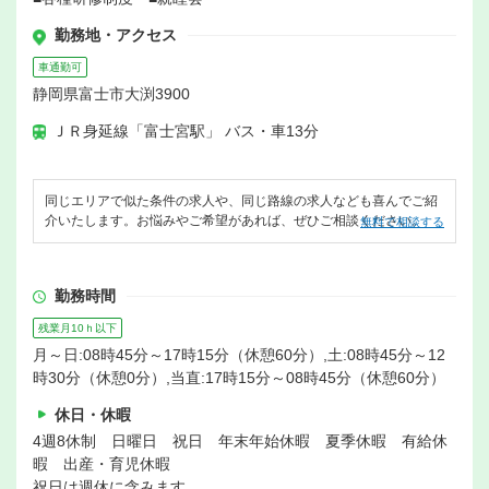
勤務地・アクセス
車通勤可
静岡県富士市大渕3900
ＪＲ身延線「富士宮駅」 バス・車13分
同じエリアで似た条件の求人や、同じ路線の求人なども喜んでご紹
介いたします。お悩みやご希望があれば、ぜひご相談ください。
無料で相談する
勤務時間
残業月10ｈ以下
月～日:08時45分～17時15分（休憩60分）,土:08時45分～12
時30分（休憩0分）,当直:17時15分～08時45分（休憩60分）
休日・休暇
4週8休制 日曜日 祝日 年末年始休暇 夏季休暇 有給休
暇 出産・育児休暇
祝日は週休に含みます。