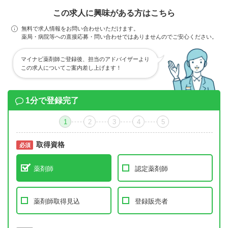
この求人に興味がある方はこちら
無料で求人情報をお問い合わせいただけます。
薬局・病院等への直接応募・問い合わせではありませんのでご安心ください。
マイナビ薬剤師ご登録後、担当のアドバイザーより
この求人についてご案内差し上げます！
1分で登録完了
1
2
3
4
5
取得資格
必須
必須
薬剤師
認定薬剤師
薬剤師取得見込
登録販売者