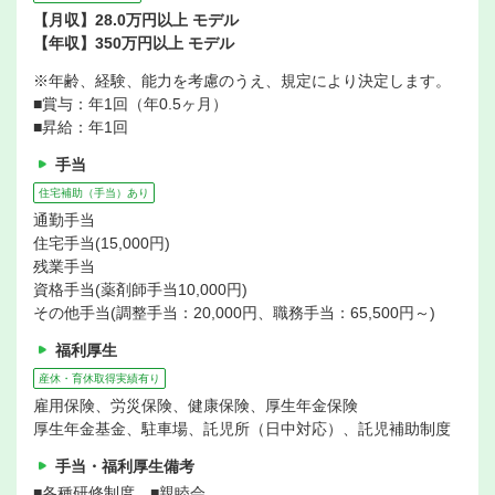
【月収】28.0万円以上 モデル
【年収】350万円以上 モデル
※年齢、経験、能力を考慮のうえ、規定により決定します。
■賞与：年1回（年0.5ヶ月）
■昇給：年1回
手当
住宅補助（手当）あり
通勤手当
住宅手当(15,000円)
残業手当
資格手当(薬剤師手当10,000円)
その他手当(調整手当：20,000円、職務手当：65,500円～)
福利厚生
産休・育休取得実績有り
雇用保険、労災保険、健康保険、厚生年金保険
厚生年金基金、駐車場、託児所（日中対応）、託児補助制度
手当・福利厚生備考
■各種研修制度 ■親睦会