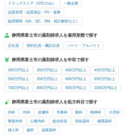
ドラッグストア（OTCのみ）
一般企業
品質管理・品質保証・PV・薬事
臨床開発（QA、QC、DM、統計解析など）
静岡県富士市の薬剤師求人を雇用形態で探す
正社員
契約社員・嘱託社員
パート・アルバイト
静岡県富士市の薬剤師求人を年収で探す
300万円以上
350万円以上
400万円以上
450万円以上
500万円以上
550万円以上
600万円以上
650万円以上
700万円以上
800万円以上
900万円以上
1000万円以上
静岡県富士市の薬剤師求人を処方科目で探す
内科
外科
皮膚科
耳鼻科
眼科
精神科
小児科
整形外科
心療内科
総合科目
消化器科
循環器科
婦人科
歯科
泌尿器科