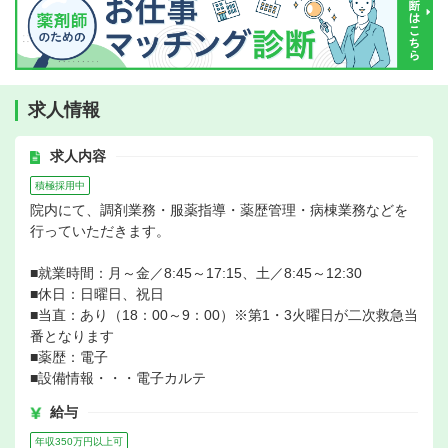
求人情報
求人内容
積極採用中
院内にて、調剤業務・服薬指導・薬歴管理・病棟業務などを
行っていただきます。
■就業時間：月～金／8:45～17:15、土／8:45～12:30
■休日：日曜日、祝日
■当直：あり（18：00～9：00）※第1・3火曜日が二次救急当
番となります
■薬歴：電子
■設備情報・・・電子カルテ
給与
年収350万円以上可