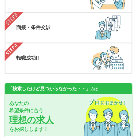
面接・条件交渉
転職成功!!
「検索したけど見つからなかった・・」
方は
あなたの
希望条件に合う
理想の求人
をお探しします！