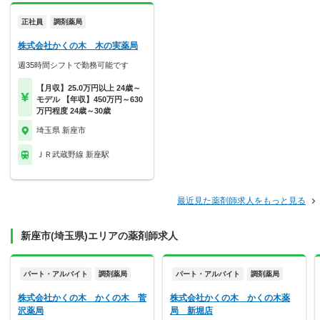
正社員
調剤薬局
株式会社かくの木 木の実薬局
週35時間シフトで勤務可能です
【月収】25.0万円以上 24歳～
モデル 【年収】450万円～630
万円程度 24歳～30歳
埼玉県 新座市
ＪＲ武蔵野線 新座駅
最近見た薬剤師求人をもっと見る
新座市(埼玉県)エリアの薬剤師求人
パート・アルバイト
調剤薬局
パート・アルバイト
調剤薬局
株式会社かくの木 かくの木 菅
株式会社かくの木 かくの木薬
沢薬局
局 新堀店