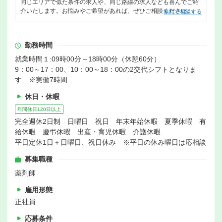
同じエリアで似た条件の求人や、同じ路線の求人なども喜んでご紹
介いたします。お悩みやご希望があれば、ぜひご相談ください。
無料で相談する
勤務時間
就業時間１:09時00分～18時00分（休憩60分）
9：00～17：00、10：00～18：00の2交代シフトとなりま
す ※実働7時間
休日・休暇
年間休日120日以上
完全週休2日制 日曜日 祝日 年末年始休暇 夏季休暇 有
給休暇 慶弔休暇 出産・育児休暇 介護休暇
平日定休1日＋日曜日、祝日休み ※平日の休み曜日は応相談
募集職種
薬剤師
雇用形態
正社員
応募条件