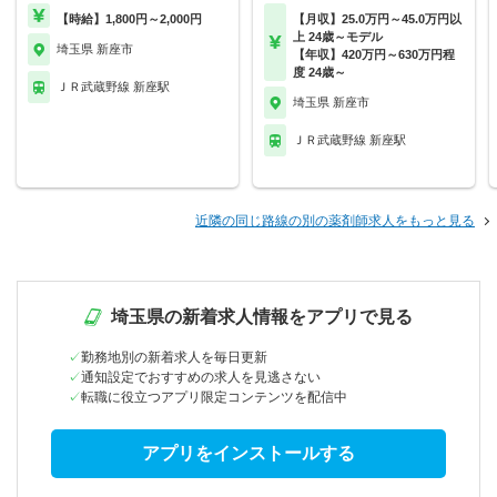
【時給】1,800円～2,000円
【月収】25.0万円～45.0万円以
上 24歳～モデル
埼玉県 新座市
【年収】420万円～630万円程
度 24歳～
ＪＲ武蔵野線 新座駅
埼玉県 新座市
ＪＲ武蔵野線 新座駅
近隣の同じ路線の別の薬剤師求人をもっと見る
埼玉県の新着求人情報をアプリで見る
勤務地別の新着求人を毎日更新
通知設定でおすすめの求人を見逃さない
転職に役立つアプリ限定コンテンツを配信中
アプリをインストールする