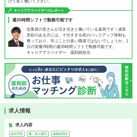
けて長く働いて下さい。
キャリアアドバイザーのレポート
週35時間シフトで勤務可能です
従業員の皆さんが活き活きと働いている薬局です！成長
意欲のある方には、十分すぎる程のバックアップ体制も
整っており、学ぶことの多い職場ではないでしょうか。1
日の実働7時間の週35時間シフトで勤務可能です。
キャリアアドバイザー 薬剤師担当
求人情報
求人内容
総合門前
夏～秋入職可
積極採用中