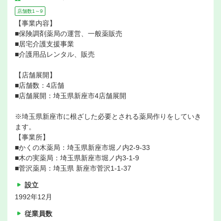
店舗数1～9
【事業内容】
■保険調剤薬局の運営、一般薬販売
■居宅介護支援事業
■介護用品レンタル、販売
【店舗展開】
■店舗数：4店舗
■店舗展開：埼玉県新座市4店舗展開
※埼玉県新座市に根ざした必要とされる薬局作りをしていき
ます。
【事業所】
■かくの木薬局：埼玉県新座市堀ノ内2-9-33
■木の実薬局：埼玉県新座市堀ノ内3-1-9
■菅沢薬局：埼玉県 新座市菅沢1-1-37
設立
1992年12月
従業員数