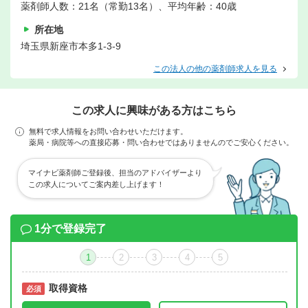
薬剤師人数：21名（常勤13名）、平均年齢：40歳
所在地
埼玉県新座市本多1-3-9
この法人の他の薬剤師求人を見る
この求人に興味がある方はこちら
無料で求人情報をお問い合わせいただけます。
薬局・病院等への直接応募・問い合わせではありませんのでご安心ください。
マイナビ薬剤師ご登録後、担当のアドバイザーより
この求人についてご案内差し上げます！
1分で登録完了
1
2
3
4
5
取得資格
必須
必須