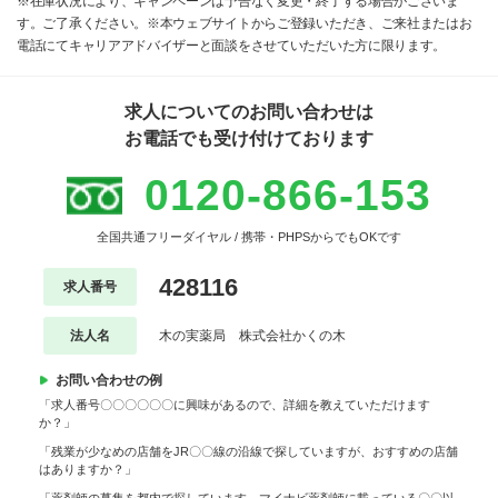
※在庫状況により、キャンペーンは予告なく変更・終了する場合がございま
す。ご了承ください。※本ウェブサイトからご登録いただき、ご来社またはお
電話にてキャリアアドバイザーと面談をさせていただいた方に限ります。
求人についてのお問い合わせは
お電話でも受け付けております
0120-866-153
全国共通フリーダイヤル / 携帯・PHPSからでもOKです
428116
求人番号
法人名
木の実薬局 株式会社かくの木
お問い合わせの例
「求人番号〇〇〇〇〇〇に興味があるので、詳細を教えていただけます
か？」
「残業が少なめの店舗をJR〇〇線の沿線で探していますが、おすすめの店舗
はありますか？」