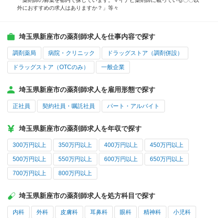
「薬剤師の募集を都内で探しています。マイナビ薬剤師に載っている〇〇以
外におすすめの求人はありますか？」等々
埼玉県新座市の薬剤師求人を仕事内容で探す
調剤薬局
病院・クリニック
ドラッグストア（調剤併設）
ドラッグストア（OTCのみ）
一般企業
埼玉県新座市の薬剤師求人を雇用形態で探す
正社員
契約社員・嘱託社員
パート・アルバイト
埼玉県新座市の薬剤師求人を年収で探す
300万円以上
350万円以上
400万円以上
450万円以上
500万円以上
550万円以上
600万円以上
650万円以上
700万円以上
800万円以上
埼玉県新座市の薬剤師求人を処方科目で探す
内科
外科
皮膚科
耳鼻科
眼科
精神科
小児科