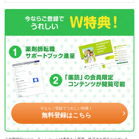
今ならご登録でうれしい特典！
無料登録はこちら