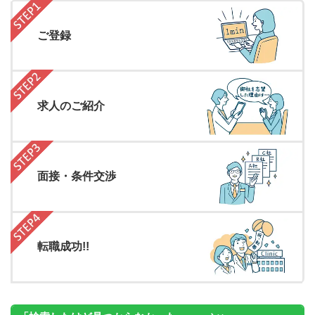
ご登録
求人のご紹介
面接・条件交渉
転職成功!!