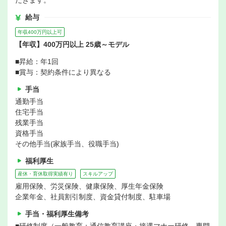
だきます。
給与
年収400万円以上可
【年収】400万円以上 25歳～モデル
■昇給：年1回
■賞与：契約条件により異なる
手当
通勤手当
住宅手当
残業手当
資格手当
その他手当(家族手当、役職手当)
福利厚生
産休・育休取得実績有り
スキルアップ
雇用保険、労災保険、健康保険、厚生年金保険
企業年金、社員割引制度、資金貸付制度、駐車場
手当・福利厚生備考