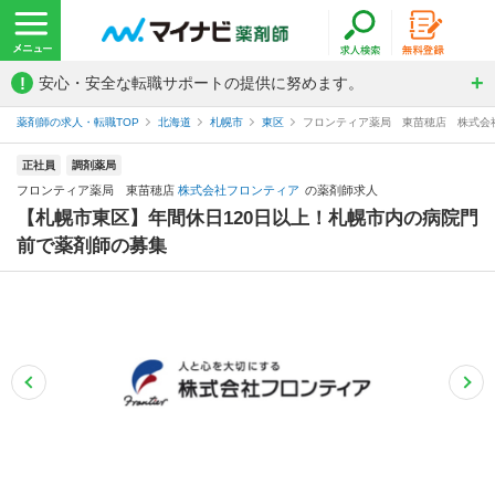
!
安心・安全な転職サポートの提供に努めます。
薬剤師の求人・転職TOP
北海道
札幌市
東区
フロンティア薬局 東苗穂店 株式会
正社員
調剤薬局
フロンティア薬局 東苗穂店
株式会社フロンティア
の薬剤師求人
【札幌市東区】年間休日120日以上！札幌市内の病院門
前で薬剤師の募集