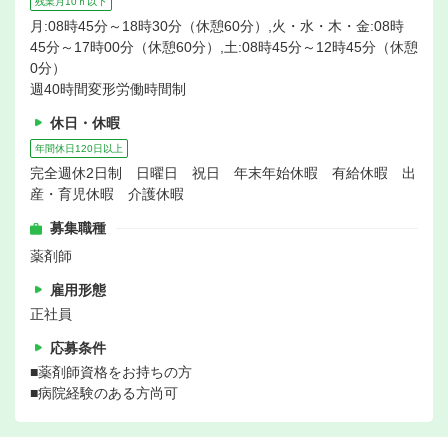
残業月10ｈ以下
月:08時45分～18時30分（休憩60分）,火・水・木・金:08時
45分～17時00分（休憩60分）,土:08時45分～12時45分（休憩
0分）
週40時間変形労働時間制
休日・休暇
年間休日120日以上
完全週休2日制 日曜日 祝日 年末年始休暇 有給休暇 出
産・育児休暇 介護休暇
募集職種
薬剤師
雇用形態
正社員
応募条件
■薬剤師資格をお持ちの方
■病院経験のある方尚可