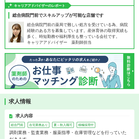
キャリアアドバイザーのレポート
総合病院門前でスキルアップが可能な店舗です
総合病院門前の薬局で難しい処方を受けている為、病院
経験のある方を募集しています。産休育休の取得実績も
多く、時短勤務や福利厚生も整っている会社です。
キャリアアドバイザー 薬剤師担当
求人情報
求人内容
総合門前
在宅業務あり
夏～秋入職可
積極採用中
調剤業務・監査業務・服薬指導・在庫管理などを行っていた