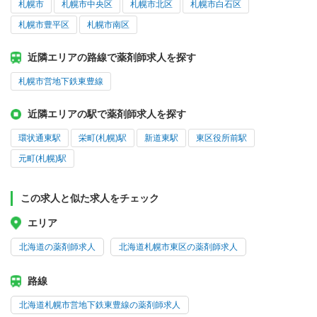
札幌市
札幌市中央区
札幌市北区
札幌市白石区
札幌市豊平区
札幌市南区
近隣エリアの路線で薬剤師求人を探す
札幌市営地下鉄東豊線
近隣エリアの駅で薬剤師求人を探す
環状通東駅
栄町(札幌)駅
新道東駅
東区役所前駅
元町(札幌)駅
この求人と似た求人をチェック
エリア
北海道の薬剤師求人
北海道札幌市東区の薬剤師求人
路線
北海道札幌市営地下鉄東豊線の薬剤師求人