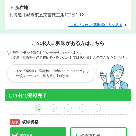
所在地
北海道札幌市東区東苗穂三条1丁目2-12
この法人の他の薬剤師求人を見る
この求人に興味がある方はこちら
無料で求人情報をお問い合わせいただけます。
薬局・病院等への直接応募・問い合わせではありませんのでご安心ください。
マイナビ薬剤師ご登録後、担当のアドバイザーより
この求人についてご案内差し上げます！
1分で登録完了
1
2
3
4
5
取得資格
必須
必須