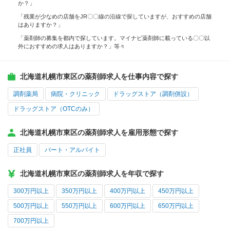
か？」
「残業が少なめの店舗をJR〇〇線の沿線で探していますが、おすすめの店舗
はありますか？」
「薬剤師の募集を都内で探しています。マイナビ薬剤師に載っている〇〇以
外におすすめの求人はありますか？」等々
北海道札幌市東区の薬剤師求人を仕事内容で探す
調剤薬局
病院・クリニック
ドラッグストア（調剤併設）
ドラッグストア（OTCのみ）
北海道札幌市東区の薬剤師求人を雇用形態で探す
正社員
パート・アルバイト
北海道札幌市東区の薬剤師求人を年収で探す
300万円以上
350万円以上
400万円以上
450万円以上
500万円以上
550万円以上
600万円以上
650万円以上
700万円以上