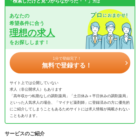
「検索したけど見つからなかった・・」
方は
あなたの
希望条件に合う
理想の求人
をお探しします！
1分で登録完了！
無料で登録する！
サイト上では公開していない
求人（非公開求人）もあります
「高年収かつ転勤なしの調剤薬局」「土日休み＋平日休みの調剤薬局」
といった人気求人の場合、「マイナビ薬剤師」に登録済みの方に優先的
にご紹介してしまうこともあるためサイトには求人情報が掲載されない
こともあります。
サービスのご紹介