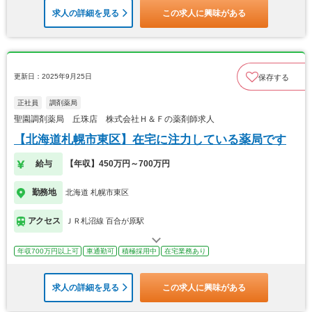
求人の詳細を見る
この求人に興味がある
更新日：2025年9月25日
保存する
正社員
調剤薬局
聖園調剤薬局 丘珠店 株式会社Ｈ＆Ｆの薬剤師求人
【北海道札幌市東区】在宅に注力している薬局です
給与
【年収】450万円～700万円
勤務地
北海道 札幌市東区
アクセス
ＪＲ札沼線 百合が原駅
年収700万円以上可
車通勤可
積極採用中
在宅業務あり
求人の詳細を見る
この求人に興味がある