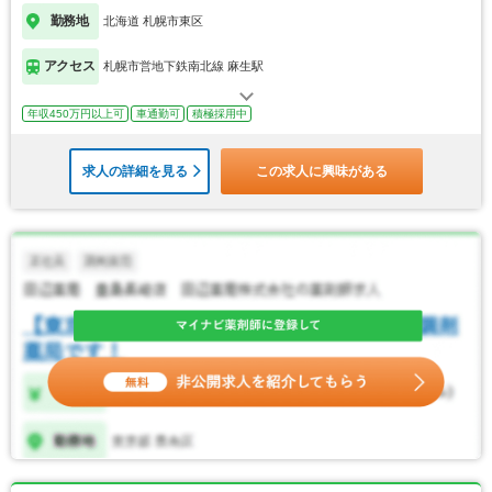
勤務地
北海道 札幌市東区
アクセス
札幌市営地下鉄南北線 麻生駅
年収450万円以上可
車通勤可
積極採用中
求人の詳細を見る
この求人に興味がある