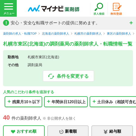
!
安心・安全な転職サポートの提供に努めます。
薬剤師の求人・転職TOP
北海道の薬剤師求人
札幌市の薬剤師求人
東区の薬剤師求人
札幌市東区(北海道)の調剤薬局の薬剤師求人・転職情報一覧
勤務地
札幌市東区(北海道)
その他
調剤薬局
条件を変更する
人気のこだわり条件を追加する
残業月10ｈ以下
年間休日120日以上
土日休み（相談可含
40
件の薬剤師求人
※ 非公開求人を除く
おすすめ順
新着順
給与順