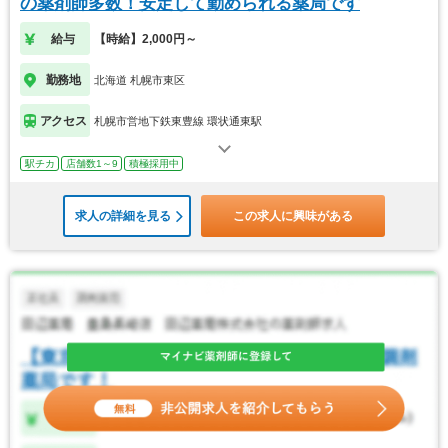
の薬剤師多数！安定して勤められる薬局です
給与
【時給】2,000円～
勤務地
北海道 札幌市東区
アクセス
札幌市営地下鉄東豊線 環状通東駅
駅チカ
店舗数1～9
積極採用中
求人の詳細を見る
この求人に興味がある