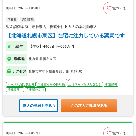
更新日：2026年1月28日
保存する
正社員
調剤薬局
聖園調剤薬局 東雁来店 株式会社Ｈ＆Ｆの薬剤師求人
【北海道札幌市東区】在宅に注力している薬局です
給与
【年収】400万円～600万円
勤務地
北海道 札幌市東区
アクセス
札幌市営地下鉄東豊線 元町(札幌)駅
年収600万円以上可
未経験者も応募可能
土日休み（相談可含む）
車通勤可
積極採用中
在宅業務あり
求人の詳細を見る
この求人に興味がある
更新日：2026年1月27日
保存する