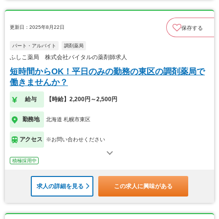
更新日：2025年8月22日
保存する
パート・アルバイト
調剤薬局
ふしこ薬局 株式会社バイタルの薬剤師求人
短時間からOK！平日のみの勤務の東区の調剤薬局で
働きませんか？
給与
【時給】2,200円～2,500円
勤務地
北海道 札幌市東区
アクセス
※お問い合わせください
積極採用中
求人の詳細を見る
この求人に興味がある