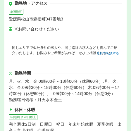
勤務地・アクセス
車通勤可
愛媛県松山市森松町947番地3
※お問い合わせください
同じエリアで似た条件の求人や、同じ路線の求人なども喜んでご紹
介いたします。お悩みやご希望があれば、ぜひご相談ください。
無料で相談する
勤務時間
月、火、水、金:09時00分～18時00分（休憩60分）,月、火、
水、金:09時30分～18時30分（休憩60分）,木:09時00分～17
時00分（休憩60分）,土:09時00分～14時00分（休憩0分）
勤務曜日備考：月火水木金土
休日・休暇
年間休日120日以上
完全週休2日制 日曜日 祝日 年末年始休暇 夏季休暇 出
産・育児休暇 介護休暇