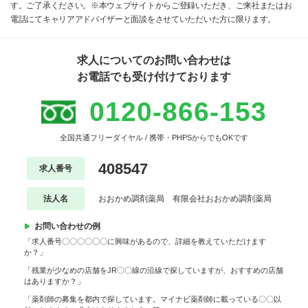
す。ご了承ください。※本ウェブサイトからご登録いただき、ご来社またはお
電話にてキャリアアドバイザーと面談をさせていただいた方に限ります。
求人についてのお問い合わせは
お電話でも受け付けております
0120-866-153
全国共通フリーダイヤル / 携帯・PHPSからでもOKです
408547
求人番号
法人名
おおかめ調剤薬局 有限会社おおかめ調剤薬局
お問い合わせの例
「求人番号〇〇〇〇〇〇に興味があるので、詳細を教えていただけます
か？」
「残業が少なめの店舗をJR〇〇線の沿線で探していますが、おすすめの店舗
はありますか？」
「薬剤師の募集を都内で探しています。マイナビ薬剤師に載っている〇〇以