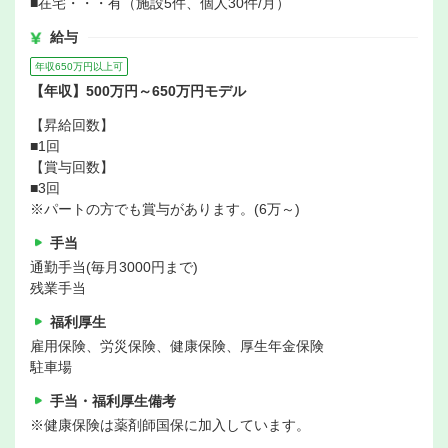
■在宅・・・有（施設5件、個人30件/月）
給与
年収650万円以上可
【年収】500万円～650万円モデル
【昇給回数】
■1回
【賞与回数】
■3回
※パートの方でも賞与があります。(6万～)
手当
通勤手当(毎月3000円まで)
残業手当
福利厚生
雇用保険、労災保険、健康保険、厚生年金保険
駐車場
手当・福利厚生備考
※健康保険は薬剤師国保に加入しています。