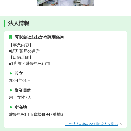
法人情報
有限会社おおかめ調剤薬局
【事業内容】
■調剤薬局の運営
【店舗展開】
■1店舗／愛媛県松山市
設立
2004年01月
従業員数
内、女性7人
所在地
愛媛県松山市森松町947番地3
この法人の他の薬剤師求人を見る