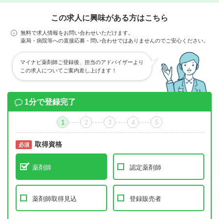
この求人に興味がある方はこちら
無料で求人情報をお問い合わせいただけます。
薬局・病院等への直接応募・問い合わせではありませんのでご安心ください。
マイナビ薬剤師ご登録後、担当のアドバイザーより
この求人についてご案内差し上げます！
1分で登録完了
1
2
3
4
5
取得資格
必須
必須
薬剤師
認定薬剤師
薬剤師取得見込
登録販売者