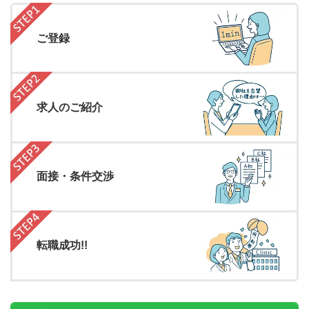
ご登録
求人のご紹介
面接・条件交渉
転職成功!!