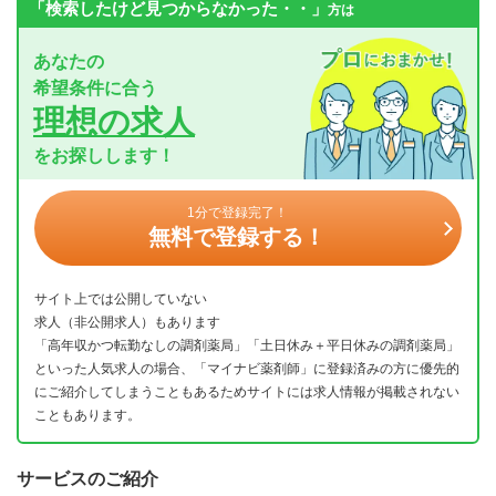
「検索したけど見つからなかった・・」
方は
あなたの
希望条件に合う
理想の求人
をお探しします！
1分で登録完了！
無料で登録する！
サイト上では公開していない
求人（非公開求人）もあります
「高年収かつ転勤なしの調剤薬局」「土日休み＋平日休みの調剤薬局」
といった人気求人の場合、「マイナビ薬剤師」に登録済みの方に優先的
にご紹介してしまうこともあるためサイトには求人情報が掲載されない
こともあります。
サービスのご紹介