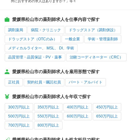
外におすすめの求人はありますか？」等々
愛媛県松山市の薬剤師求人を仕事内容で探す
調剤薬局
病院・クリニック
ドラッグストア（調剤併設）
ドラッグストア（OTCのみ）
一般企業
学術・管理薬剤師
メディカルライター、 MSL、 DI、学術
品質管理・品質保証・PV・薬事
治験コーディネーター（CRC）
愛媛県松山市の薬剤師求人を雇用形態で探す
正社員
契約社員・嘱託社員
パート・アルバイト
愛媛県松山市の薬剤師求人を年収で探す
300万円以上
350万円以上
400万円以上
450万円以上
500万円以上
550万円以上
600万円以上
650万円以上
700万円以上
800万円以上
愛媛県松山市の薬剤師求人を処方科目で探す