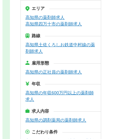
エリア
高知県の薬剤師求人
高知県四万十市の薬剤師求人
路線
高知県土佐くろしお鉄道中村線の薬
剤師求人
雇用形態
高知県の正社員の薬剤師求人
年収
高知県の年収600万円以上の薬剤師
求人
求人内容
高知県の調剤薬局の薬剤師求人
こだわり条件