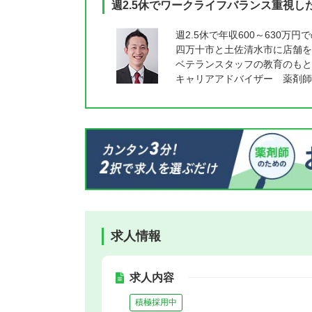
週2.5休でワークライフバランス重視し
週2.5休で年収600～630万
四万十市と土佐清水市に店舗を
ベテランスタッフの教育のもと
キャリアアドバイザー 薬剤師
求人情報
求人内容
積極採用中