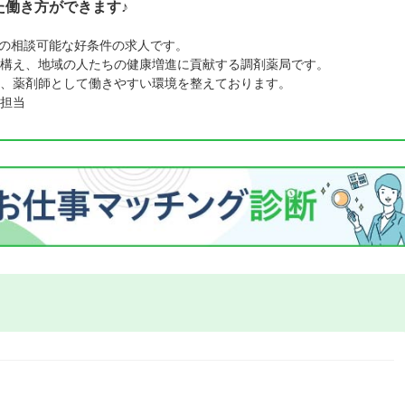
た働き方ができます♪
円での相談可能な好条件の求人です。
構え、地域の人たちの健康増進に貢献する調剤薬局です。
、薬剤師として働きやすい環境を整えております。
担当