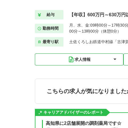
【年収】600万円～630万円
給与
月、水、金:09時00分～17時30
勤務時間
00分～13時00分（休憩0分）
最寄り駅
土佐くろしお鉄道中村線「古津賀
求人情報
こちらの求人が気になりました
キャリアアドバイザーのレポート
高知県に2店舗展開の調剤薬局です☆