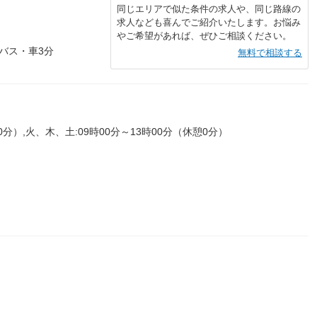
同じエリアで似た条件の求人や、同じ路線の
求人なども喜んでご紹介いたします。お悩み
やご希望があれば、ぜひご相談ください。
バス・車3分
無料で相談する
0分）,火、木、土:09時00分～13時00分（休憩0分）