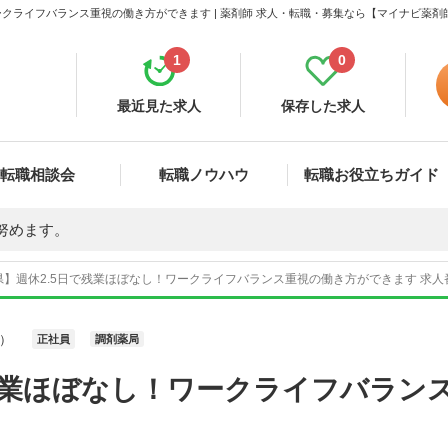
ークライフバランス重視の働き方ができます | 薬剤師 求人・転職・募集なら【マイナビ薬剤
1
0
最近見た求人
保存した求人
転職相談会
転職ノウハウ
転職お役立ちガイド
努めます。
県】週休2.5日で残業ほぼなし！ワークライフバランス重視の働き方ができます 求人番
）
正社員
調剤薬局
で残業ほぼなし！ワークライフバラン