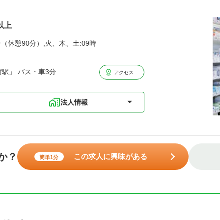
以上
分（休憩90分）,火、木、土:09時
駅」 バス・車3分
アクセス
法人情報
か？
この求人に興味がある
簡単1分