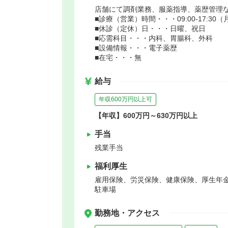
店舗にて調剤業務、服薬指導、薬歴管理
■診療（営業）時間・・・09:00-17:30（月
■休診（定休）日・・・日曜、祝日
■応需科目・・・内科、胃腸科、外科
■設備情報・・・電子薬歴
■在宅・・・無
給与
年収600万円以上可
【年収】600万円～630万円以上
手当
残業手当
福利厚生
雇用保険、労災保険、健康保険、厚生年
駐車場
勤務地・アクセス