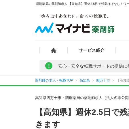
調剤薬局の薬剤師求人 【高知県】週休2.5日で残業ほぼなし！ワ
サービス紹介
!
安心・安全な転職サポートの提供に
薬剤師の求人・転職TOP
高知県
四万十市
【高知
高知県四万十市・調剤薬局の薬剤師求人（法人名非公開
【高知県】週休2.5日
きます