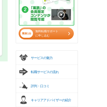
パート(週4日～5日)
無料転職サポート
簡単1分
に申し込む
サービスの魅力
転職サービスの流れ
評判・口コミ
キャリアアドバイザーの紹介