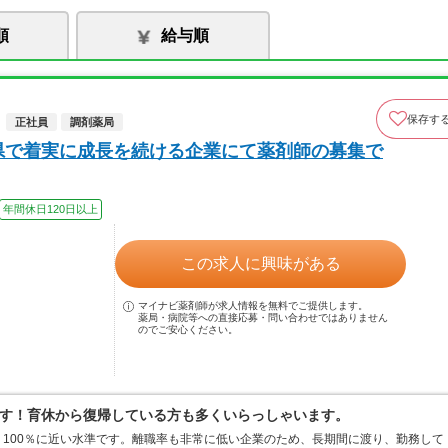
順
給与順
保存す
正社員
調剤薬局
県で着実に成長を続ける企業にて薬剤師の募集で
年間休日120日以上
この求人に興味がある
マイナビ薬剤師が求人情報を無料でご提供します。
薬局・病院等への直接応募・問い合わせではありません
のでご安心ください。
す！育休から復帰している方も多くいらっしゃいます。
100％に近い水準です。離職率も非常に低い企業のため、長期間に渡り、勤務して