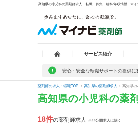
高知県の小児科の薬剤師求人・転職・募集・給料/年収情報 - マ
サービス紹介
!
安心・安全な転職サポートの提供に
薬剤師の求人・転職TOP
高知県の薬剤師求人
高知県の
高知県の小児科の薬
18件
の薬剤師求人
※非公開求人は除く