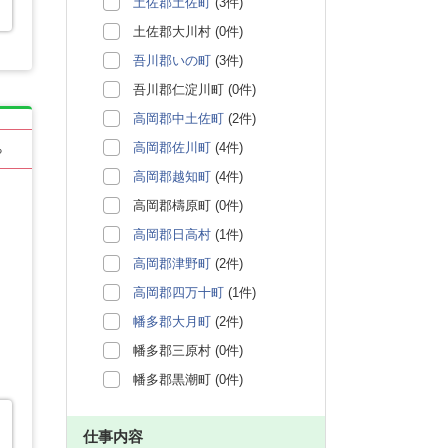
土佐郡土佐町
(3件)
土佐郡大川村 (0件)
吾川郡いの町
(3件)
吾川郡仁淀川町 (0件)
高岡郡中土佐町
(2件)
高岡郡佐川町
(4件)
る
高岡郡越知町
(4件)
高岡郡檮原町 (0件)
高岡郡日高村
(1件)
高岡郡津野町
(2件)
高岡郡四万十町
(1件)
幡多郡大月町
(2件)
幡多郡三原村 (0件)
幡多郡黒潮町 (0件)
仕事内容