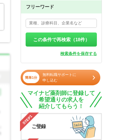
フリーワード
この条件で再検索（
18
件）
検索条件を保存する
無料転職サポートに
簡単1分
申し込む
マイナビ薬剤師に登録して
希望通りの求人を
紹介してもらう！
STEP1
ご登録