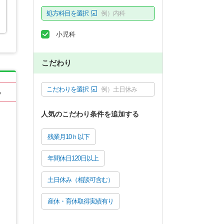
処方科目を選択
例）内科
小児科
こだわり
こだわりを選択
例）土日休み
る
人気のこだわり条件を追加する
残業月10ｈ以下
年間休日120日以上
土日休み（相談可含む）
産休・育休取得実績有り