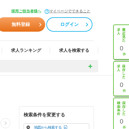
採用ご担当者様へ
マイページでできること
無料登録
ログイン
0
求人ランキング
求人を検索する
0
検索条件を変更する
0
地図から検索する