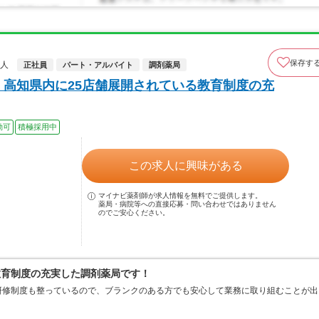
保存す
求人
正社員
パート・アルバイト
調剤薬局
 高知県内に25店舗展開されている教育制度の充
勤可
積極採用中
この求人に興味がある
マイナビ薬剤師が求人情報を無料でご提供します。
薬局・病院等への直接応募・問い合わせではありません
のでご安心ください。
教育制度の充実した調剤薬局です！
研修制度も整っているので、ブランクのある方でも安心して業務に取り組むことが出