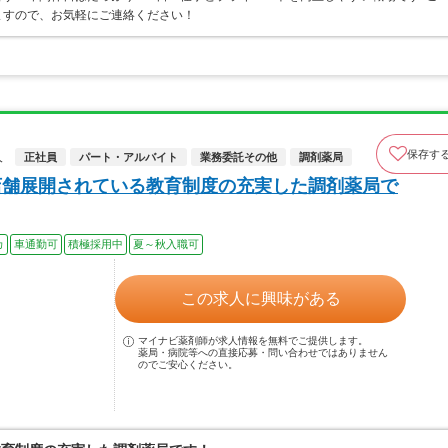
ますので、お気軽にご連絡ください！
保存す
人
正社員
パート・アルバイト
業務委託その他
調剤薬局
店舗展開されている教育制度の充実した調剤薬局で
カ
車通勤可
積極採用中
夏～秋入職可
この求人に興味がある
マイナビ薬剤師が求人情報を無料でご提供します。
薬局・病院等への直接応募・問い合わせではありません
のでご安心ください。