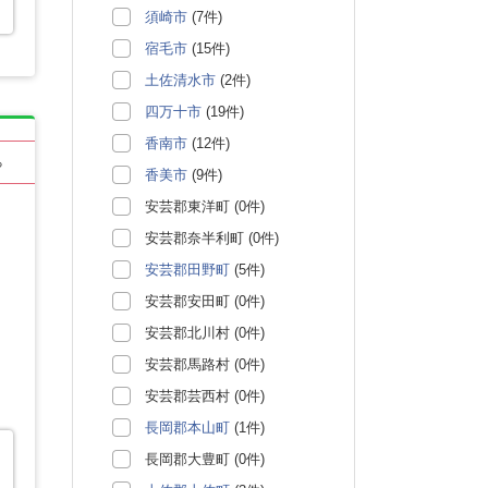
須崎市
(7件)
宿毛市
(15件)
土佐清水市
(2件)
四万十市
(19件)
香南市
(12件)
る
香美市
(9件)
安芸郡東洋町 (0件)
安芸郡奈半利町 (0件)
安芸郡田野町
(5件)
安芸郡安田町 (0件)
安芸郡北川村 (0件)
安芸郡馬路村 (0件)
安芸郡芸西村 (0件)
長岡郡本山町
(1件)
長岡郡大豊町 (0件)