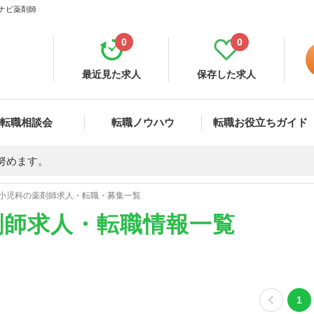
イナビ薬剤師
0
0
最近見た求人
保存した求人
転職相談会
転職ノウハウ
転職お役立ちガイド
努めます。
小児科の薬剤師求人・転職・募集一覧
剤師求人・転職情報一覧
1