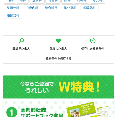
内科
外科
皮膚科
耳鼻科
眼科
精神科
小児科
整形外科
心療内科
総合科目
消化器科
循環器科
泌尿器科
最近見た求人
保存した求人
保存した検索条件
検索条件を保存する