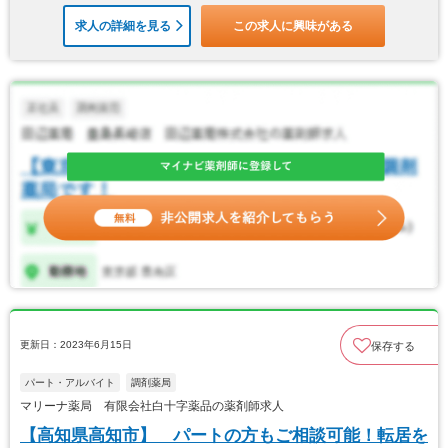
求人の詳細を見る
この求人に興味がある
更新日：2023年6月15日
保存する
パート・アルバイト
調剤薬局
マリーナ薬局 有限会社白十字薬品の薬剤師求人
【高知県高知市】 パートの方もご相談可能！転居を