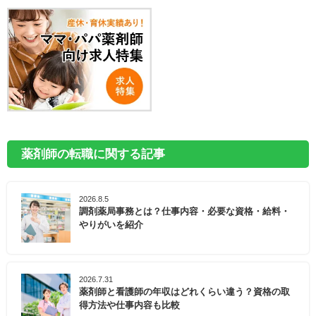
薬剤師の転職に関する記事
2026.8.5
調剤薬局事務とは？仕事内容・必要な資格・給料・
やりがいを紹介
2026.7.31
薬剤師と看護師の年収はどれくらい違う？資格の取
得方法や仕事内容も比較