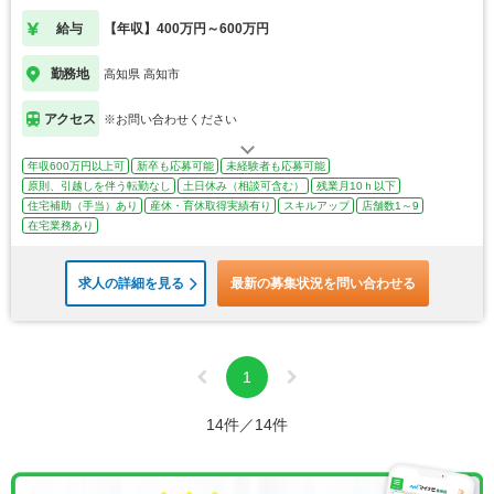
給与
【年収】400万円～600万円
勤務地
高知県 高知市
アクセス
※お問い合わせください
年収600万円以上可
新卒も応募可能
未経験者も応募可能
原則、引越しを伴う転勤なし
土日休み（相談可含む）
残業月10ｈ以下
住宅補助（手当）あり
産休・育休取得実績有り
スキルアップ
店舗数1～9
在宅業務あり
求人の詳細を見る
最新の募集状況を問い合わせる
1
14件／14件