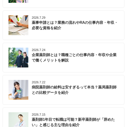
2026.7.29
薬事申請とは？業務の流れやRAの仕事内容・年収・
必要な資格を紹介
2026.7.24
企業薬剤師とは？職種ごとの仕事内容・年収や企業
で働くメリットを解説
2026.7.22
病院薬剤師の給料は安すぎるって本当？薬局薬剤師
との比較データを紹介
2026.7.15
薬剤師1年目で転職は可能？新卒薬剤師が「辞めた
い」と感じる主な理由を紹介