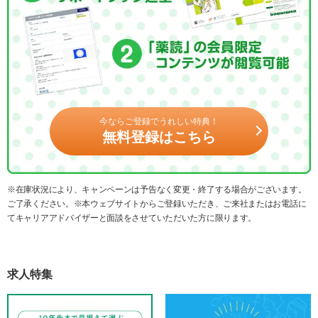
今ならご登録でうれしい特典！
無料登録はこちら
※在庫状況により、キャンペーンは予告なく変更・終了する場合がございます。
ご了承ください。※本ウェブサイトからご登録いただき、ご来社またはお電話に
てキャリアアドバイザーと面談をさせていただいた方に限ります。
求人特集