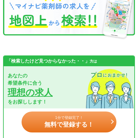
「検索したけど見つからなかった・・」
方は
あなたの
希望条件に合う
理想の求人
をお探しします！
1分で登録完了！
無料で登録する！