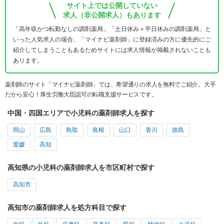
サイト上では公開していない
求人（非公開求人）もあります
「高年収かつ転勤なしの調剤薬局」「土日休み＋平日休みの調剤薬局」と
いった人気求人の場合、「マイナビ薬剤師」に登録済みの方に優先的にご
紹介してしまうこともあるためサイトには求人情報が掲載されないことも
あります。
薬剤師のサイト「マイナビ薬剤師」では、希望通りの求人を無料でご紹介。大手
だから安心！厚生労働大臣認可の転職支援サービスです。
中国・四国エリアで小児科の薬剤師求人を探す
岡山
広島
鳥取
島根
山口
香川
徳島
愛媛
高知
高知県の小児科の薬剤師求人を市区町村で探す
高知市
高知市の薬剤師求人を処方科目で探す