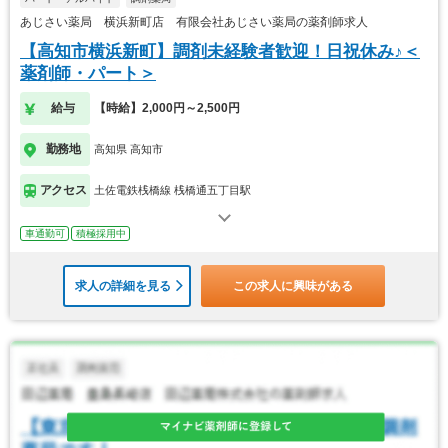
あじさい薬局 横浜新町店 有限会社あじさい薬局の薬剤師求人
【高知市横浜新町】調剤未経験者歓迎！日祝休み♪＜
薬剤師・パート＞
給与
【時給】2,000円～2,500円
勤務地
高知県 高知市
アクセス
土佐電鉄桟橋線 桟橋通五丁目駅
車通勤可
積極採用中
求人の詳細を見る
この求人に興味がある