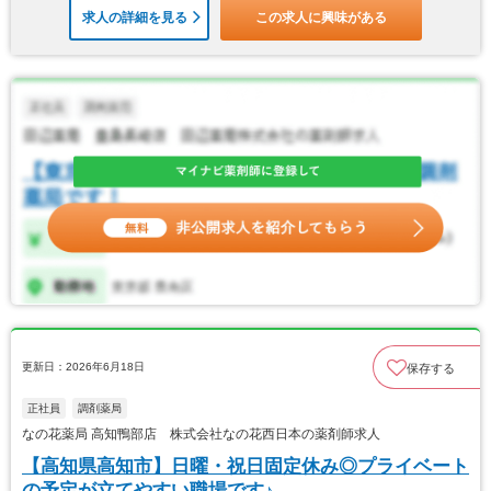
求人の詳細を見る
この求人に興味がある
更新日：2026年6月18日
保存する
正社員
調剤薬局
なの花薬局 高知鴨部店 株式会社なの花西日本の薬剤師求人
【高知県高知市】日曜・祝日固定休み◎プライベート
の予定が立てやすい職場です♪