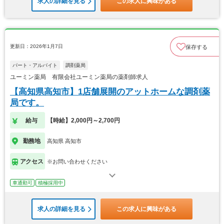
求人の詳細を見る
この求人に興味がある
更新日：2026年1月7日
保存する
パート・アルバイト
調剤薬局
ユーミン薬局 有限会社ユーミン薬局の薬剤師求人
【高知県高知市】1店舗展開のアットホームな調剤薬
局です。
給与
【時給】2,000円～2,700円
勤務地
高知県 高知市
アクセス
※お問い合わせください
車通勤可
積極採用中
求人の詳細を見る
この求人に興味がある