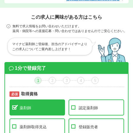
この求人に興味がある方はこちら
無料で求人情報をお問い合わせいただけます。
薬局・病院等への直接応募・問い合わせではありませんのでご安心ください。
マイナビ薬剤師ご登録後、担当のアドバイザーより
この求人についてご案内差し上げます！
1分で登録完了
1
2
3
4
5
取得資格
必須
必須
薬剤師
認定薬剤師
薬剤師取得見込
登録販売者