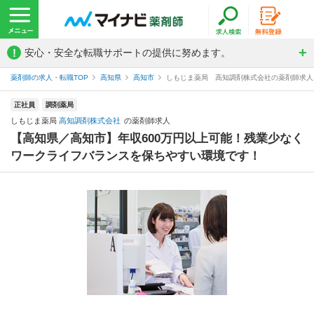
!
安心・安全な転職サポートの提供に努めます。
薬剤師の求人・転職TOP
高知県
高知市
しもじま薬局 高知調剤株式会社の薬剤師求人
正社員
調剤薬局
しもじま薬局
高知調剤株式会社
の薬剤師求人
【高知県／高知市】年収600万円以上可能！残業少なく
ワークライフバランスを保ちやすい環境です！