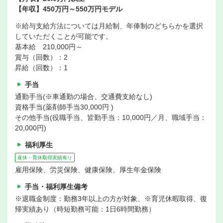
【年収】450万円～550万円モデル
※給与支給方法については月給制、年俸制のどちらかを選択
していただくことが可能です。
基本給 210,000円～
賞与（回数）：2
昇給（回数）：1
手当
通勤手当(※車通勤の場合、交通費支給なし)
資格手当(薬剤師手当30,000円 )
その他手当(役職手当、皆勤手当：10,000円／月、職域手当：
20,000円)
福利厚生
産休・育休取得実績有り
雇用保険、労災保険、健康保険、厚生年金保険
手当・福利厚生備考
※退職金制度：勤務3年以上の方が対象、※育児休暇取得、復
帰実績あり（時短勤務可能：1日6時間勤務）