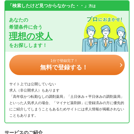
「検索したけど見つからなかった・・」
方は
あなたの
希望条件に合う
理想の求人
をお探しします！
1分で登録完了！
無料で登録する！
サイト上では公開していない
求人（非公開求人）もあります
「高年収かつ転勤なしの調剤薬局」「土日休み＋平日休みの調剤薬局」
といった人気求人の場合、「マイナビ薬剤師」に登録済みの方に優先的
にご紹介してしまうこともあるためサイトには求人情報が掲載されない
こともあります。
サービスのご紹介