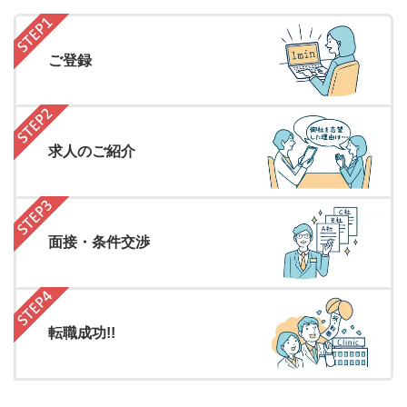
ご登録
求人のご紹介
面接・条件交渉
転職成功!!