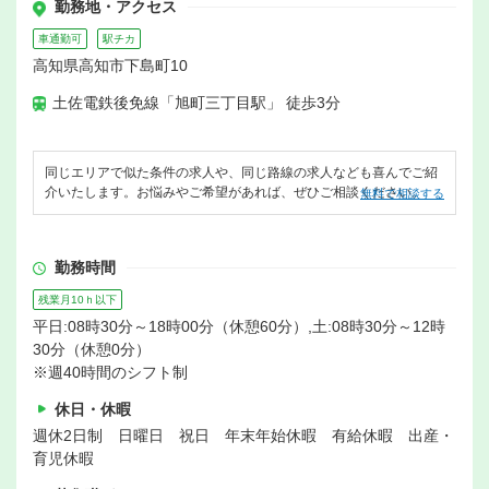
勤務地・アクセス
車通勤可
駅チカ
高知県高知市下島町10
土佐電鉄後免線「旭町三丁目駅」 徒歩3分
同じエリアで似た条件の求人や、同じ路線の求人なども喜んでご紹
介いたします。お悩みやご希望があれば、ぜひご相談ください。
無料で相談する
勤務時間
残業月10ｈ以下
平日:08時30分～18時00分（休憩60分）,土:08時30分～12時
30分（休憩0分）
※週40時間のシフト制
休日・休暇
週休2日制 日曜日 祝日 年末年始休暇 有給休暇 出産・
育児休暇