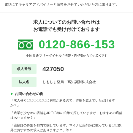
電話にてキャリアアドバイザーと面談をさせていただいた方に限ります。
求人についてのお問い合わせは
お電話でも受け付けております
0120-866-153
全国共通フリーダイヤル / 携帯・PHPSからでもOKです
427050
求人番号
法人名
しもじま薬局 高知調剤株式会社
お問い合わせの例
「求人番号〇〇〇〇〇〇に興味があるので、詳細を教えていただけます
か？」
「残業が少なめの店舗をJR〇〇線の沿線で探していますが、おすすめの店舗
はありますか？」
「薬剤師の募集を都内で探しています。マイナビ薬剤師に載っている〇〇以
外におすすめの求人はありますか？」等々