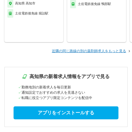
高知県 高知市
土佐電鉄後免線 鴨部駅
土佐電鉄後免線 堀詰駅
近隣の同じ路線の別の薬剤師求人をもっと見る
高知県の新着求人情報をアプリで見る
勤務地別の新着求人を毎日更新
通知設定でおすすめの求人を見逃さない
転職に役立つアプリ限定コンテンツを配信中
アプリをインストールする