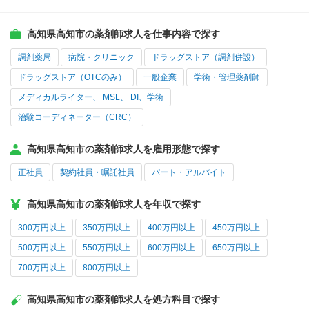
高知県高知市の薬剤師求人を仕事内容で探す
調剤薬局
病院・クリニック
ドラッグストア（調剤併設）
ドラッグストア（OTCのみ）
一般企業
学術・管理薬剤師
メディカルライター、 MSL、 DI、学術
治験コーディネーター（CRC）
高知県高知市の薬剤師求人を雇用形態で探す
正社員
契約社員・嘱託社員
パート・アルバイト
高知県高知市の薬剤師求人を年収で探す
300万円以上
350万円以上
400万円以上
450万円以上
500万円以上
550万円以上
600万円以上
650万円以上
700万円以上
800万円以上
高知県高知市の薬剤師求人を処方科目で探す