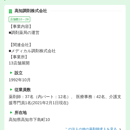
高知調剤株式会社
店舗数10～29
【事業内容】
■調剤薬局の運営
【関連会社】
■メディカル調剤株式会社
【事業所】
13店舗展開
設立
1992年10月
従業員数
薬剤師：37名（内パート：12名）、 医療事務：42名、介護支
援専門員1名(2021年2月1日現在)
所在地
高知県高知市下島町10
この法人の他の薬剤師求人を見る