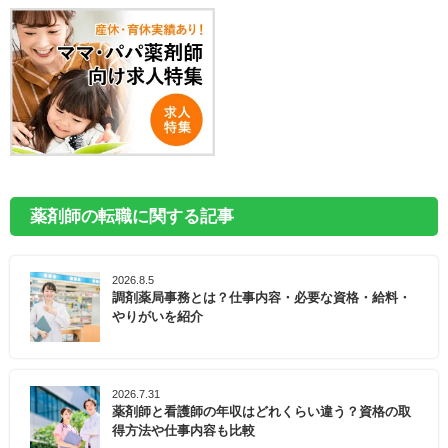
薬剤師の転職に関する記事
2026.8.5
調剤薬局事務とは？仕事内容・必要な資格・給料・
やりがいを紹介
2026.7.31
薬剤師と看護師の年収はどれくらい違う？資格の取
得方法や仕事内容も比較