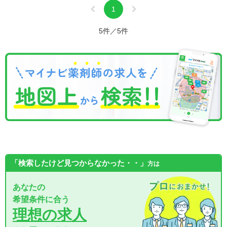
1
5件／5件
「検索したけど見つからなかった・・」
方は
あなたの
希望条件に合う
理想の求人