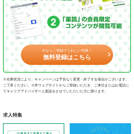
今ならご登録でうれしい特典！
無料登録はこちら
※在庫状況により、キャンペーンは予告なく変更・終了する場合がございます。
ご了承ください。※本ウェブサイトからご登録いただき、ご来社またはお電話に
てキャリアアドバイザーと面談をさせていただいた方に限ります。
求人特集