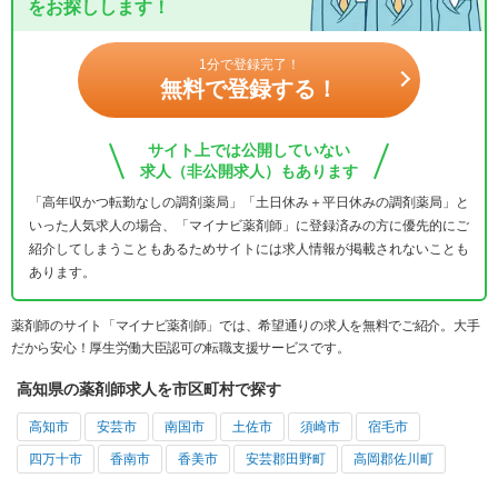
をお探しします！
1分で登録完了！
無料で登録する！
サイト上では公開していない
求人（非公開求人）もあります
「高年収かつ転勤なしの調剤薬局」「土日休み＋平日休みの調剤薬局」と
いった人気求人の場合、「マイナビ薬剤師」に登録済みの方に優先的にご
紹介してしまうこともあるためサイトには求人情報が掲載されないことも
あります。
薬剤師のサイト「マイナビ薬剤師」では、希望通りの求人を無料でご紹介。大手
だから安心！厚生労働大臣認可の転職支援サービスです。
高知県の薬剤師求人を市区町村で探す
高知市
安芸市
南国市
土佐市
須崎市
宿毛市
四万十市
香南市
香美市
安芸郡田野町
高岡郡佐川町