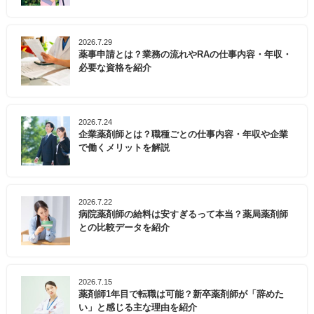
2026.7.29
薬事申請とは？業務の流れやRAの仕事内容・年収・
必要な資格を紹介
2026.7.24
企業薬剤師とは？職種ごとの仕事内容・年収や企業
で働くメリットを解説
2026.7.22
病院薬剤師の給料は安すぎるって本当？薬局薬剤師
との比較データを紹介
2026.7.15
薬剤師1年目で転職は可能？新卒薬剤師が「辞めた
い」と感じる主な理由を紹介