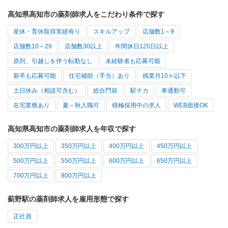
高知県高知市の薬剤師求人をこだわり条件で探す
産休・育休取得実績有り
スキルアップ
店舗数1～9
店舗数10～29
店舗数30以上
年間休日120日以上
原則、引越しを伴う転勤なし
未経験者も応募可能
新卒も応募可能
住宅補助（手当）あり
残業月10ｈ以下
土日休み（相談可含む）
総合門前
駅チカ
車通勤可
在宅業務あり
夏～秋入職可
積極採用中の求人
WEB面接OK
高知県高知市の薬剤師求人を年収で探す
300万円以上
350万円以上
400万円以上
450万円以上
500万円以上
550万円以上
600万円以上
650万円以上
700万円以上
800万円以上
薊野駅の薬剤師求人を雇用形態で探す
正社員