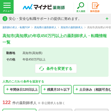
!
安心・安全な転職サポートの提供に努めます。
薬剤師の求人・転職TOP
高知県の薬剤師求人
高知市の薬剤師求人
高知市(高知県)の年
高知市(高知県)の年収450万円以上の薬剤師求人・転職情報
一覧
勤務地
高知市(高知県)
その他
年収450万円以上
条件を変更する
人気のこだわり条件を追加する
年間休日120日以上
残業月10ｈ以下
土日休み（相談可含
122
件の薬剤師求人
※ 非公開求人を除く