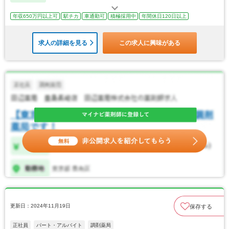
年収650万円以上可
駅チカ
車通勤可
積極採用中
年間休日120日以上
求人の詳細を見る
この求人に興味がある
更新日：2024年11月19日
保存する
正社員
パート・アルバイト
調剤薬局