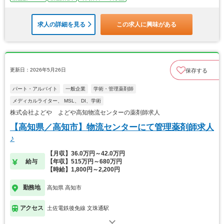
求人の詳細を見る
この求人に興味がある
更新日：2026年5月26日
保存する
パート・アルバイト
一般企業
学術・管理薬剤師
メディカルライター、 MSL、 DI、学術
株式会社よどや よどや高知物流センターの薬剤師求人
【高知県／高知市】物流センターにて管理薬剤師求人
♪
【月収】36.0万円～42.0万円
給与
【年収】515万円～680万円
【時給】1,800円～2,200円
勤務地
高知県 高知市
アクセス
土佐電鉄後免線 文珠通駅