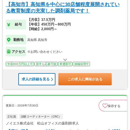
【高知市】高知県を中心に30店舗程度展開されてい
る教育制度の充実した調剤薬局です！
【月収】37.5万円
給与
【年収】450万円～800万円
【時給】2,000円～
勤務地
高知県 高知市
アクセス
※お問い合わせください
年収800万円以上可
新卒も応募可能
車通勤可
積極採用中
求人の詳細を見る
この求人に興味がある
更新日：2026年7月30日
保存する
正社員
治験コーディネーター（CRC）
ノイエス株式会社 松山オフィスの薬剤師求人