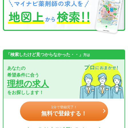
「検索したけど見つからなかった・・」
方は
あなたの
希望条件に合う
理想の求人
をお探しします！
1分で登録完了！
無料で登録する！