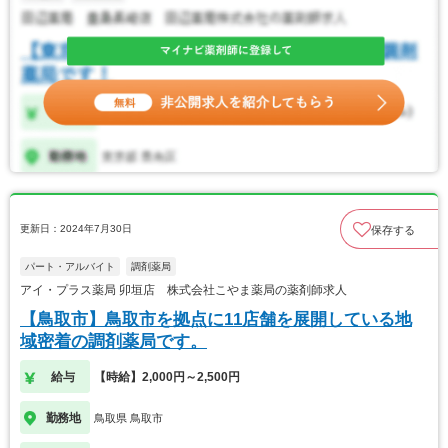
更新日：2024年7月30日
保存する
パート・アルバイト
調剤薬局
アイ・プラス薬局 卯垣店 株式会社こやま薬局の薬剤師求人
【鳥取市】鳥取市を拠点に11店舗を展開している地
域密着の調剤薬局です。
給与
【時給】2,000円～2,500円
勤務地
鳥取県 鳥取市