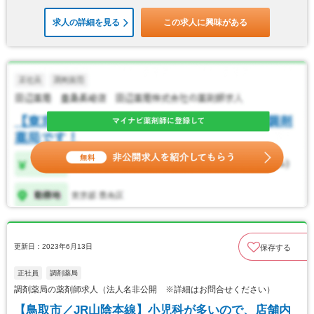
求人の詳細を見る
この求人に興味がある
更新日：2023年6月13日
保存する
正社員
調剤薬局
調剤薬局の薬剤師求人（法人名非公開 ※詳細はお問合せください）
【鳥取市／JR山陰本線】小児科が多いので、店舗内