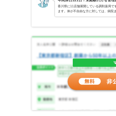
年間休日121日！未経験の方も管
香川県に11店舗展開している調剤薬局で
ます。体が不自由な方に対しては、病院ま