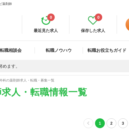
ナビ薬剤師
0
0
最近見た求人
保存した求人
転職相談会
転職ノウハウ
転職お役立ちガイド
努めます。
外科の薬剤師求人・転職・募集一覧
師求人・転職情報一覧
1
2
3