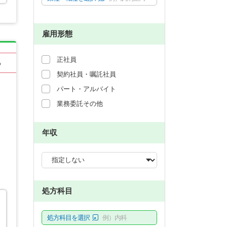
雇用形態
正社員
る
契約社員・嘱託社員
パート・アルバイト
業務委託その他
年収
処方科目
処方科目を選択
例）内科