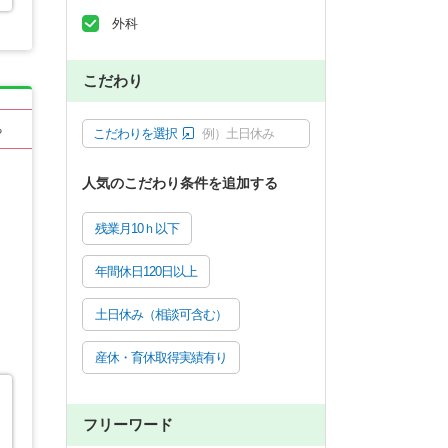
外科
こだわり
る
こだわりを選択
例）土日休み
人気のこだわり条件を追加する
残業月10ｈ以下
年間休日120日以上
土日休み（相談可含む）
産休・育休取得実績有り
フリーワード