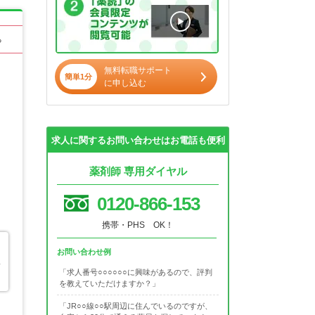
る
無料転職サポート
簡単1分
に申し込む
求人に関するお問い合わせはお電話も便利
薬剤師 専用ダイヤル
0120-866-153
携帯・PHS OK！
お問い合わせ例
い
「求人番号○○○○○○に興味があるので、評判
を教えていただけますか？」
「JR○○線○○駅周辺に住んでいるのですが、