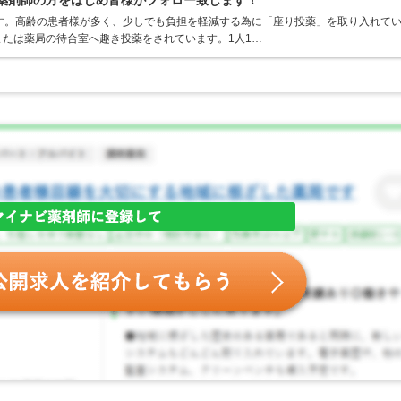
理薬剤師の方をはじめ皆様がフォロー致します！
す。高齢の患者様が多く、少しでも負担を軽減する為に「座り投薬」を取り入れて
たは薬局の待合室へ趣き投薬をされています。1人1…