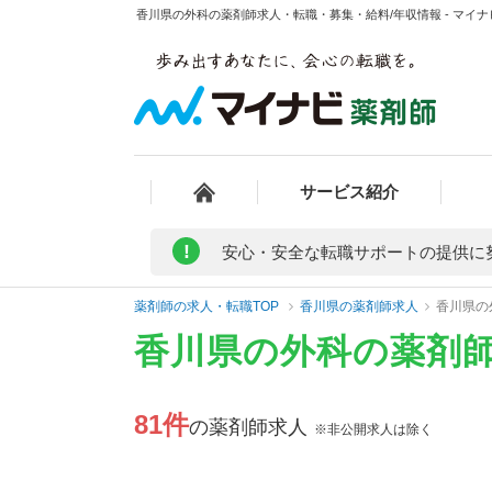
香川県の外科の薬剤師求人・転職・募集・給料/年収情報 - マイ
サービス紹介
!
安心・安全な転職サポートの提供に
薬剤師の求人・転職TOP
香川県の薬剤師求人
香川県の
香川県の外科の薬剤
81件
の薬剤師求人
※非公開求人は除く