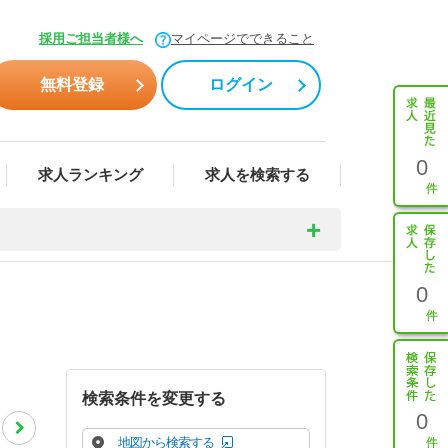
採用ご担当者様へ
マイページでできること
無料登録
ログイン
0
求人ランキング
求人を検索する
0
検索条件を変更する
0
地図から検索する