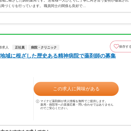
地域に根ざした調剤薬局です。 患者様一人ひとりに丁寧に向き合う姿勢が徹底され
局づくりを行っています。 職員同士の関係も良好で…
保存す
師求人
正社員
病院・クリニック
地域に根ざした歴史ある精神病院で薬剤師の募集
この求人に興味がある
マイナビ薬剤師が求人情報を無料でご提供します。
薬局・病院等への直接応募・問い合わせではありません
のでご安心ください。