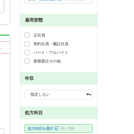
雇用形態
正社員
契約社員・嘱託社員
る
パート・アルバイト
業務委託その他
年収
処方科目
処方科目を選択
例）内科