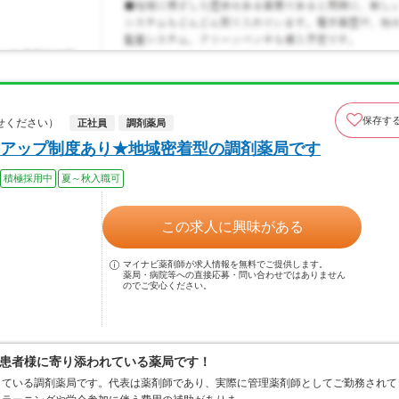
保存す
せください）
正社員
調剤薬局
アップ制度あり★地域密着型の調剤薬局です
積極採用中
夏～秋入職可
この求人に興味がある
マイナビ薬剤師が求人情報を無料でご提供します。
薬局・病院等への直接応募・問い合わせではありません
のでご安心ください。
患者様に寄り添われている薬局です！
開している調剤薬局です。代表は薬剤師であり、実際に管理薬剤師としてご勤務されて