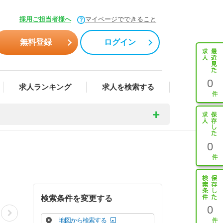
採用ご担当者様へ
マイページでできること
無料登録
ログイン
0
求人ランキング
求人を検索する
0
検索条件を変更する
0
地図から検索する