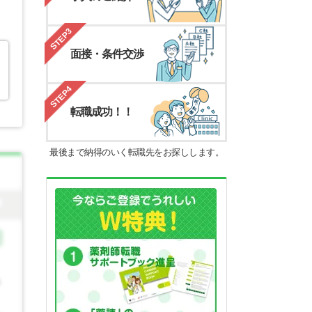
STEP3
面接・条件交渉
STEP4
転職成功！！
最後まで納得のいく転職先をお探しします。