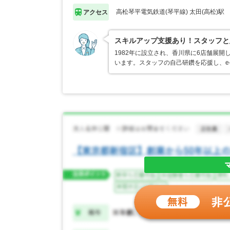
高松琴平電気鉄道(琴平線) 太田(高松)駅
アクセス
スキルアップ支援あり！スタッフと
1982年に設立され、香川県に6店舗展
います。スタッフの自己研鑽を応援し、e