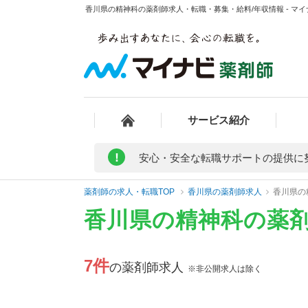
香川県の精神科の薬剤師求人・転職・募集・給料/年収情報 - マ
サービス紹介
!
安心・安全な転職サポートの提供に
薬剤師の求人・転職TOP
香川県の薬剤師求人
香川県の
香川県の精神科の薬
7件
の薬剤師求人
※非公開求人は除く