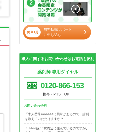
無料転職サポート
簡単1分
に申し込む
る
求人に関するお問い合わせはお電話も便利
薬剤師 専用ダイヤル
0120-866-153
携帯・PHS OK！
お問い合わせ例
「求人番号○○○○○○に興味があるので、評判
を教えていただけますか？」
「JR○○線○○駅周辺に住んでいるのですが、