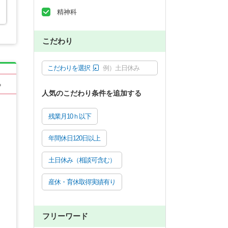
精神科
こだわり
こだわりを選択
例）土日休み
る
人気のこだわり条件を追加する
残業月10ｈ以下
年間休日120日以上
土日休み（相談可含む）
産休・育休取得実績有り
フリーワード