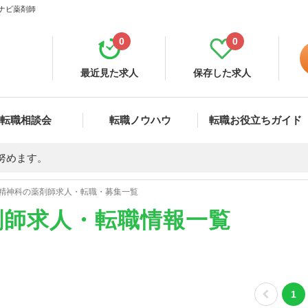
イナビ薬剤師
0
0
最近見た求人
保存した求人
転職相談会
転職ノウハウ
転職お役立ちガイド
努めます。
精神科の薬剤師求人・転職・募集一覧
剤師求人・転職情報一覧
1