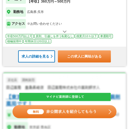
【年収】360万円～500万円
勤務地
広島県 呉市
アクセス
※お問い合わせください
年収500万円以上可
原則、引越しを伴う転勤なし
残業月10ｈ以下
車通勤可
積極採用中
年間休日120日以上
求人の詳細を見る
この求人に興味がある