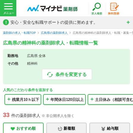
!
安心・安全な転職サポートの提供に努めます。
薬剤師の求人・転職TOP
広島県の薬剤師求人
広島県の精神科の薬剤師求人・転職・募集一
広島県の精神科の薬剤師求人・転職情報一覧
勤務地
広島県 全体
その他
精神科
条件を変更する
人気のこだわり条件を追加する
残業月10ｈ以下
年間休日120日以上
土日休み（相談可含
33
件の薬剤師求人
※ 非公開求人を除く
おすすめ順
新着順
給与順