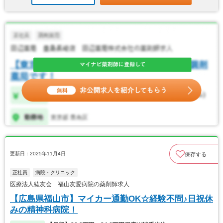
更新日：2025年11月4日
保存する
正社員
病院・クリニック
医療法人紘友会 福山友愛病院の薬剤師求人
【広島県福山市】マイカー通勤OK☆経験不問♪日祝休
みの精神科病院！