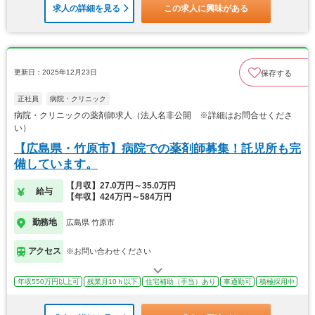
求人の詳細を見る
この求人に興味がある
更新日：2025年12月23日
保存する
正社員
病院・クリニック
病院・クリニックの薬剤師求人（法人名非公開 ※詳細はお問合せくださ
い）
【広島県・竹原市】病院での薬剤師募集！託児所も完
備しています。
【月収】27.0万円～35.0万円
給与
【年収】424万円～584万円
勤務地
広島県 竹原市
アクセス
※お問い合わせください
年収550万円以上可
残業月10ｈ以下
住宅補助（手当）あり
車通勤可
積極採用中