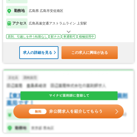
勤務地
広島県 広島市安佐南区
アクセス
広島高速交通アストラムライン 上安駅
原則、引越しを伴う転勤なし
駅チカ
車通勤可
積極採用中
求人の詳細を見る
この求人に興味がある