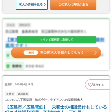
求人の詳細を見る
この求人に興味がある
更新日：2026年6月19日
保存する
正社員
調剤薬局
コスモス八丁堀薬局 株式会社リライアンスの薬剤師求人
【広島市／広島電鉄】 栄養士の相談受付もしている