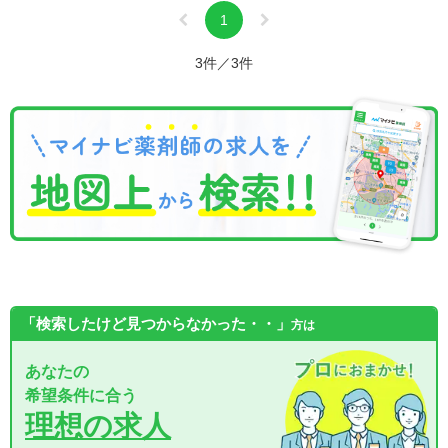
1
3件／3件
「検索したけど見つからなかった・・」
方は
あなたの
希望条件に合う
理想の求人