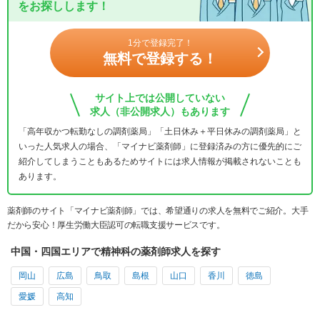
をお探しします！
1分で登録完了！
無料で登録する！
サイト上では公開していない
求人（非公開求人）もあります
「高年収かつ転勤なしの調剤薬局」「土日休み＋平日休みの調剤薬局」と
いった人気求人の場合、「マイナビ薬剤師」に登録済みの方に優先的にご
紹介してしまうこともあるためサイトには求人情報が掲載されないことも
あります。
薬剤師のサイト「マイナビ薬剤師」では、希望通りの求人を無料でご紹介。大手
だから安心！厚生労働大臣認可の転職支援サービスです。
中国・四国エリアで精神科の薬剤師求人を探す
岡山
広島
鳥取
島根
山口
香川
徳島
愛媛
高知