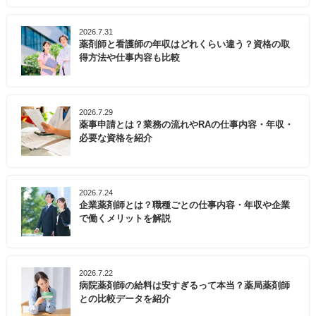
2026.7.31
薬剤師と看護師の年収はどれくらい違う？資格の取
得方法や仕事内容も比較
2026.7.29
薬事申請とは？業務の流れやRAの仕事内容・年収・
必要な資格を紹介
2026.7.24
企業薬剤師とは？職種ごとの仕事内容・年収や企業
で働くメリットを解説
2026.7.22
病院薬剤師の給料は安すぎるって本当？薬局薬剤師
との比較データを紹介