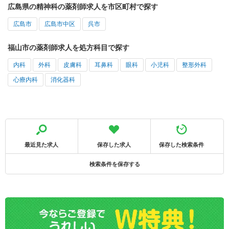
広島県の精神科の薬剤師求人を市区町村で探す
広島市
広島市中区
呉市
福山市の薬剤師求人を処方科目で探す
内科
外科
皮膚科
耳鼻科
眼科
小児科
整形外科
心療内科
消化器科
最近見た求人
保存した求人
保存した検索条件
検索条件を保存する