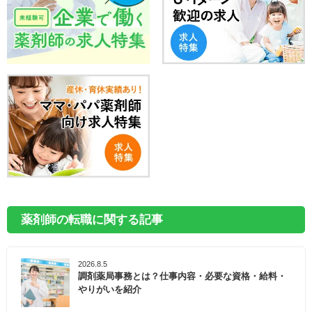
薬剤師の転職に関する記事
2026.8.5
調剤薬局事務とは？仕事内容・必要な資格・給料・
やりがいを紹介