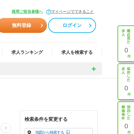
採用ご担当者様へ
マイページでできること
無料登録
ログイン
0
求人ランキング
求人を検索する
0
検索条件を変更する
0
地図から検索する