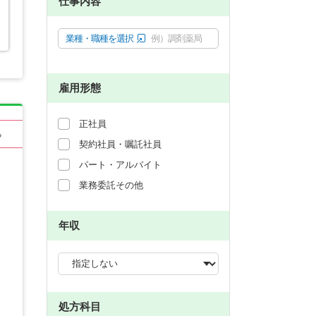
仕事内容
業種・職種を選択
例）調剤薬局
雇用形態
正社員
る
契約社員・嘱託社員
パート・アルバイト
業務委託その他
年収
処方科目