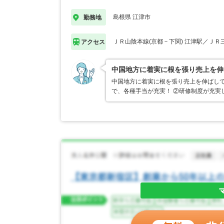
島根県 江津市
勤務地
ＪＲ山陰本線(京都－下関) 江津駅／ＪＲ
アクセス
中国地方に着実に根を張り売上を伸
中国地方に着実に根を張り売上を伸ばして
で、各種手当が充実！ ②研修制度が充実