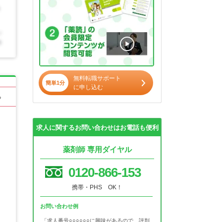
無料転職サポート
簡単1分
に申し込む
る
求人に関するお問い合わせはお電話も便利
薬剤師 専用ダイヤル
0120-866-153
携帯・PHS OK！
お問い合わせ例
「求人番号○○○○○○に興味があるので、評判