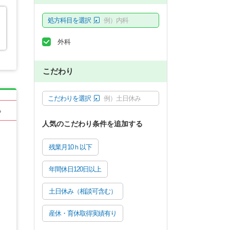
処方科目を選択
例）内科
外科
こだわり
こだわりを選択
例）土日休み
る
人気のこだわり条件を追加する
残業月10ｈ以下
年間休日120日以上
土日休み（相談可含む）
産休・育休取得実績有り