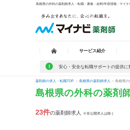
島根県の外科の薬剤師求人・転職・募集・給料/年収情報 - マイ
サービス紹介
!
安心・安全な転職サポートの提供に
薬剤師の求人・転職TOP
島根県の薬剤師求人
島根県の
島根県の外科の薬剤
23件
の薬剤師求人
※非公開求人は除く