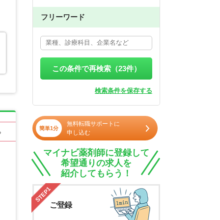
フリーワード
この条件で再検索（
23
件）
検索条件を保存する
無料転職サポートに
簡単1分
る
申し込む
マイナビ薬剤師に登録して
希望通りの求人を
紹介してもらう！
STEP1
ご登録