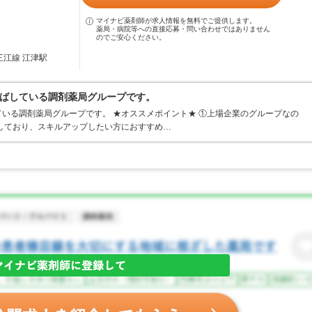
マイナビ薬剤師が求人情報を無料でご提供します。
薬局・病院等への直接応募・問い合わせではありません
のでご安心ください。
三江線 江津駅
ばしている調剤薬局グループです。
いる調剤薬局グループです。 ★オススメポイント★ ①上場企業のグループなの
しており、スキルアップしたい方におすすめ…