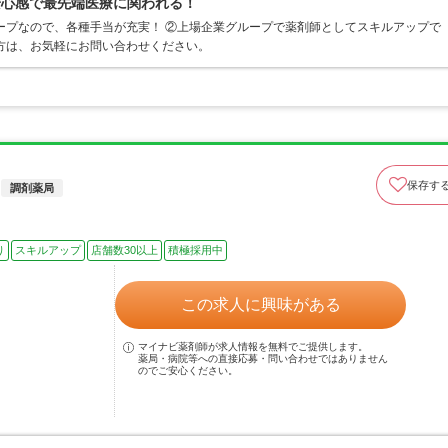
安心感で最先端医療に関われる！
ープなので、各種手当が充実！ ②上場企業グループで薬剤師としてスキルアップで
方は、お気軽にお問い合わせください。
保存す
調剤薬局
り
スキルアップ
店舗数30以上
積極採用中
この求人に興味がある
マイナビ薬剤師が求人情報を無料でご提供します。
薬局・病院等への直接応募・問い合わせではありません
のでご安心ください。