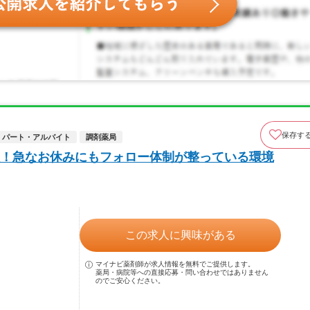
保存す
パート・アルバイト
調剤薬局
！急なお休みにもフォロー体制が整っている環境
この求人に興味がある
マイナビ薬剤師が求人情報を無料でご提供します。
薬局・病院等への直接応募・問い合わせではありません
のでご安心ください。