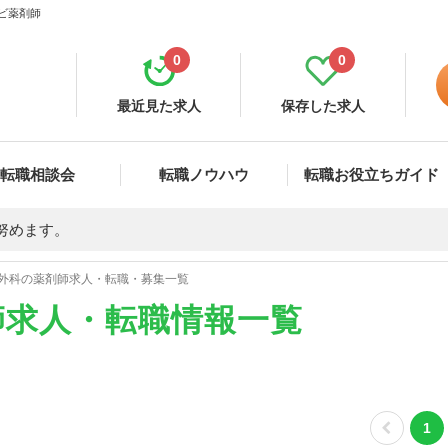
ナビ薬剤師
0
0
最近見た求人
保存した求人
転職相談会
転職ノウハウ
転職お役立ちガイド
努めます。
外科の薬剤師求人・転職・募集一覧
師求人・転職情報一覧
1