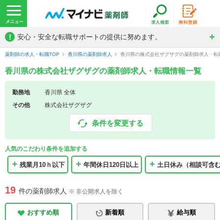
!
安心・安全な転職サポートの提供に努めます。
薬剤師の求人・転職TOP
香川県の薬剤師求人
香川県の株式会社ザグザグの薬剤師求人・転
香川県の株式会社ザグザグの薬剤師求人・転職情報一覧
勤務地
香川県 全体
その他
株式会社ザグザグ
条件を変更する
人気のこだわり条件を追加する
残業月10ｈ以下
年間休日120日以上
土日休み（相談可含
19
件の薬剤師求人
※ 非公開求人を除く
おすすめ順
新着順
給与順