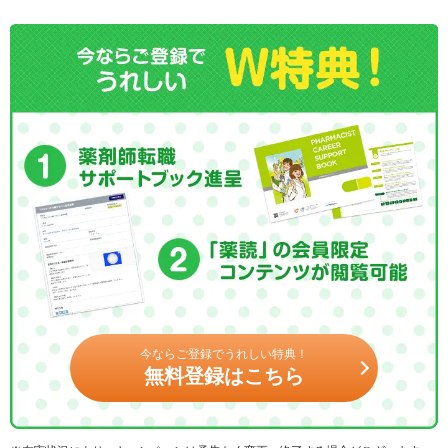
今ならご登録でうれしい特典！
無料登録はこちら