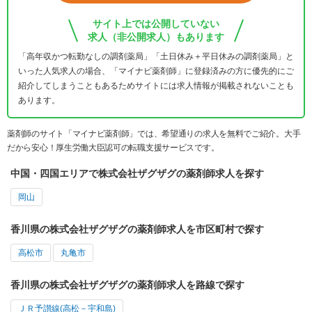
サイト上では公開していない
求人（非公開求人）もあります
「高年収かつ転勤なしの調剤薬局」「土日休み＋平日休みの調剤薬局」と
いった人気求人の場合、「マイナビ薬剤師」に登録済みの方に優先的にご
紹介してしまうこともあるためサイトには求人情報が掲載されないことも
あります。
薬剤師のサイト「マイナビ薬剤師」では、希望通りの求人を無料でご紹介。大手
だから安心！厚生労働大臣認可の転職支援サービスです。
中国・四国エリアで株式会社ザグザグの薬剤師求人を探す
岡山
香川県の株式会社ザグザグの薬剤師求人を市区町村で探す
高松市
丸亀市
香川県の株式会社ザグザグの薬剤師求人を路線で探す
ＪＲ予讃線(高松－宇和島)