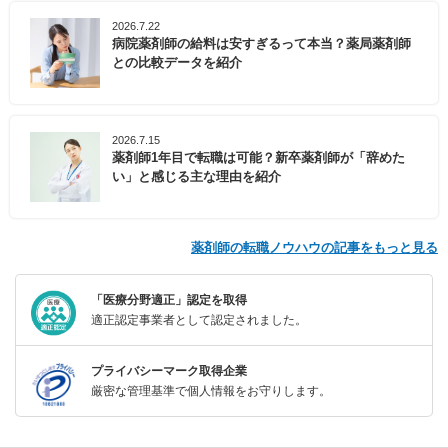
2026.7.22
病院薬剤師の給料は安すぎるって本当？薬局薬剤師
との比較データを紹介
2026.7.15
薬剤師1年目で転職は可能？新卒薬剤師が「辞めた
い」と感じる主な理由を紹介
薬剤師の転職ノウハウの記事をもっと見る
「医療分野適正」認定を取得
適正認定事業者として認定されました。
プライバシーマーク取得企業
厳密な管理基準で個人情報をお守りします。