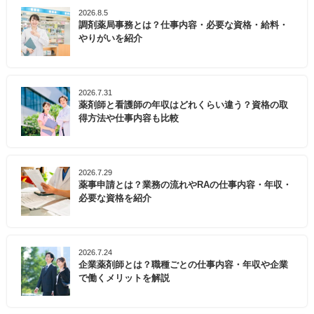
2026.8.5
調剤薬局事務とは？仕事内容・必要な資格・給料・
やりがいを紹介
2026.7.31
薬剤師と看護師の年収はどれくらい違う？資格の取
得方法や仕事内容も比較
2026.7.29
薬事申請とは？業務の流れやRAの仕事内容・年収・
必要な資格を紹介
2026.7.24
企業薬剤師とは？職種ごとの仕事内容・年収や企業
で働くメリットを解説