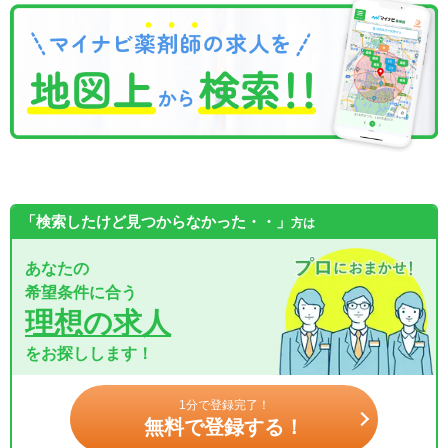
「検索したけど見つからなかった・・」
方は
あなたの
希望条件に合う
理想の求人
をお探しします！
1分で登録完了！
無料で登録する！