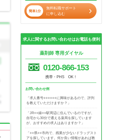
無料転職サポート
簡単1分
に申し込む
求人に関するお問い合わせはお電話も便利
薬剤師 専用ダイヤル
0120-866-153
携帯・PHS OK！
お問い合わせ例
「求人番号○○○○○○に興味があるので、評判
を教えていただけますか？」
「JR○○線○○駅周辺に住んでいるのですが、
自宅から30分で通える薬局を探しています
が、おすすめの求人はありますか？」
「○○県○○市内で、残業が少ないドラッグスト
る
アを探しています。何か良い情報があれば教