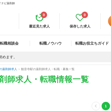
マイナビ薬剤師
0
0
最近見た求人
保存した求人
転職相談会
転職ノウハウ
転職お役立ちガイド
努めます。
の薬剤師求人
観音寺駅の薬剤師求人・転職・募集一覧
薬剤師求人・転職情報一覧
1