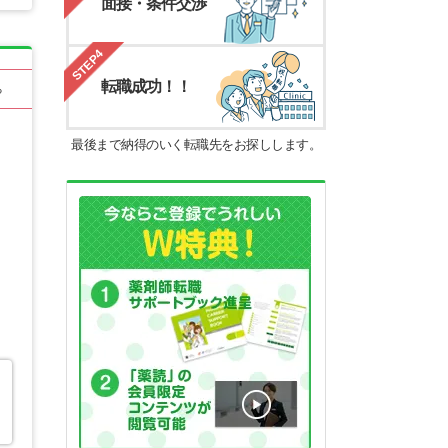
面接・条件交渉
STEP4
転職成功！！
る
最後まで納得のいく転職先をお探しします。