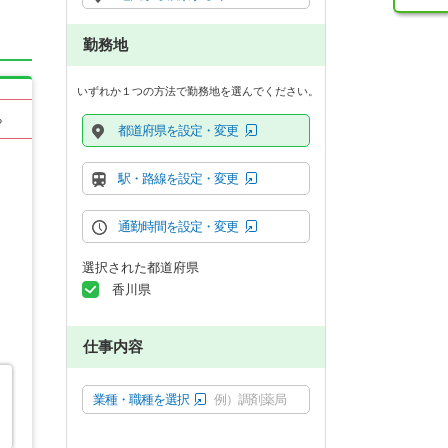
勤務地
いずれか１つの方法で勤務地を選んでください。
る
都道府県を設定・変更
駅・路線を設定・変更
通勤時間を設定・変更
選択された都道府県
香川県
仕事内容
業種・職種を選択
例）調剤薬局