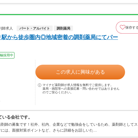
保存す
剤師求人
パート・アルバイト
調剤薬局
り駅から徒歩圏内◎地域密着の調剤薬局にてパー
極採用中
この求人に興味がある
マイナビ薬剤師が求人情報を無料でご提供します。
薬局・病院等への直接応募・問い合わせではありません
のでご安心ください。
駅
ている会社です。
薬剤師の募集です！社外、社内、企業などで勉強会をしているため、薬剤師としてス
方には、面接対策ポイントなど、さらに詳細をお話しいた…