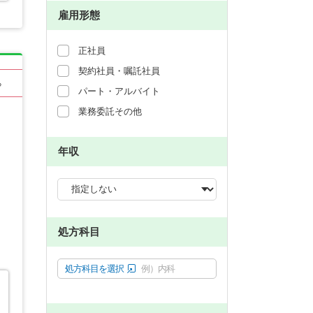
雇用形態
正社員
契約社員・嘱託社員
る
パート・アルバイト
業務委託その他
年収
処方科目
処方科目を選択
例）内科