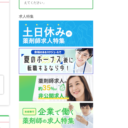
えてください」
求人特集
る