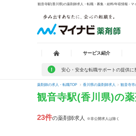
観音寺駅(香川県)の薬剤師求人・転職・募集・給料/年収情報 - 
サービス紹介
!
安心・安全な転職サポートの提供に
薬剤師の求人・転職TOP
香川県の薬剤師求人
観音寺市
観音寺駅(香川県)の
23件
の薬剤師求人
※非公開求人は除く