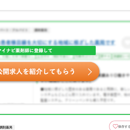
保存す
調剤薬局