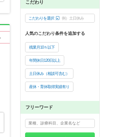
こだわり
こだわりを選択
例）土日休み
人気のこだわり条件を追加する
る
残業月10ｈ以下
年間休日120日以上
土日休み（相談可含む）
産休・育休取得実績有り
フリーワード