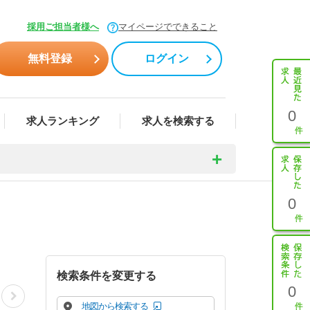
採用ご担当者様へ
マイページでできること
無料登録
ログイン
0
求人ランキング
求人を検索する
0
検索条件を変更する
0
地図から検索する