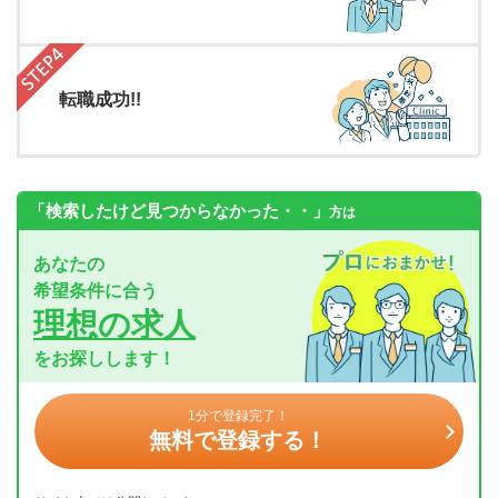
転職成功!!
「検索したけど見つからなかった・・」
方は
あなたの
希望条件に合う
理想の求人
をお探しします！
1分で登録完了！
無料で登録する！