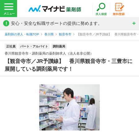
!
安心・安全な転職サポートの提供に努めます。
薬剤師の求人・転職TOP
香川県
観音寺市
【観音寺市／JR予讃線】 香川県観音寺市・
正社員
パート・アルバイト
調剤薬局
香川県観音寺市・調剤薬局の薬剤師求人（法人名非公開）
【観音寺市／JR予讃線】 香川県観音寺市・三豊市に
展開している調剤薬局です！