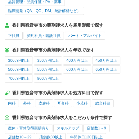
品質管理・品質保証・PV・薬事
臨床開発（QA、QC、DM、統計解析など）
香川県観音寺市の薬剤師求人を雇用形態で探す
正社員
契約社員・嘱託社員
パート・アルバイト
香川県観音寺市の薬剤師求人を年収で探す
300万円以上
350万円以上
400万円以上
450万円以上
500万円以上
550万円以上
600万円以上
650万円以上
700万円以上
800万円以上
香川県観音寺市の薬剤師求人を処方科目で探す
内科
外科
皮膚科
耳鼻科
小児科
総合科目
香川県観音寺市の薬剤師求人をこだわり条件で探す
産休・育休取得実績有り
スキルアップ
店舗数1～9
店舗数10～29
店舗数30以上
年間休日120日以上