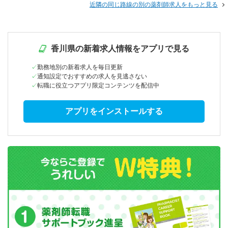
近隣の同じ路線の別の薬剤師求人をもっと見る
香川県の新着求人情報をアプリで見る
勤務地別の新着求人を毎日更新
通知設定でおすすめの求人を見逃さない
転職に役立つアプリ限定コンテンツを配信中
アプリをインストールする