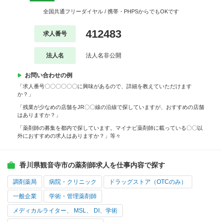
全国共通フリーダイヤル / 携帯・PHPSからでもOKです
412483
求人番号
法人名
法人名非公開
お問い合わせの例
「求人番号〇〇〇〇〇〇に興味があるので、詳細を教えていただけます
か？」
「残業が少なめの店舗をJR〇〇線の沿線で探していますが、おすすめの店舗
はありますか？」
「薬剤師の募集を都内で探しています。マイナビ薬剤師に載っている〇〇以
外におすすめの求人はありますか？」等々
香川県観音寺市の薬剤師求人を仕事内容で探す
調剤薬局
病院・クリニック
ドラッグストア（OTCのみ）
一般企業
学術・管理薬剤師
メディカルライター、 MSL、 DI、学術