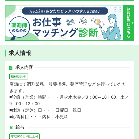
求人情報
求人内容
積極採用中
店舗にて調剤業務、服薬指導、薬歴管理などを行っていただ
きます。
■診療（営業）時間・・・月火水木金／9：00～18：00、土／
9：00～12：00
■休診（定休）日・・・日曜日、祝日
■応需科目・・・内科、小児科
給与
年収600万円以上可