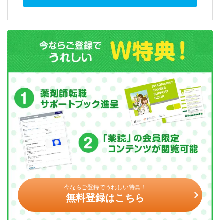
今ならご登録でうれしい特典！
無料登録はこちら