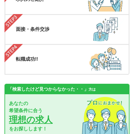
面接・条件交渉
転職成功!!
「検索したけど見つからなかった・・」
方は
あなたの
希望条件に合う
理想の求人
をお探しします！