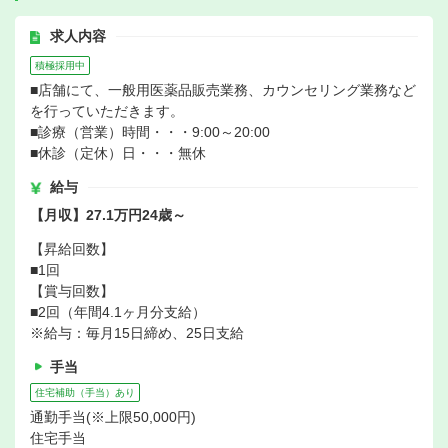
求人内容
積極採用中
■店舗にて、一般用医薬品販売業務、カウンセリング業務など
を行っていただきます。
■診療（営業）時間・・・9:00～20:00
■休診（定休）日・・・無休
給与
【月収】27.1万円24歳～
【昇給回数】
■1回
【賞与回数】
■2回（年間4.1ヶ月分支給）
※給与：毎月15日締め、25日支給
手当
住宅補助（手当）あり
通勤手当(※上限50,000円)
住宅手当