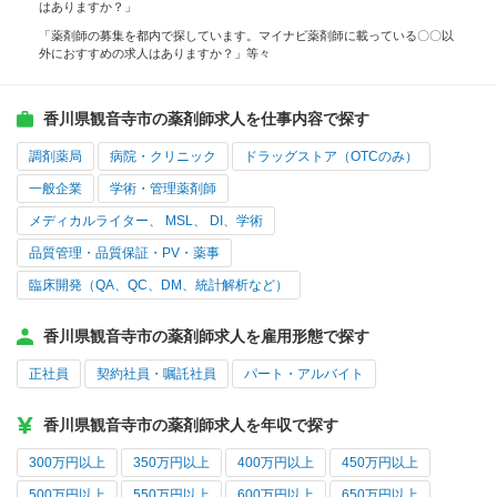
はありますか？」
「薬剤師の募集を都内で探しています。マイナビ薬剤師に載っている〇〇以
外におすすめの求人はありますか？」等々
香川県観音寺市の薬剤師求人を仕事内容で探す
調剤薬局
病院・クリニック
ドラッグストア（OTCのみ）
一般企業
学術・管理薬剤師
メディカルライター、 MSL、 DI、学術
品質管理・品質保証・PV・薬事
臨床開発（QA、QC、DM、統計解析など）
香川県観音寺市の薬剤師求人を雇用形態で探す
正社員
契約社員・嘱託社員
パート・アルバイト
香川県観音寺市の薬剤師求人を年収で探す
300万円以上
350万円以上
400万円以上
450万円以上
500万円以上
550万円以上
600万円以上
650万円以上