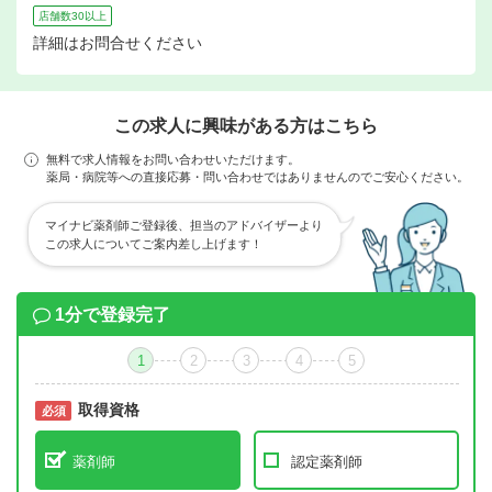
店舗数30以上
詳細はお問合せください
この求人に興味がある方はこちら
無料で求人情報をお問い合わせいただけます。
薬局・病院等への直接応募・問い合わせではありませんのでご安心ください。
マイナビ薬剤師ご登録後、担当のアドバイザーより
この求人についてご案内差し上げます！
1分で登録完了
1
2
3
4
5
取得資格
必須
必須
薬剤師
認定薬剤師