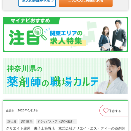
求人の詳細を見る
この求人に興味がある
神奈川県
の
更新日：2026年6月18日
保存する
正社員
調剤薬局
ドラッグストア（調剤併設）
クリエイト薬局 磯子上笹堀店 株式会社クリエイトエス・ディーの薬剤師