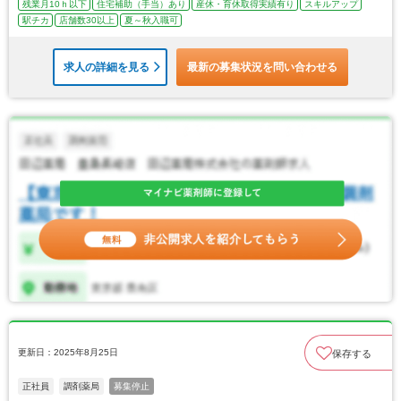
残業月10ｈ以下
住宅補助（手当）あり
産休・育休取得実績有り
スキルアップ
駅チカ
店舗数30以上
夏～秋入職可
求人の詳細を見る
最新の募集状況を問い合わせる
更新日：2025年8月25日
保存する
正社員
調剤薬局
募集停止