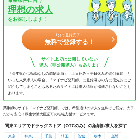
希望条件に合う
理想の求人
をお探しします！
1分で登録完了！
無料で登録する！
サイト上では公開していない
求人（非公開求人）もあります
「高年収かつ転勤なしの調剤薬局」「土日休み＋平日休みの調剤薬局」と
いった人気求人の場合、「マイナビ薬剤師」に登録済みの方に優先的にご
紹介してしまうこともあるためサイトには求人情報が掲載されないことも
あります。
薬剤師のサイト「マイナビ薬剤師」では、希望通りの求人を無料でご紹介。大手
だから安心！厚生労働大臣認可の転職支援サービスです。
関東エリアでドラッグストア（OTCのみ）の薬剤師求人を探す
東京
神奈川
千葉
埼玉
茨城
栃木
山梨