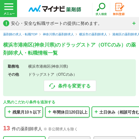
!
安心・安全な転職サポートの提供に努めます。
薬剤師の求人・転職TOP
神奈川県の薬剤師求人
横浜市の薬剤師求人
港南区の薬剤師求
横浜市港南区(神奈川県)のドラッグストア（OTCのみ）の薬
剤師求人・転職情報一覧
勤務地
横浜市港南区(神奈川県)
その他
ドラッグストア（OTCのみ）
条件を変更する
人気のこだわり条件を追加する
残業月10ｈ以下
年間休日120日以上
土日休み（相談可含
13
件の薬剤師求人
※ 非公開求人を除く