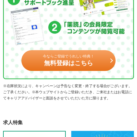
今ならご登録でうれしい特典！
無料登録はこちら
※在庫状況により、キャンペーンは予告なく変更・終了する場合がございます。
ご了承ください。※本ウェブサイトからご登録いただき、ご来社またはお電話に
てキャリアアドバイザーと面談をさせていただいた方に限ります。
求人特集