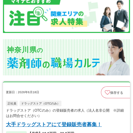
神奈川県
の
更新日：2026年6月18日
保存する
正社員
ドラッグストア（OTCのみ）
ドラッグストア（OTCのみ）の登録販売者の求人（法人名非公開 ※詳細
はお問合せください）
大手ドラッグストアにて登録販売者募集！