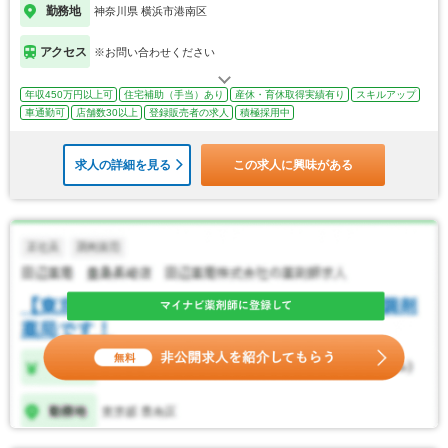
勤務地
神奈川県 横浜市港南区
アクセス
※お問い合わせください
年収450万円以上可
住宅補助（手当）あり
産休・育休取得実績有り
スキルアップ
車通勤可
店舗数30以上
登録販売者の求人
積極採用中
求人の詳細を見る
この求人に興味がある