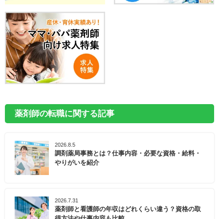
薬剤師の転職に関する記事
2026.8.5
調剤薬局事務とは？仕事内容・必要な資格・給料・
やりがいを紹介
2026.7.31
薬剤師と看護師の年収はどれくらい違う？資格の取
得方法や仕事内容も比較