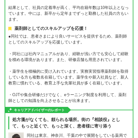
結果として、社員の定着率が高く、平均在籍年数は10年以上となっ
ています。中には、新卒から定年までずっと勤務した社員の方もい
ます。
薬剤師としてのスキルアップを応援！
●同社では、患者さまにより良いサービスを提供するため、薬剤師
としてのスキルアップを応援しています。
・同社には社内マニュアルがあり、経験が浅い方でも安心して経験
を積める環境があります。また、研修店舗も用意されています。
・薬学生を積極的に受け入れています。実務実習指導薬剤師を取得
している方も複数名在籍しています。薬学生や新入社員など、新人
教育に慣れている、教育上手な先輩社員が多く在籍しています。
・OJTや集合研修だけでなく、eラーニング制度を利用して、薬剤
師としての知識を向上させることが出来ます。
キャリアアドバイザーのレポート
処方箋がなくても、頼られる場所。街の『相談役』とし
て、もっと近くで、もっと深く、患者様に寄り添う
同社は東京、神奈川、千葉の中で展開をしている薬局で