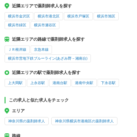
近隣エリアで薬剤師求人を探す
横浜市金沢区
横浜市港北区
横浜市戸塚区
横浜市旭区
横浜市緑区
横浜市瀬谷区
近隣エリアの路線で薬剤師求人を探す
ＪＲ根岸線
京急本線
横浜市営地下鉄ブルーライン(あざみ野－湘南台)
近隣エリアの駅で薬剤師求人を探す
上大岡駅
上永谷駅
港南台駅
港南中央駅
下永谷駅
この求人と似た求人をチェック
エリア
神奈川県の薬剤師求人
神奈川県横浜市港南区の薬剤師求人
路線