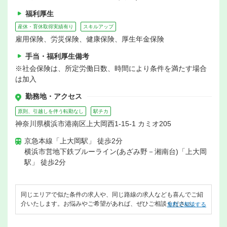
福利厚生
産休・育休取得実績有り
スキルアップ
雇用保険、労災保険、健康保険、厚生年金保険
手当・福利厚生備考
※社会保険は、所定労働日数、時間により条件を満たす場合
は加入
勤務地・アクセス
原則、引越しを伴う転勤なし
駅チカ
神奈川県横浜市港南区上大岡西1-15-1 カミオ205
京急本線「上大岡駅」 徒歩2分
横浜市営地下鉄ブルーライン(あざみ野－湘南台)「上大岡
駅」 徒歩2分
同じエリアで似た条件の求人や、同じ路線の求人なども喜んでご紹
介いたします。お悩みやご希望があれば、ぜひご相談ください。
無料で相談する