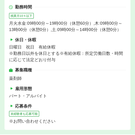
勤務時間
残業月10ｈ以下
月火水金:09時00分～19時00分（休憩60分）,木:09時00分～
13時00分（休憩0分）,土:09時00分～14時00分（休憩0分）
休日・休暇
日曜日 祝日 有給休暇
※勤務日以外を休日とする※有給休暇：所定労働日数・時間
に応じて法定どおり付与
募集職種
薬剤師
雇用形態
パート・アルバイト
応募条件
未経験者も応募可能
※お問い合わせください