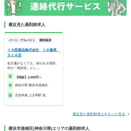
最近見た薬剤師求人
パート・アルバイト
調剤薬局
ミネ医薬品株式会社 ミネ薬局
カミオ店
処方箋がなくても、頼られる場所。
街の『相談役』とし…
【時給】2,000円～
神奈川県 横浜市港南区
京急本線 上大岡駅 他
最近見た薬剤師求人をもっと見る
横浜市港南区(神奈川県)エリアの薬剤師求人