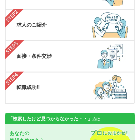
求人のご紹介
面接・条件交渉
転職成功!!
「検索したけど見つからなかった・・」
方は
あなたの