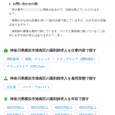
お問い合わせの例
「求人番号〇〇〇〇〇〇に興味があるので、詳細を教えていただけます
か？」
「残業が少なめの店舗をJR〇〇線の沿線で探していますが、おすすめの店舗
はありますか？」
「薬剤師の募集を都内で探しています。マイナビ薬剤師に載っている〇〇以
外におすすめの求人はありますか？」等々
神奈川県横浜市港南区の薬剤師求人を仕事内容で探す
調剤薬局
病院・クリニック
ドラッグストア（調剤併設）
ドラッグストア（OTCのみ）
神奈川県横浜市港南区の薬剤師求人を雇用形態で探す
正社員
パート・アルバイト
神奈川県横浜市港南区の薬剤師求人を年収で探す
300万円以上
350万円以上
400万円以上
450万円以上