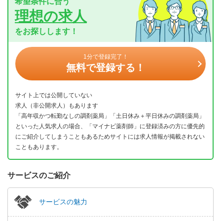
希望条件に合う
理想の求人
をお探しします！
1分で登録完了！
無料で登録する！
サイト上では公開していない
求人（非公開求人）もあります
「高年収かつ転勤なしの調剤薬局」「土日休み＋平日休みの調剤薬局」
といった人気求人の場合、「マイナビ薬剤師」に登録済みの方に優先的
にご紹介してしまうこともあるためサイトには求人情報が掲載されない
こともあります。
サービスのご紹介
サービスの魅力