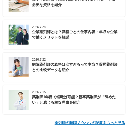
必要な資格を紹介
2026.7.24
企業薬剤師とは？職種ごとの仕事内容・年収や企業
で働くメリットを解説
2026.7.22
病院薬剤師の給料は安すぎるって本当？薬局薬剤師
との比較データを紹介
2026.7.15
薬剤師1年目で転職は可能？新卒薬剤師が「辞めた
い」と感じる主な理由を紹介
薬剤師の転職ノウハウの記事をもっと見る