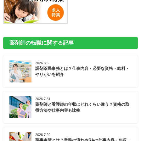
薬剤師の転職に関する記事
2026.8.5
調剤薬局事務とは？仕事内容・必要な資格・給料・
やりがいを紹介
2026.7.31
薬剤師と看護師の年収はどれくらい違う？資格の取
得方法や仕事内容も比較
2026.7.29
薬事申請とは？業務の流れやRAの仕事内容・年収・