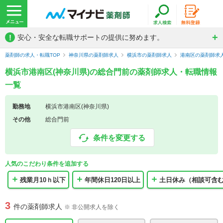
!
安心・安全な転職サポートの提供に努めます。
薬剤師の求人・転職TOP
神奈川県の薬剤師求人
横浜市の薬剤師求人
港南区の薬剤師求
横浜市港南区(神奈川県)の総合門前の薬剤師求人・転職情報
一覧
勤務地
横浜市港南区(神奈川県)
その他
総合門前
条件を変更する
人気のこだわり条件を追加する
残業月10ｈ以下
年間休日120日以上
土日休み（相談可含
3
件の薬剤師求人
※ 非公開求人を除く