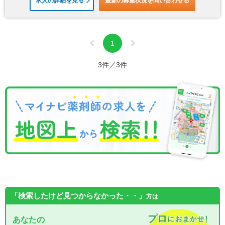
求人の詳細を見る
最新の募集状況を問い合わせる
1
3件／3件
「検索したけど見つからなかった・・」
方は
あなたの