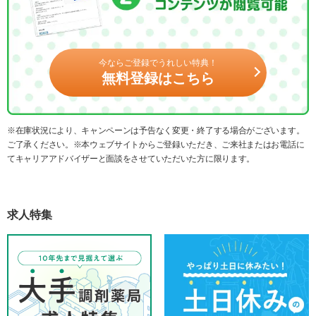
今ならご登録でうれしい特典！
無料登録はこちら
※在庫状況により、キャンペーンは予告なく変更・終了する場合がございます。
ご了承ください。※本ウェブサイトからご登録いただき、ご来社またはお電話に
てキャリアアドバイザーと面談をさせていただいた方に限ります。
求人特集