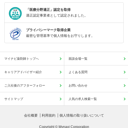
「医療分野適正」認定を取得
適正認定事業者として認定されました。
プライバシーマーク取得企業
厳密な管理基準で個人情報をお守りします。
マイナビ薬剤師トップへ
面談会場一覧
キャリアアドバイザー紹介
よくある質問
ご入社後のアフターフォロー
お問い合わせ
サイトマップ
人気の求人検索一覧
会社概要
利用規約
個人情報の取り扱いについて
Copyright © Mynavi Corporation